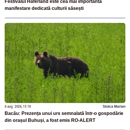
Festivalul Haferland este cea mai importantă
manifestare dedicată culturii săsești
6 aug. 2026, 13:10
Stoica Marian
Bacău: Prezența unui urs semnalată într-o gospodărie
din orașul Buhuși, a fost emis RO-ALERT