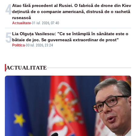
4
Atac fără precedent al Rusiei. O fabrică de drone din Kiev
deținută de o companie americană, distrusă de o rachetă
rusească
Actualitate
-
31 iul. 2026, 07:40
5
Lia Olguța Vasilescu: ”Ce se întâmplă în sănătate este o
bătaie de joc. Se guvernează extraordinar de prost”
Politica
-
30 iul. 2026, 23:24
ACTUALITATE