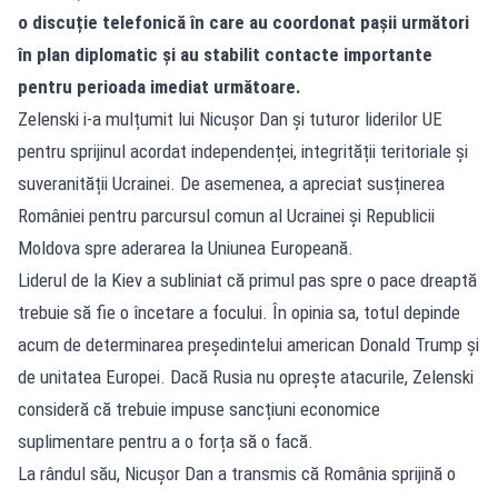
o discuție telefonică în care au coordonat pașii următori
în plan diplomatic și au stabilit contacte importante
pentru perioada imediat următoare.
Zelenski i-a mulțumit lui Nicușor Dan și tuturor liderilor UE
pentru sprijinul acordat independenței, integrității teritoriale și
suveranității Ucrainei. De asemenea, a apreciat susținerea
României pentru parcursul comun al Ucrainei și Republicii
Moldova spre aderarea la Uniunea Europeană.
Liderul de la Kiev a subliniat că primul pas spre o pace dreaptă
trebuie să fie o încetare a focului. În opinia sa, totul depinde
acum de determinarea președintelui american Donald Trump și
de unitatea Europei. Dacă Rusia nu oprește atacurile, Zelenski
consideră că trebuie impuse sancțiuni economice
suplimentare pentru a o forța să o facă.
La rândul său, Nicușor Dan a transmis că România sprijină o