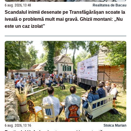
6 aug. 2026, 13:48
Realitatea de Bacau
Scandalul inimii desenate pe Transfăgărășan scoate la
iveală o problemă mult mai gravă. Ghizii montani: „Nu
este un caz izolat”
6 aug. 2026, 13:16
Stoica Marian