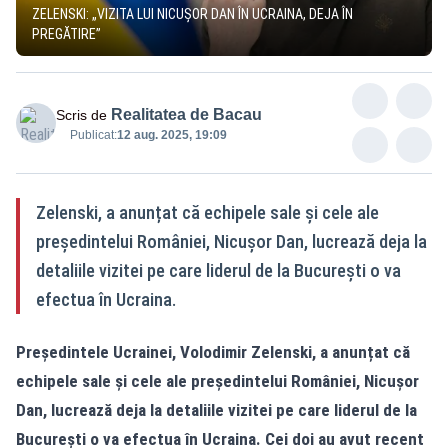
ZELENSKI: „VIZITA LUI NICUȘOR DAN ÎN UCRAINA, DEJA ÎN
PREGĂTIRE”
Realitatea de Bacau
Scris de
Publicat:
12 aug. 2025, 19:09
Zelenski, a anunțat că echipele sale și cele ale
președintelui României, Nicușor Dan, lucrează deja la
detaliile vizitei pe care liderul de la București o va
efectua în Ucraina.
Președintele Ucrainei, Volodimir Zelenski, a anunțat că
echipele sale și cele ale președintelui României, Nicușor
Dan, lucrează deja la detaliile vizitei pe care liderul de la
București o va efectua în Ucraina. Cei doi au avut recent