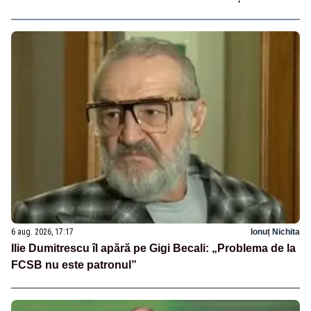
6 aug. 2026, 17:17
Ionuț Nichita
Ilie Dumitrescu îl apără pe Gigi Becali: „Problema de la
FCSB nu este patronul”