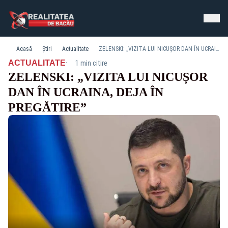
Acasă
Știri
Actualitate
ZELENSKI: „VIZITA LUI NICUȘOR DAN ÎN UCRAINA, DEJA ÎN PREGĂTIRE”
·
ACTUALITATE
1 min citire
ZELENSKI: „VIZITA LUI NICUȘOR
DAN ÎN UCRAINA, DEJA ÎN
PREGĂTIRE”