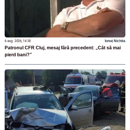
6 aug. 2026, 14:38
Ionuț Nichita
Patronul CFR Cluj, mesaj fără precedent: „Cât să mai
pierd bani?”