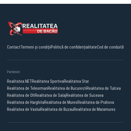
Contact
Termeni și condiții
Politică de confidențialitate
Cod de conduită
Parteneri:
Realitatea.NET
Realitatea Sportiva
Realitatea Star
Realitatea de Teleorman
Realitatea de Bucuresti
Realitatea de Tulcea
Realitatea de Olt
Realitatea de Salaj
Realitatea de Suceava
Realitatea de Harghita
Realitatea de Mures
Realitatea de Prahova
Realitatea de Vaslui
Realitatea de Buzau
Realitatea de Maramures