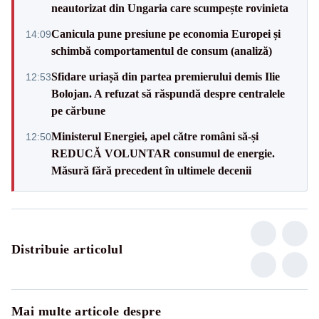
neautorizat din Ungaria care scumpește rovinieta
Canicula pune presiune pe economia Europei și
14:09
schimbă comportamentul de consum (analiză)
Sfidare uriașă din partea premierului demis Ilie
12:53
Bolojan. A refuzat să răspundă despre centralele
pe cărbune
Ministerul Energiei, apel către români să-și
12:50
REDUCĂ VOLUNTAR consumul de energie.
Măsură fără precedent în ultimele decenii
Distribuie articolul
Mai multe articole despre