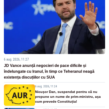
6 aug. 2026, 11:27
JD Vance anunță negocieri de pace dificile și
îndelungate cu Iranul, în timp ce Teheranul neagă
existența discuțiilor cu SUA
6 aug. 2026, 11:24
Nicușor Dan, suspendat pentru că nu
propune un nume de prim-ministru, așa
cum prevede Constituția!