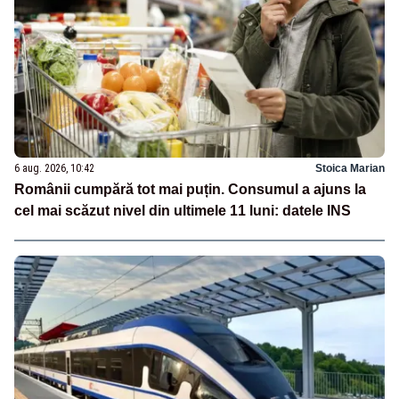
6 aug. 2026, 10:42
Stoica Marian
Românii cumpără tot mai puțin. Consumul a ajuns la
cel mai scăzut nivel din ultimele 11 luni: datele INS