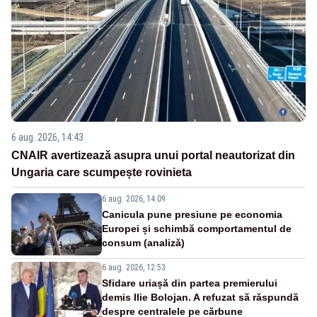
6 aug. 2026, 14:43
CNAIR avertizează asupra unui portal neautorizat din
Ungaria care scumpește rovinieta
6 aug. 2026, 14:09
Canicula pune presiune pe economia
Europei și schimbă comportamentul de
consum (analiză)
6 aug. 2026, 12:53
Sfidare uriașă din partea premierului
demis Ilie Bolojan. A refuzat să răspundă
despre centralele pe cărbune