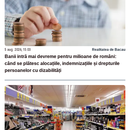
5 aug. 2026, 15:03
Realitatea de Bacau
Banii intră mai devreme pentru milioane de români:
când se plătesc alocațiile, indemnizațiile și drepturile
persoanelor cu dizabilități