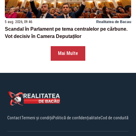
5 aug. 2026, 09:46
Realitatea de Bacau
Scandal în Parlament pe tema centralelor pe cărbune.
Vot decisiv în Camera Deputaților
Mai Multe
Contact
Termeni și condiții
Politică de confidențialitate
Cod de conduită