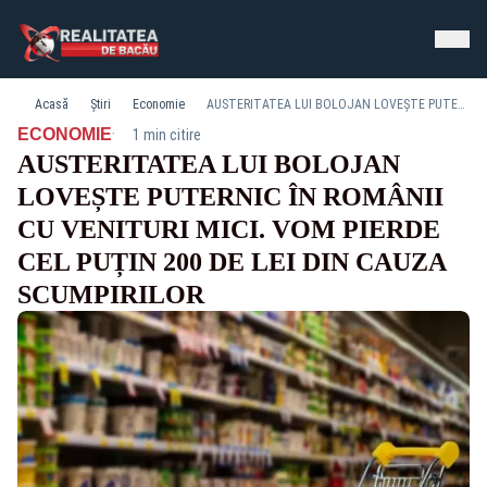
Acasă
Știri
Economie
AUSTERITATEA LUI BOLOJAN LOVEȘTE PUTERNIC ÎN ROMÂNII CU VENITURI MICI. VOM PIERDE CEL PUȚIN 200 DE LEI DIN CAUZA SCUMPIRILOR
·
ECONOMIE
1 min citire
AUSTERITATEA LUI BOLOJAN
LOVEȘTE PUTERNIC ÎN ROMÂNII
CU VENITURI MICI. VOM PIERDE
CEL PUȚIN 200 DE LEI DIN CAUZA
SCUMPIRILOR