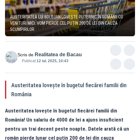
AUSTERITATEA LUI BOLOJAN LOVEȘTE PUTERNIC ÎN ROMÂNII CU
VENITURI MICI. VOM PIERDE CEL PUȚIN 200 DE LEI DIN CAUZA
SCUMPIRILOR
Realitatea de Bacau
Scris de
Publicat:
12 iul. 2025, 10:43
Austeritatea lovește în bugetul fiecărei familii din
România
Austeritatea lovește în bugetul fiecărei familii din
România! Un salariu de 4000 de lei a ajuns insuficient
pentru un trai decent peste noapte. Datele arată că un
român pierde lunar cel puțin 200 de lei din cauza