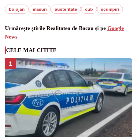
bolojan
masuri
austeritate
cub
scumpiri
Urmărește știrile Realitatea de Bacau și pe
Google
News
CELE MAI CITITE
1