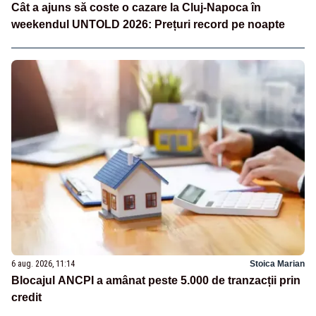
Cât a ajuns să coste o cazare la Cluj-Napoca în
weekendul UNTOLD 2026: Prețuri record pe noapte
6 aug. 2026, 11:14
Stoica Marian
Blocajul ANCPI a amânat peste 5.000 de tranzacții prin
credit