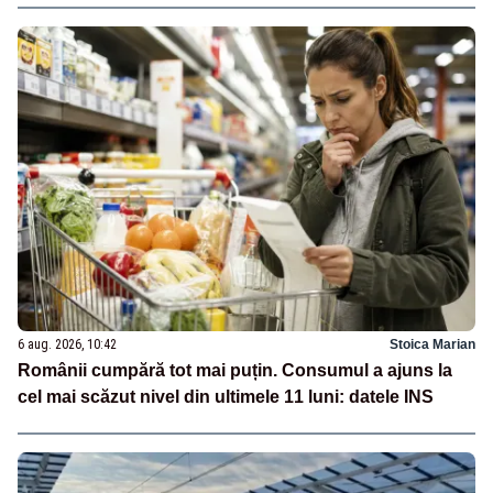
6 aug. 2026, 10:42
Stoica Marian
Românii cumpără tot mai puțin. Consumul a ajuns la
cel mai scăzut nivel din ultimele 11 luni: datele INS