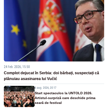
24 feb. 2026, 15:50
Complot dejucat în Serbia: doi bărbați, suspectați că
plănuiau asasinarea lui Vučić
6 aug. 2026, 20:17
Start spectaculos la UNTOLD 2026.
Artistul-surpriză care deschide prima
seară de festival