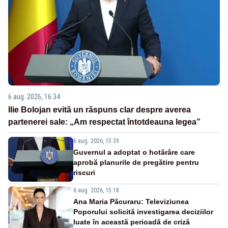
6 aug. 2026, 16:34
Ilie Bolojan evită un răspuns clar despre averea
partenerei sale: „Am respectat întotdeauna legea”
6 aug. 2026, 15:39
Guvernul a adoptat o hotărâre care
aprobă planurile de pregătire pentru
riscuri
6 aug. 2026, 15:18
Ana Maria Păcuraru: Televiziunea
Poporului solicită investigarea deciziilor
luate în această perioadă de criză