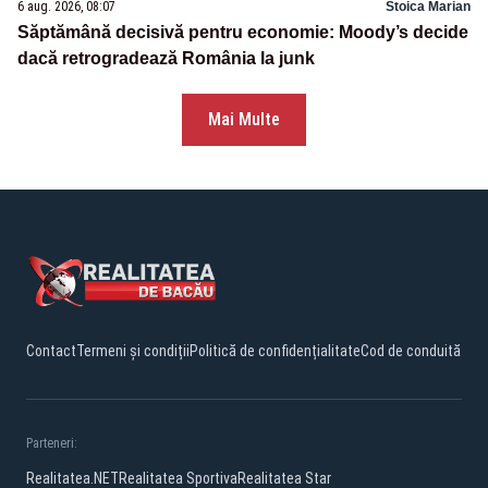
6 aug. 2026, 08:07
Stoica Marian
Săptămână decisivă pentru economie: Moody’s decide
dacă retrogradează România la junk
Mai Multe
Contact
Termeni și condiții
Politică de confidențialitate
Cod de conduită
Parteneri:
Realitatea.NET
Realitatea Sportiva
Realitatea Star