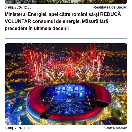
6 aug. 2026, 12:50
Realitatea de Bacau
Ministerul Energiei, apel către români să-și REDUCĂ
VOLUNTAR consumul de energie. Măsură fără
precedent în ultimele decenii
6 aug. 2026, 11:18
Stoica Marian