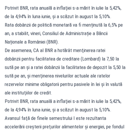
Potrivit BNR, rata anuală a inflaţiei s-a mărit în iulie la 5,42%,
de la 4,94% în luna iunie, şi a scăzut în august la 5,10%.
Rata dobânzii de politică monetară va fi menținută la 6,5% pe
an, a stabilit, vineri, Consiliul de Administrație a Băncii
Naționale a României (BNR).
De asemenea, CA al BNR a hotărât menţinerea ratei
dobânzii pentru facilitatea de creditare (Lombard) la 7,50 la
sută pe an şi a ratei dobânzii la facilitatea de depozit la 5,50 la
sută pe an, şi menţinerea nivelurilor actuale ale ratelor
rezervelor minime obligatorii pentru pasivele în lei şi în valută
ale instituţiilor de credit.
Potrivit BNR, rata anuală a inflaţiei s-a mărit în iulie la 5,42%,
de la 4,94% în luna iunie, şi a scăzut în august la 5,10%.
Avansul faţă de finele semestrului I este rezultanta
accelerării creşterii preţurilor alimentelor şi energiei, pe fondul