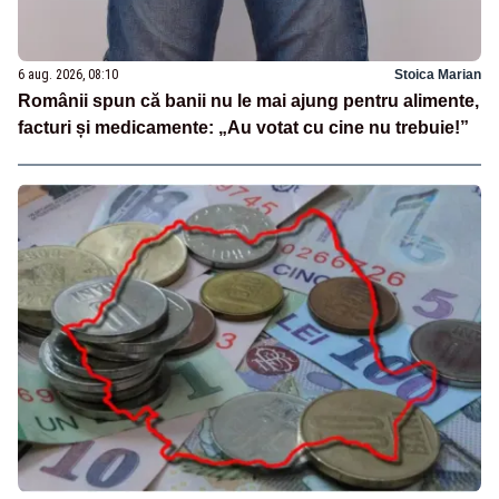
6 aug. 2026, 08:10
Stoica Marian
Românii spun că banii nu le mai ajung pentru alimente,
facturi și medicamente: „Au votat cu cine nu trebuie!”