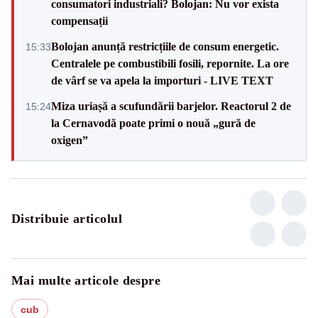
consumatori industriali? Bolojan: Nu vor exista
compensații
Bolojan anunță restricțiile de consum energetic.
15:33
Centralele pe combustibili fosili, repornite. La ore
de vârf se va apela la importuri - LIVE TEXT
Miza uriașă a scufundării barjelor. Reactorul 2 de
15:24
la Cernavodă poate primi o nouă „gură de
oxigen”
Distribuie articolul
Mai multe articole despre
cub