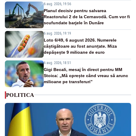
6 aug. 2026, 19:56
Planul decisiv pentru salvarea
Reactorului 2 de la Cernavodă. Cum vor fi
scufundate barjele în Dunăre
6 aug. 2026, 19:19
Loto 6/49, 6 august 2026. Numerele
câștigătoare au fost anunțate. Miza
depășește 9 milioane de euro
6 aug. 2026, 18:51
Gigi Becali, mesaj în direct pentru MM
Stoica: „Mă oprește când vreau să arunc
milioane pe transferuri”
POLITICA