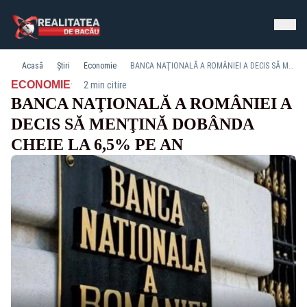
Acasă
Știri
Economie
BANCA NAŢIONALĂ A ROMÂNIEI A DECIS SĂ MENŢINĂ DOBÂNDA CHEIE LA 6,5% PE AN
·
ECONOMIE
2 min citire
BANCA NAŢIONALĂ A ROMÂNIEI A
DECIS SĂ MENŢINĂ DOBÂNDA
CHEIE LA 6,5% PE AN