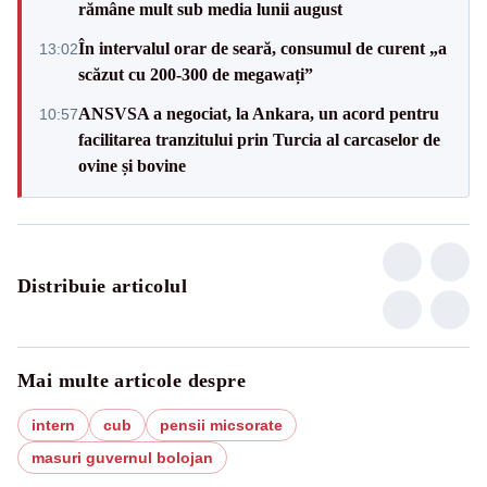
rămâne mult sub media lunii august
În intervalul orar de seară, consumul de curent „a
13:02
scăzut cu 200-300 de megawați”
ANSVSA a negociat, la Ankara, un acord pentru
10:57
facilitarea tranzitului prin Turcia al carcaselor de
ovine și bovine
Distribuie articolul
Mai multe articole despre
intern
cub
pensii micsorate
masuri guvernul bolojan