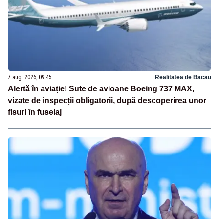
7 aug. 2026, 09:45
Realitatea de Bacau
Alertă în aviație! Sute de avioane Boeing 737 MAX,
vizate de inspecții obligatorii, după descoperirea unor
fisuri în fuselaj