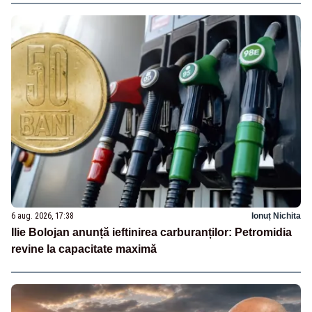
6 aug. 2026, 17:38
Ionuț Nichita
Ilie Bolojan anunță ieftinirea carburanților: Petromidia
revine la capacitate maximă