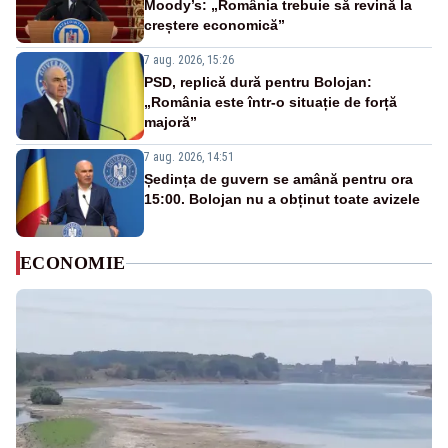
Moody’s: „România trebuie să revină la
creștere economică”
7 aug. 2026, 15:26
PSD, replică dură pentru Bolojan:
„România este într-o situație de forță
majoră”
7 aug. 2026, 14:51
Ședința de guvern se amână pentru ora
15:00. Bolojan nu a obținut toate avizele
ECONOMIE