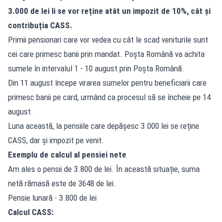
3.000 de lei li se vor reține atât un impozit de 10%, cât și
contribuția CASS.
Primii pensionari care vor vedea cu cât le scad veniturile sunt
cei care primesc banii prin mandat. Poșta Română va achita
sumele în intervalul 1 - 10 august prin Poșta Română.
Din 11 august începe virarea sumelor pentru beneficiarii care
primesc banii pe card, urmând ca procesul să se încheie pe 14
august.
Luna această, la pensiile care depășesc 3.000 lei se reține
CASS, dar și impozit pe venit.
Exemplu de calcul al pensiei nete
Am ales o pensii de 3.800 de lei. În această situație, suma
netă rămasă este de 3648 de lei.
Pensie lunară - 3.800 de lei
Calcul CASS: