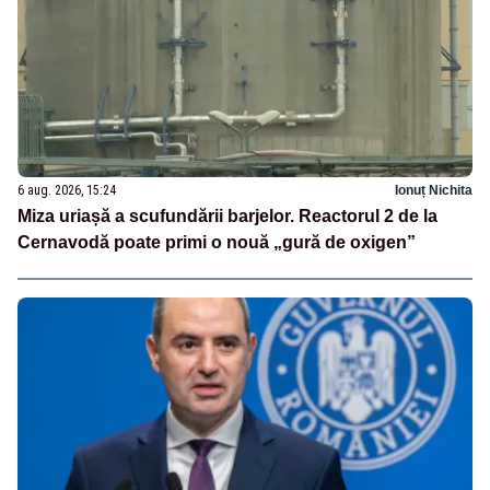
6 aug. 2026, 15:24
Ionuț Nichita
Miza uriașă a scufundării barjelor. Reactorul 2 de la
Cernavodă poate primi o nouă „gură de oxigen”