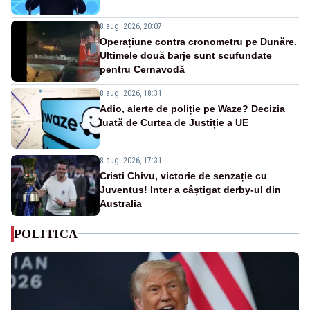
8 aug. 2026, 20:07
Operațiune contra cronometru pe Dunăre.
Ultimele două barje sunt scufundate
pentru Cernavodă
8 aug. 2026, 18:31
Adio, alerte de poliție pe Waze? Decizia
luată de Curtea de Justiție a UE
8 aug. 2026, 17:31
Cristi Chivu, victorie de senzație cu
Juventus! Inter a câștigat derby-ul din
Australia
POLITICA