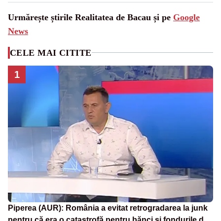
Urmărește știrile Realitatea de Bacau și pe
Google
News
CELE MAI CITITE
1
Piperea (AUR): România a evitat retrogradarea la junk
pentru că era o catastrofă pentru bănci și fondurile de