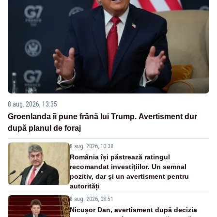
8 aug. 2026, 13:35
Groenlanda îi pune frână lui Trump. Avertisment dur
după planul de foraj
8 aug. 2026, 10:38
România își păstrează ratingul
recomandat investițiilor. Un semnal
pozitiv, dar și un avertisment pentru
autorități
8 aug. 2026, 08:51
Nicușor Dan, avertisment după decizia