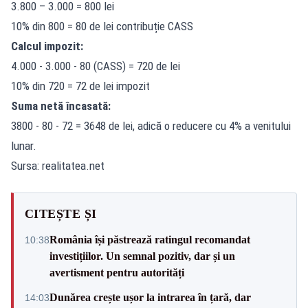
3.800 – 3.000 = 800 lei
10% din 800 = 80 de lei contribuție CASS
Calcul impozit:
4.000 - 3.000 - 80 (CASS) = 720 de lei
10% din 720 = 72 de lei impozit
Suma netă încasată:
3800 - 80 - 72 = 3648 de lei, adică o reducere cu 4% a venitului
lunar.
Sursa: realitatea.net
CITEȘTE ȘI
România își păstrează ratingul recomandat
10:38
investițiilor. Un semnal pozitiv, dar și un
avertisment pentru autorități
Dunărea crește ușor la intrarea în țară, dar
14:03