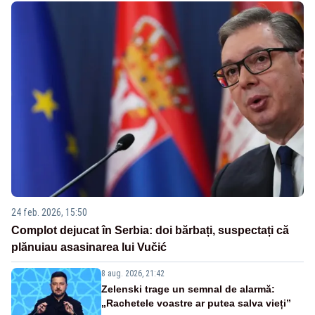
24 feb. 2026, 15:50
Complot dejucat în Serbia: doi bărbați, suspectați că
plănuiau asasinarea lui Vučić
8 aug. 2026, 21:42
Zelenski trage un semnal de alarmă:
„Rachetele voastre ar putea salva vieți”