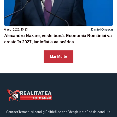
6 aug. 2026, 15:23
Daniel Onescu
Alexandru Nazare, veste bună: Economia României va
crește în 2027, iar inflația va scădea
Mai Multe
Contact
Termeni și condiții
Politică de confidențialitate
Cod de conduită