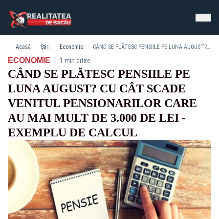
Acasă
Știri
Economie
CÂND SE PLĂTESC PENSIILE PE LUNA AUGUST? CU CÂT SCADE VENITUL PENSIONARILOR CARE AU MAI MULT DE 3.000 DE LEI - EXEMPLU DE CALCUL
·
ECONOMIE
1 min citire
CÂND SE PLĂTESC PENSIILE PE
LUNA AUGUST? CU CÂT SCADE
VENITUL PENSIONARILOR CARE
AU MAI MULT DE 3.000 DE LEI -
EXEMPLU DE CALCUL