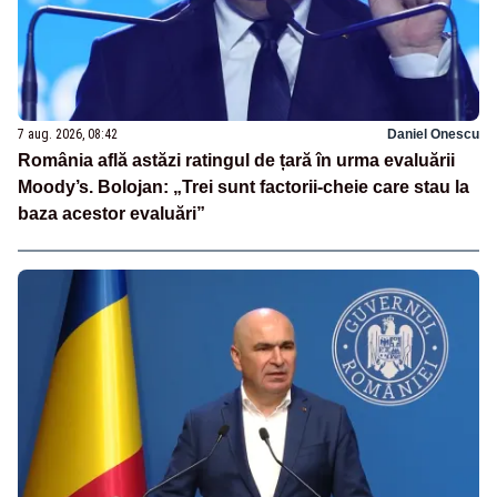
7 aug. 2026, 08:42
Daniel Onescu
România află astăzi ratingul de țară în urma evaluării
Moody’s. Bolojan: „Trei sunt factorii-cheie care stau la
baza acestor evaluări”