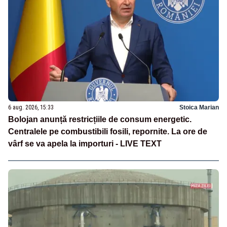
6 aug. 2026, 15:33
Stoica Marian
Bolojan anunță restricțiile de consum energetic.
Centralele pe combustibili fosili, repornite. La ore de
vârf se va apela la importuri - LIVE TEXT