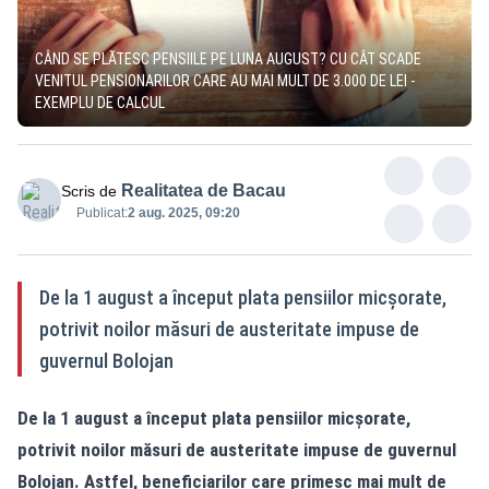
CÂND SE PLĂTESC PENSIILE PE LUNA AUGUST? CU CÂT SCADE
VENITUL PENSIONARILOR CARE AU MAI MULT DE 3.000 DE LEI -
EXEMPLU DE CALCUL
Realitatea de Bacau
Scris de
Publicat:
2 aug. 2025, 09:20
De la 1 august a început plata pensiilor micșorate,
potrivit noilor măsuri de austeritate impuse de
guvernul Bolojan
De la 1 august a început plata pensiilor micșorate,
potrivit noilor măsuri de austeritate impuse de guvernul
Bolojan. Astfel, beneficiarilor care primesc mai mult de