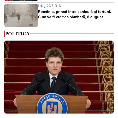
8 aug. 2026, 08:42
România, prinsă între caniculă și furtuni.
Cum va fi vremea sâmbătă, 8 august
POLITICA