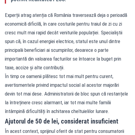
Experții atrag atenția că România traversează deja o perioadă
economică dificilă, în care costurile pentru traiul de zi cu zi
cresc mult mai rapid decât veniturile populației. Specialiștii
spun că, în cazul energiei electrice, statul este unul dintre
principalii beneficiari ai scumpirilor, deoarece o parte
importantă din valoarea facturilor se întoarce la buget prin
taxe, accize și alte contribuții.
În timp ce oamenii plătesc tot mai mult pentru curent,
avertismentele privind impactul social al acestor majorări
devin tot mai dese. Administratorii de bloc spun că restanțele
la întreținere cresc alarmant, iar tot mai multe familii
întâmpină dificultăți în achitarea cheltuielilor lunare.
Ajutorul de 50 de lei, considerat insuficient
În acest context, sprijinul oferit de stat pentru consumatorii