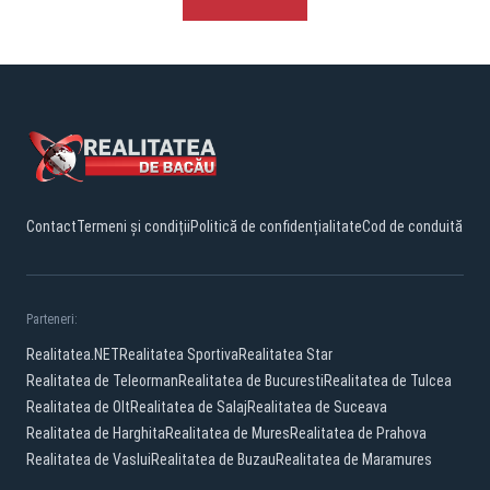
Contact
Termeni și condiții
Politică de confidențialitate
Cod de conduită
Parteneri:
Realitatea.NET
Realitatea Sportiva
Realitatea Star
Realitatea de Teleorman
Realitatea de Bucuresti
Realitatea de Tulcea
Realitatea de Olt
Realitatea de Salaj
Realitatea de Suceava
Realitatea de Harghita
Realitatea de Mures
Realitatea de Prahova
Realitatea de Vaslui
Realitatea de Buzau
Realitatea de Maramures