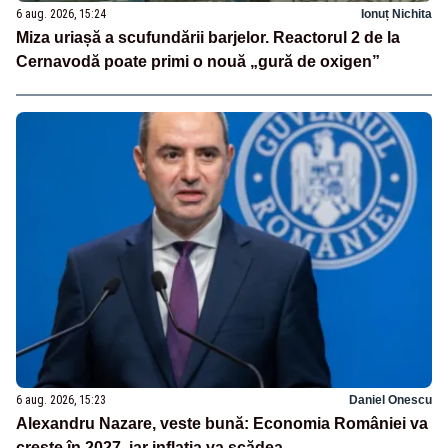
6 aug. 2026, 15:24
Ionuț Nichita
Miza uriașă a scufundării barjelor. Reactorul 2 de la
Cernavodă poate primi o nouă „gură de oxigen”
6 aug. 2026, 15:23
Daniel Onescu
Alexandru Nazare, veste bună: Economia României va
crește în 2027, iar inflația va scădea