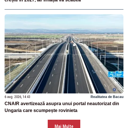
6 aug. 2026, 14:43
Realitatea de Bacau
CNAIR avertizează asupra unui portal neautorizat din
Ungaria care scumpește rovinieta
Mai Multe