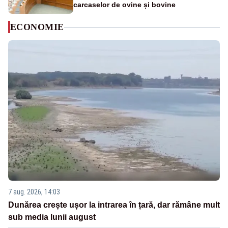
carcaselor de ovine și bovine
ECONOMIE
7 aug. 2026, 14:03
Dunărea crește ușor la intrarea în țară, dar rămâne mult
sub media lunii august