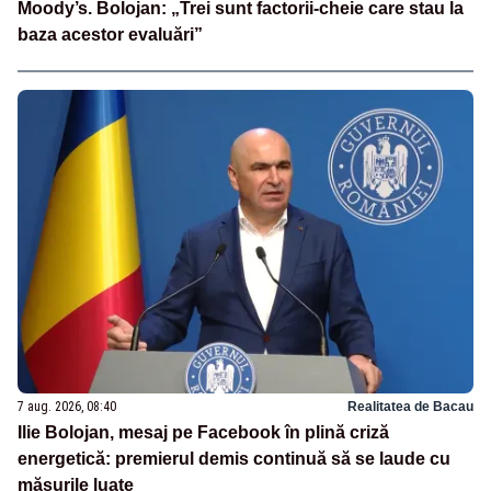
Moody’s. Bolojan: „Trei sunt factorii-cheie care stau la
baza acestor evaluări”
7 aug. 2026, 08:40
Realitatea de Bacau
Ilie Bolojan, mesaj pe Facebook în plină criză
energetică: premierul demis continuă să se laude cu
măsurile luate