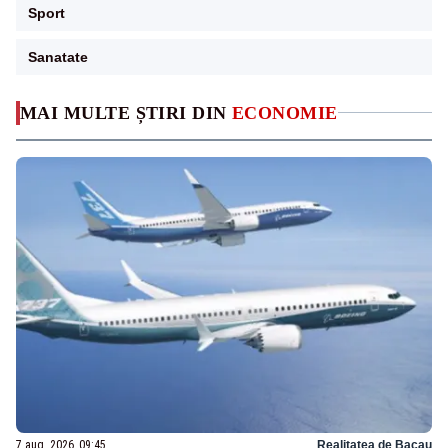
Sport
Sanatate
MAI MULTE ȘTIRI DIN
ECONOMIE
7 aug. 2026, 09:45
Realitatea de Bacau