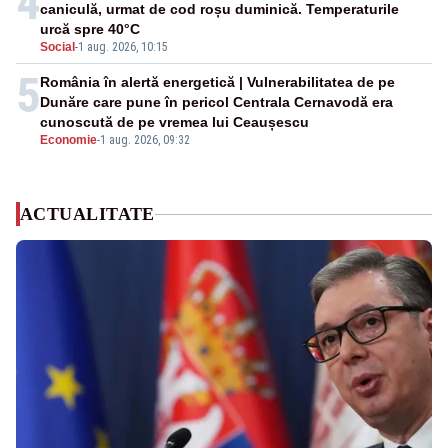
4
caniculă, urmat de cod roșu duminică. Temperaturile
urcă spre 40°C
Social
-
1 aug. 2026, 10:15
5
România în alertă energetică | Vulnerabilitatea de pe
Dunăre care pune în pericol Centrala Cernavodă era
cunoscută de pe vremea lui Ceaușescu
Economie
-
1 aug. 2026, 09:32
ACTUALITATE