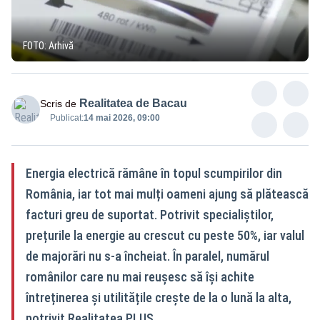
FOTO: Arhivă
Realitatea de Bacau
Scris de
Publicat:
14 mai 2026, 09:00
Energia electrică rămâne în topul scumpirilor din
România, iar tot mai mulți oameni ajung să plătească
facturi greu de suportat. Potrivit specialiștilor,
prețurile la energie au crescut cu peste 50%, iar valul
de majorări nu s-a încheiat. În paralel, numărul
românilor care nu mai reușesc să își achite
întreținerea și utilitățile crește de la o lună la alta,
potrivit Realitatea PLUS.