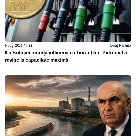
6 aug. 2026, 17:38
Ionuț Nichita
Ilie Bolojan anunță ieftinirea carburanților: Petromidia
revine la capacitate maximă