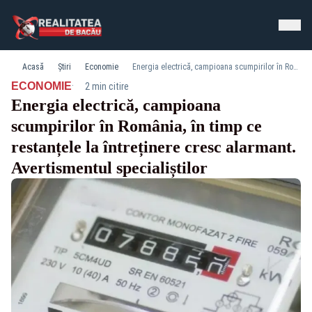
Acasă
Știri
Economie
Energia electrică, campioana scumpirilor în România, în timp ce restanțele la întreținere cresc alarmant. Avertismentul specialiștilor
·
ECONOMIE
2 min citire
Energia electrică, campioana
scumpirilor în România, în timp ce
restanțele la întreținere cresc alarmant.
Avertismentul specialiștilor