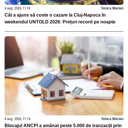
6 aug. 2026, 11:18
Stoica Marian
Cât a ajuns să coste o cazare la Cluj-Napoca în
weekendul UNTOLD 2026: Prețuri record pe noapte
6 aug. 2026, 11:14
Stoica Marian
Blocajul ANCPI a amânat peste 5.000 de tranzacții prin