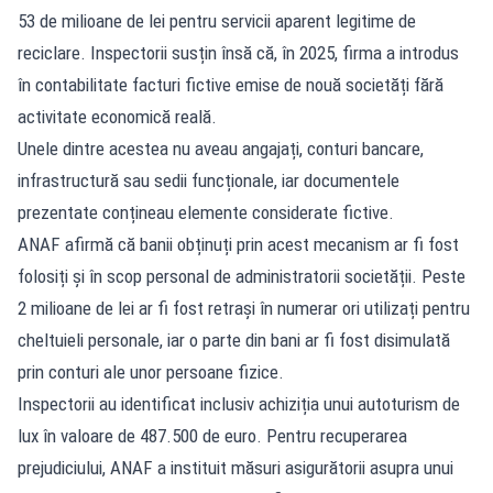
53 de milioane de lei pentru servicii aparent legitime de
reciclare. Inspectorii susțin însă că, în 2025, firma a introdus
în contabilitate facturi fictive emise de nouă societăți fără
activitate economică reală.
Unele dintre acestea nu aveau angajați, conturi bancare,
infrastructură sau sedii funcționale, iar documentele
prezentate conțineau elemente considerate fictive.
ANAF afirmă că banii obținuți prin acest mecanism ar fi fost
folosiți și în scop personal de administratorii societății. Peste
2 milioane de lei ar fi fost retrași în numerar ori utilizați pentru
cheltuieli personale, iar o parte din bani ar fi fost disimulată
prin conturi ale unor persoane fizice.
Inspectorii au identificat inclusiv achiziția unui autoturism de
lux în valoare de 487.500 de euro. Pentru recuperarea
prejudiciului, ANAF a instituit măsuri asigurătorii asupra unui