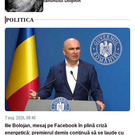
taifunului Dolphin
POLITICA
7 aug. 2026, 08:40
Ilie Bolojan, mesaj pe Facebook în plină criză
energetică: premierul demis continuă să se laude cu