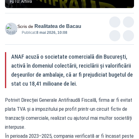
FOTO: Arhivă
Realitatea de Bacau
Scris de
Publicat:
8 mai 2026, 10:08
ANAF acuză o societate comercială din București,
activă în domeniul colectării, reciclării și valorificării
deșeurilor de ambalaje, că ar fi prejudiciat bugetul de
stat cu 18,41 milioane de lei.
Potrivit Direcției Generale Antifraudă Fiscală, firma ar fi evitat
plata TVA și a impozitului pe profit printr-un circuit fictiv de
tranzacții comerciale, realizat cu ajutorul mai multor societăți
interpuse.
În perioada 2023–2025, compania verificată ar fi încasat peste