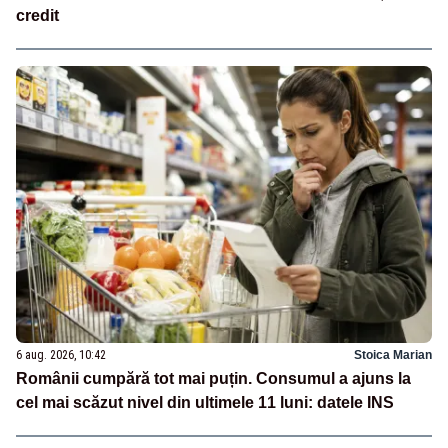
credit
6 aug. 2026, 10:42
Stoica Marian
Românii cumpără tot mai puțin. Consumul a ajuns la
cel mai scăzut nivel din ultimele 11 luni: datele INS