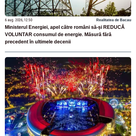
6 aug. 2026, 12:50
Realitatea de Bacau
Ministerul Energiei, apel către români să-și REDUCĂ
VOLUNTAR consumul de energie. Măsură fără
precedent în ultimele decenii