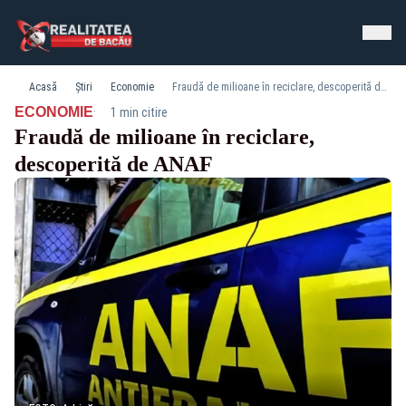
Acasă
Știri
Economie
Fraudă de milioane în reciclare, descoperită de ANAF
·
ECONOMIE
1 min citire
Fraudă de milioane în reciclare,
descoperită de ANAF