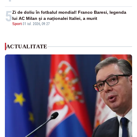
5
Zi de doliu în fotbalul mondial! Franco Baresi, legenda
lui AC Milan și a naționalei Italiei, a murit
Sport
-
31 iul. 2026, 09:27
ACTUALITATE