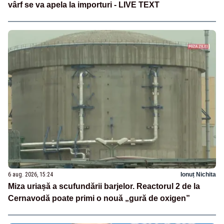
vârf se va apela la importuri - LIVE TEXT
6 aug. 2026, 15:24
Ionuț Nichita
Miza uriașă a scufundării barjelor. Reactorul 2 de la
Cernavodă poate primi o nouă „gură de oxigen”