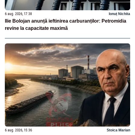
6 aug. 2026, 17:38
Ionuț Nichita
Ilie Bolojan anunță ieftinirea carburanților: Petromidia
revine la capacitate maximă
6 aug. 2026, 15:36
Stoica Marian