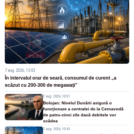
7 aug. 2026, 13:02
În intervalul orar de seară, consumul de curent „a
scăzut cu 200-300 de megawați”
7 aug. 2026, 10:51
Bolojan: Nivelul Dunării asigură o
funcționare a centralei de la Cernavodă
de patru-cinci zile dacă debitele vor
scădea
7 aug. 2026, 10:43