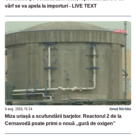
vârf se va apela la importuri - LIVE TEXT
6 aug. 2026, 15:24
Ionuț Nichita
Miza uriașă a scufundării barjelor. Reactorul 2 de la
Cernavodă poate primi o nouă „gură de oxigen”