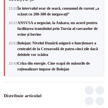
În intervalul orar de seară, consumul de curent „a
13:02
scăzut cu 200-300 de megawați”
ANSVSA a negociat, la Ankara, un acord pentru
10:57
facilitarea tranzitului prin Turcia al carcaselor de
ovine și bovine
Bolojan: Nivelul Dunării asigură o funcționare a
10:51
centralei de la Cernavodă de patru-cinci zile dacă
debitele vor scădea
Criza din energie. Cine scapă de măsurile de
10:43
raționalizare impuse de Bolojan
Distribuie articolul