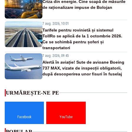
Criza din energie. Cine scapă de măsurile
de raționalizare impuse de Bolojan
7 aug. 2026, 10:01
Tarifele pentru rovinietă și sistemul
TollRo se aplică de la 1 octombrie 2026.
Ce se schimbă pentru șoferi și
transportatori
7 aug. 2026, 09:45
Alertă în aviație! Sute de avioane Boeing
737 MAX, vizate de inspecții obligatorii,
după descoperirea unor fisuri în fuselaj
URMĂREȘTE-NE PE
Facebook
YouTube
POPULAR