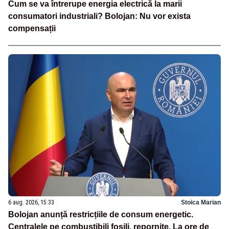
Cum se va întrerupe energia electrică la marii
consumatori industriali? Bolojan: Nu vor exista
compensații
6 aug. 2026, 15:33
Stoica Marian
Bolojan anunță restricțiile de consum energetic.
Centralele pe combustibili fosili, repornite. La ore de