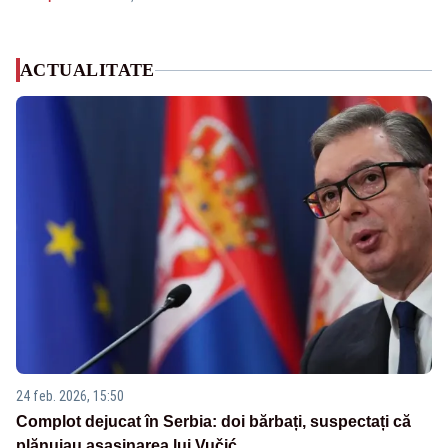
ACTUALITATE
24 feb. 2026, 15:50
Complot dejucat în Serbia: doi bărbați, suspectați că
plănuiau asasinarea lui Vučić