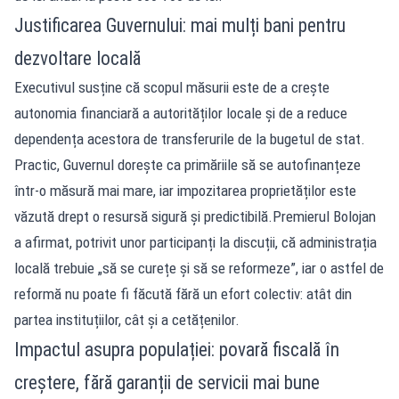
Justificarea Guvernului: mai mulți bani pentru
dezvoltare locală
Executivul susține că scopul măsurii este de a crește
autonomia financiară a autorităților locale și de a reduce
dependența acestora de transferurile de la bugetul de stat.
Practic, Guvernul dorește ca primăriile să se autofinanțeze
într-o măsură mai mare, iar impozitarea proprietăților este
văzută drept o resursă sigură și predictibilă.Premierul Bolojan
a afirmat, potrivit unor participanți la discuții, că administrația
locală trebuie „să se curețe și să se reformeze”, iar o astfel de
reformă nu poate fi făcută fără un efort colectiv: atât din
partea instituțiilor, cât și a cetățenilor.
Impactul asupra populației: povară fiscală în
creștere, fără garanții de servicii mai bune