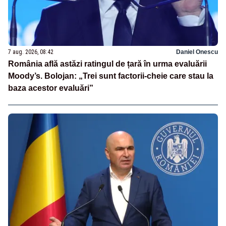
7 aug. 2026, 08:42
Daniel Onescu
România află astăzi ratingul de țară în urma evaluării
Moody’s. Bolojan: „Trei sunt factorii-cheie care stau la
baza acestor evaluări”