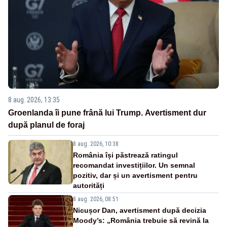
8 aug. 2026, 13:35
Groenlanda îi pune frână lui Trump. Avertisment dur
după planul de foraj
8 aug. 2026, 10:38
România își păstrează ratingul
recomandat investițiilor. Un semnal
pozitiv, dar și un avertisment pentru
autorități
8 aug. 2026, 08:51
Nicușor Dan, avertisment după decizia
Moody’s: „România trebuie să revină la