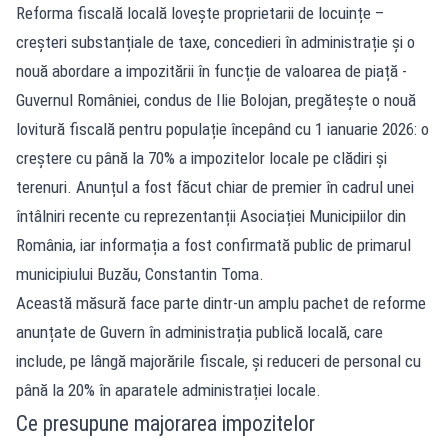
Reforma fiscală locală lovește proprietarii de locuințe –
creșteri substanțiale de taxe, concedieri în administrație și o
nouă abordare a impozitării în funcție de valoarea de piață -
Guvernul României, condus de Ilie Bolojan, pregătește o nouă
lovitură fiscală pentru populație începând cu 1 ianuarie 2026: o
creștere cu până la 70% a impozitelor locale pe clădiri și
terenuri. Anunțul a fost făcut chiar de premier în cadrul unei
întâlniri recente cu reprezentanții Asociației Municipiilor din
România, iar informația a fost confirmată public de primarul
municipiului Buzău, Constantin Toma.
Această măsură face parte dintr-un amplu pachet de reforme
anunțate de Guvern în administrația publică locală, care
include, pe lângă majorările fiscale, și reduceri de personal cu
până la 20% în aparatele administrației locale.
Ce presupune majorarea impozitelor