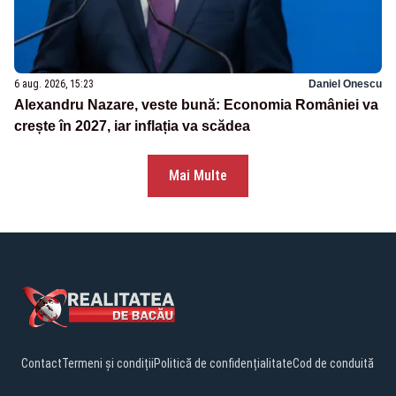
6 aug. 2026, 15:23
Daniel Onescu
Alexandru Nazare, veste bună: Economia României va
crește în 2027, iar inflația va scădea
Mai Multe
Contact
Termeni și condiții
Politică de confidențialitate
Cod de conduită