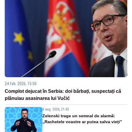
24 feb. 2026, 15:50
Complot dejucat în Serbia: doi bărbați, suspectați că
plănuiau asasinarea lui Vučić
8 aug. 2026, 21:42
Zelenski trage un semnal de alarmă:
„Rachetele voastre ar putea salva vieți”