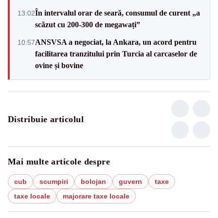
În intervalul orar de seară, consumul de curent „a
13:02
scăzut cu 200-300 de megawați”
ANSVSA a negociat, la Ankara, un acord pentru
10:57
facilitarea tranzitului prin Turcia al carcaselor de
ovine și bovine
Distribuie articolul
Mai multe articole despre
cub
scumpiri
bolojan
guvern
taxe
taxe locale
majorare taxe locale