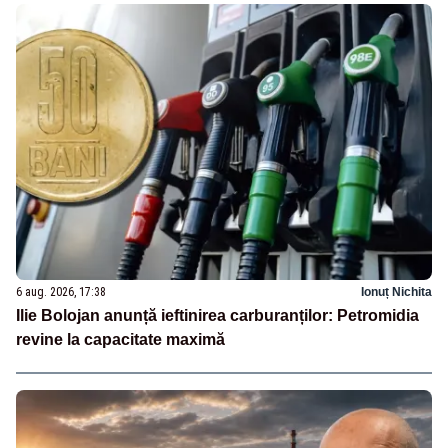
6 aug. 2026, 17:38
Ionuț Nichita
Ilie Bolojan anunță ieftinirea carburanților: Petromidia
revine la capacitate maximă