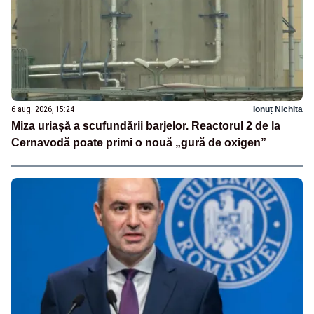
6 aug. 2026, 15:24
Ionuț Nichita
Miza uriașă a scufundării barjelor. Reactorul 2 de la
Cernavodă poate primi o nouă „gură de oxigen”