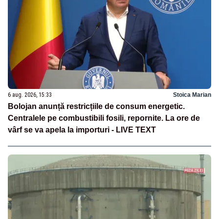
6 aug. 2026, 15:33
Stoica Marian
Bolojan anunță restricțiile de consum energetic.
Centralele pe combustibili fosili, repornite. La ore de
vârf se va apela la importuri - LIVE TEXT