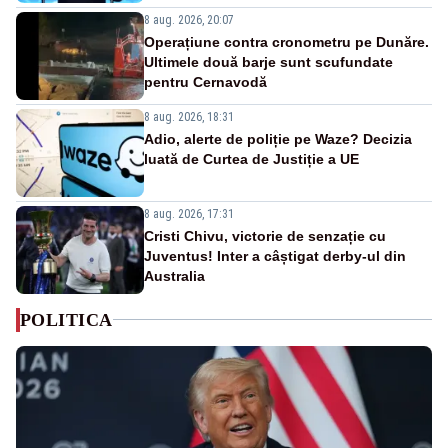
8 aug. 2026, 20:07
Operațiune contra cronometru pe Dunăre.
Ultimele două barje sunt scufundate
pentru Cernavodă
8 aug. 2026, 18:31
Adio, alerte de poliție pe Waze? Decizia
luată de Curtea de Justiție a UE
8 aug. 2026, 17:31
Cristi Chivu, victorie de senzație cu
Juventus! Inter a câștigat derby-ul din
Australia
POLITICA