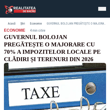
Acasă
Știri
Economie
GUVERNUL BOLOJAN PREGĂTEȘTE O MAJORARE CU 70% A IMPOZITELOR LOCALE PE CLĂDIRI ȘI TERENURI DIN 2026
·
ECONOMIE
4 min citire
GUVERNUL BOLOJAN
PREGĂTEȘTE O MAJORARE CU
70% A IMPOZITELOR LOCALE PE
CLĂDIRI ȘI TERENURI DIN 2026