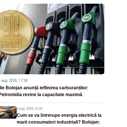
6 aug. 2026, 17:38
Ilie Bolojan anunță ieftinirea carburanților:
Petromidia revine la capacitate maximă
6 aug. 2026, 15:36
Cum se va întrerupe energia electrică la
marii consumatori industriali? Bolojan: