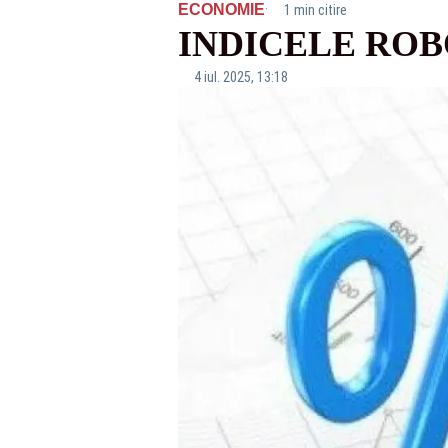
·
ECONOMIE
1 min citire
INDICELE ROBO
4 iul. 2025, 13:18