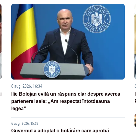
6 aug. 2026, 16:34
i
Ilie Bolojan evită un răspuns clar despre averea
partenerei sale: „Am respectat întotdeauna
legea”
6 aug. 2026, 15:39
Guvernul a adoptat o hotărâre care aprobă