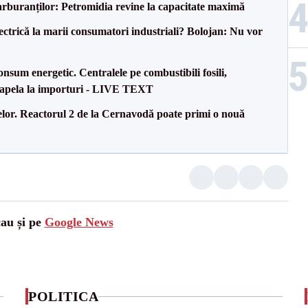
carburanților: Petromidia revine la capacitate maximă
ectrică la marii consumatori industriali? Bolojan: Nu vor
onsum energetic. Centralele pe combustibili fosili,
a apela la importuri - LIVE TEXT
elor. Reactorul 2 de la Cernavodă poate primi o nouă
cau și pe
Google News
POLITICA