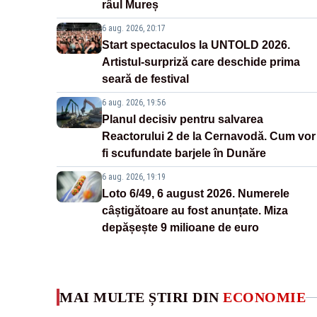
râul Mureș
6 aug. 2026, 20:17
Start spectaculos la UNTOLD 2026.
Artistul-surpriză care deschide prima
seară de festival
6 aug. 2026, 19:56
Planul decisiv pentru salvarea
Reactorului 2 de la Cernavodă. Cum vor
fi scufundate barjele în Dunăre
6 aug. 2026, 19:19
Loto 6/49, 6 august 2026. Numerele
câștigătoare au fost anunțate. Miza
depășește 9 milioane de euro
MAI MULTE ȘTIRI DIN
ECONOMIE