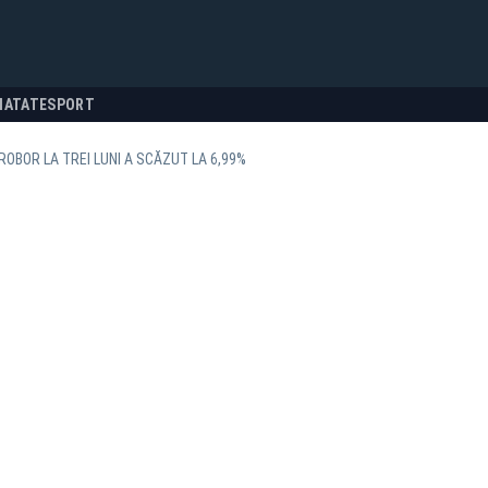
NATATE
SPORT
 ROBOR LA TREI LUNI A SCĂZUT LA 6,99%