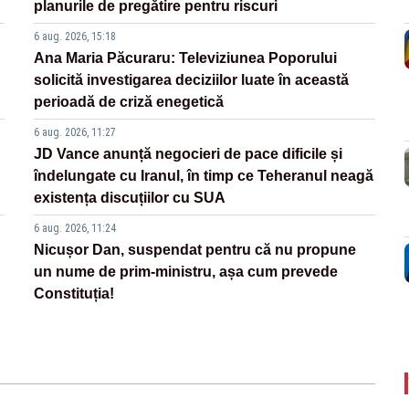
planurile de pregătire pentru riscuri
6 aug. 2026, 15:18
Ana Maria Păcuraru: Televiziunea Poporului
solicită investigarea deciziilor luate în această
perioadă de criză enegetică
6 aug. 2026, 11:27
JD Vance anunță negocieri de pace dificile și
îndelungate cu Iranul, în timp ce Teheranul neagă
existența discuțiilor cu SUA
6 aug. 2026, 11:24
Nicușor Dan, suspendat pentru că nu propune
un nume de prim-ministru, așa cum prevede
Constituția!