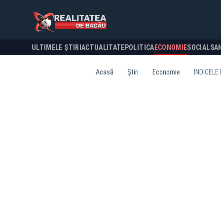
ULTIMELE ȘTIRI
ACTUALITATE
POLITICA
ECONOMIE
SOCIAL
SA
Acasă
Știri
Economie
INDICELE