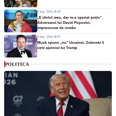
9 aug. 2026, 08:05
„E idolul meu, dar m-a speriat puțin”.
Adversarul lui David Popovici,
impresionat de român
9 aug. 2026, 08:01
Musk spune „nu” Ucrainei. Zelenski îi
cere ajutorul lui Trump
POLITICA