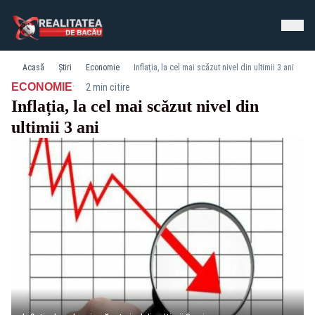
Acasă
Știri
Economie
Inflația, la cel mai scăzut nivel din ultimii 3 ani
·
ECONOMIE
2 min citire
Inflația, la cel mai scăzut nivel din
ultimii 3 ani