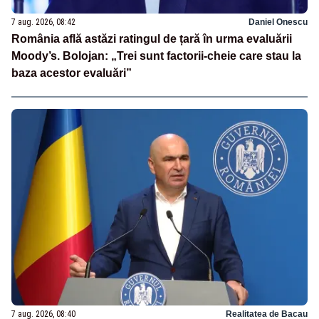
7 aug. 2026, 08:42
Daniel Onescu
România află astăzi ratingul de țară în urma evaluării
Moody’s. Bolojan: „Trei sunt factorii-cheie care stau la
baza acestor evaluări”
7 aug. 2026, 08:40
Realitatea de Bacau