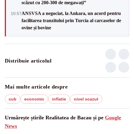
scăzut cu 200-300 de megawați”
ANSVSA a negociat, la Ankara, un acord pentru
10:57
facilitarea tranzitului prin Turcia al carcaselor de
ovine și bovine
Distribuie articolul
Mai multe articole despre
cub
economic
inflatie
nivel scazut
Urmărește știrile Realitatea de Bacau și pe
Google
News