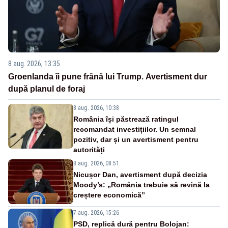
8 aug. 2026, 13:35
Groenlanda îi pune frână lui Trump. Avertisment dur
după planul de foraj
8 aug. 2026, 10:38
România își păstrează ratingul
recomandat investițiilor. Un semnal
pozitiv, dar și un avertisment pentru
autorități
8 aug. 2026, 08:51
Nicușor Dan, avertisment după decizia
Moody’s: „România trebuie să revină la
creștere economică”
7 aug. 2026, 15:26
PSD, replică dură pentru Bolojan: