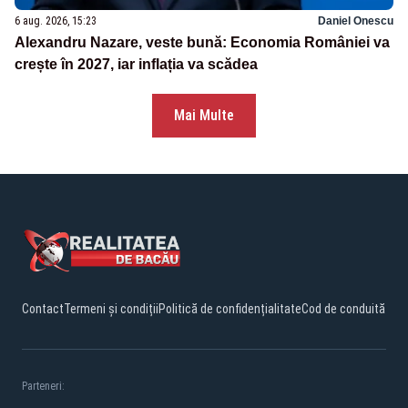
6 aug. 2026, 15:23
Daniel Onescu
Alexandru Nazare, veste bună: Economia României va
crește în 2027, iar inflația va scădea
Mai Multe
Contact
Termeni și condiții
Politică de confidențialitate
Cod de conduită
Parteneri: