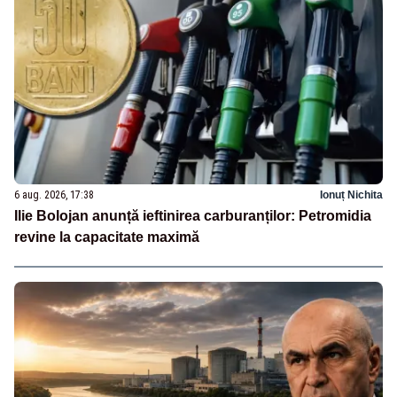
6 aug. 2026, 17:38
Ionuț Nichita
Ilie Bolojan anunță ieftinirea carburanților: Petromidia
revine la capacitate maximă