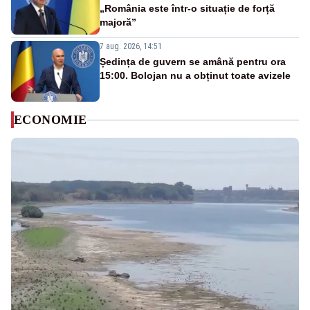
„România este într-o situație de forță
majoră”
7 aug. 2026, 14:51
Ședința de guvern se amână pentru ora
15:00. Bolojan nu a obținut toate avizele
ECONOMIE