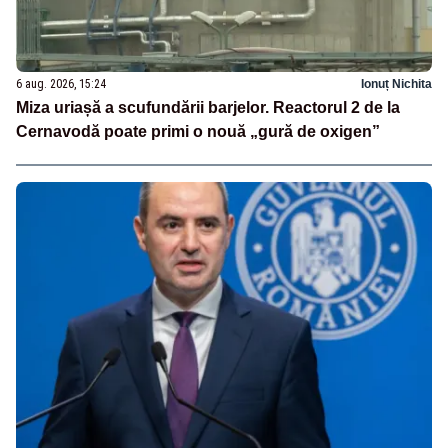
6 aug. 2026, 15:24
Ionuț Nichita
Miza uriașă a scufundării barjelor. Reactorul 2 de la
Cernavodă poate primi o nouă „gură de oxigen”