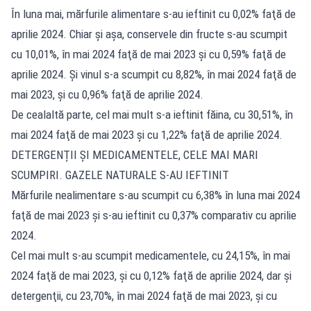
În luna mai, mărfurile alimentare s-au ieftinit cu 0,02% faţă de
aprilie 2024. Chiar și așa, conservele din fructe s-au scumpit
cu 10,01%, în mai 2024 faţă de mai 2023 şi cu 0,59% faţă de
aprilie 2024. Și vinul s-a scumpit cu 8,82%, în mai 2024 faţă de
mai 2023, şi cu 0,96% faţă de aprilie 2024.
De cealaltă parte, cel mai mult s-a ieftinit făina, cu 30,51%, în
mai 2024 faţă de mai 2023 şi cu 1,22% faţă de aprilie 2024.
DETERGENȚII ȘI MEDICAMENTELE, CELE MAI MARI
SCUMPIRI. GAZELE NATURALE S-AU IEFTINIT
Mărfurile nealimentare s-au scumpit cu 6,38% în luna mai 2024
faţă de mai 2023 şi s-au ieftinit cu 0,37% comparativ cu aprilie
2024.
Cel mai mult s-au scumpit medicamentele, cu 24,15%, în mai
2024 faţă de mai 2023, şi cu 0,12% faţă de aprilie 2024, dar şi
detergenţii, cu 23,70%, în mai 2024 faţă de mai 2023, şi cu