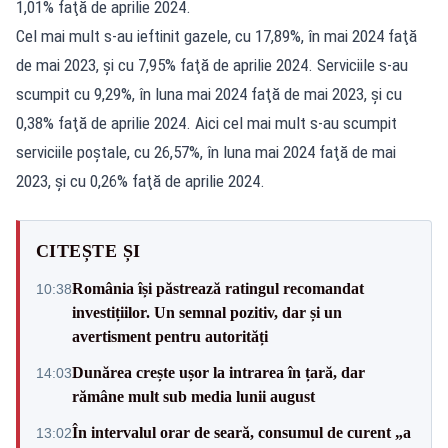
1,01% faţă de aprilie 2024.
Cel mai mult s-au ieftinit gazele, cu 17,89%, în mai 2024 faţă
de mai 2023, şi cu 7,95% faţă de aprilie 2024. Serviciile s-au
scumpit cu 9,29%, în luna mai 2024 faţă de mai 2023, şi cu
0,38% faţă de aprilie 2024. Aici cel mai mult s-au scumpit
serviciile poştale, cu 26,57%, în luna mai 2024 faţă de mai
2023, şi cu 0,26% faţă de aprilie 2024.
CITEȘTE ȘI
România își păstrează ratingul recomandat
10:38
investițiilor. Un semnal pozitiv, dar și un
avertisment pentru autorități
Dunărea crește ușor la intrarea în țară, dar
14:03
rămâne mult sub media lunii august
În intervalul orar de seară, consumul de curent „a
13:02