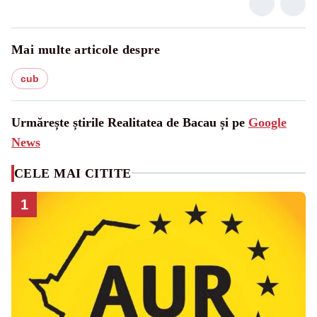
Mai multe articole despre
cub
Urmărește știrile Realitatea de Bacau și pe
Google
News
CELE MAI CITITE
1