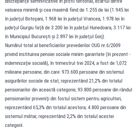
discrepanţe semnificative în profil teritorial, ecartul dintre
valoarea minimă şi cea maximă fiind de 1.255 de lei (1.945 lei
în judeţul Botoşani, 1.968 lei în judeţul Vrancea, 1.978 lei în
judeţul Giurgiu faţă de 3.200 lei în judeţul Hunedoara, 3.117 lei
în Municipiul Bucureşti şi 2.897 lei în judeţul Gorj).
Numărul total al beneficiarilor prevederilor OUG nr.6/2009
privind instituirea pensiei sociale minim garantate (în prezent -
indemnizaţie socială), în trimestrul trei 2024, a fost de 1,072
milioane persoane, din care: 973.600 persoane din sistemul
asigurărilor sociale de stat, reprezentând 21,2% din totalul
pensionarilor din această categorie; 93.800 persoane din rândul
pensionarilor proveniţi din fostul sistem pentru agricultori,
reprezentând 65,3% din totalul acestora; 4.800 persoane din
sistemul militar, reprezentând 2,2% din totalul acestei
categorii.