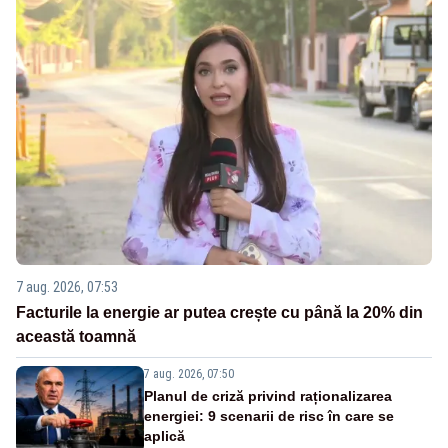
7 aug. 2026, 07:53
Facturile la energie ar putea crește cu până la 20% din
această toamnă
7 aug. 2026, 07:50
Planul de criză privind raționalizarea
energiei: 9 scenarii de risc în care se
aplică