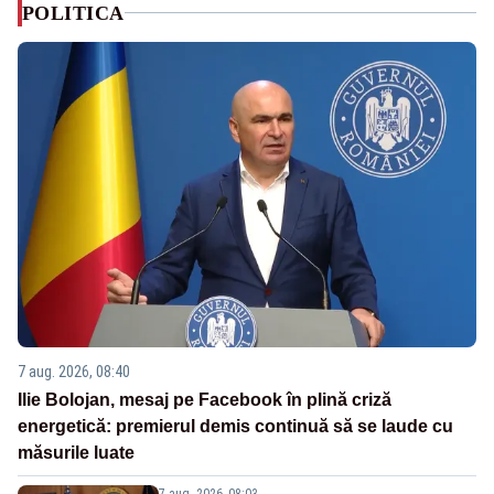
POLITICA
7 aug. 2026, 08:40
Ilie Bolojan, mesaj pe Facebook în plină criză
energetică: premierul demis continuă să se laude cu
măsurile luate