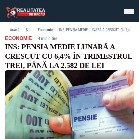
Acasă
Știri
Economie
INS: PENSIA MEDIE LUNARĂ A CRESCUT CU 6,4% ÎN TRIMESTRUL TREI, PÂNĂ LA 2.582 DE LEI
·
ECONOMIE
4 min citire
INS: PENSIA MEDIE LUNARĂ A
CRESCUT CU 6,4% ÎN TRIMESTRUL
TREI, PÂNĂ LA 2.582 DE LEI