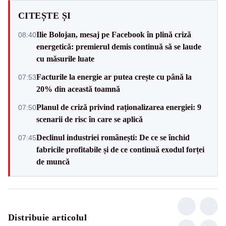
CITEȘTE ȘI
Ilie Bolojan, mesaj pe Facebook în plină criză
08:40
energetică: premierul demis continuă să se laude
cu măsurile luate
Facturile la energie ar putea crește cu până la
07:53
20% din această toamnă
Planul de criză privind raționalizarea energiei: 9
07:50
scenarii de risc în care se aplică
Declinul industriei românești: De ce se închid
07:45
fabricile profitabile și de ce continuă exodul forței
de muncă
Distribuie articolul