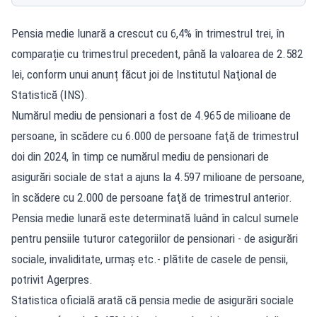
Pensia medie lunară a crescut cu 6,4% în trimestrul trei, în
comparație cu trimestrul precedent, până la valoarea de 2.582
lei, conform unui anunț făcut joi de Institutul Naţional de
Statistică (INS).
Numărul mediu de pensionari a fost de 4.965 de milioane de
persoane, în scădere cu 6.000 de persoane faţă de trimestrul
doi din 2024, în timp ce numărul mediu de pensionari de
asigurări sociale de stat a ajuns la 4.597 milioane de persoane,
în scădere cu 2.000 de persoane faţă de trimestrul anterior.
Pensia medie lunară este determinată luând în calcul sumele
pentru pensiile tuturor categoriilor de pensionari - de asigurări
sociale, invaliditate, urmaş etc.- plătite de casele de pensii,
potrivit Agerpres.
Statistica oficială arată că pensia medie de asigurări sociale