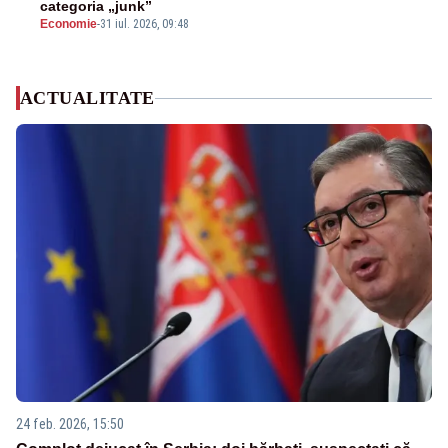
categoria „junk”
Economie
-
31 iul. 2026, 09:48
ACTUALITATE
24 feb. 2026, 15:50