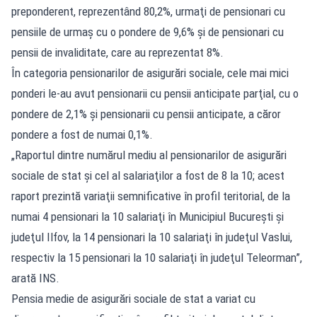
preponderent, reprezentând 80,2%, urmaţi de pensionari cu
pensiile de urmaş cu o pondere de 9,6% şi de pensionari cu
pensii de invaliditate, care au reprezentat 8%.
În categoria pensionarilor de asigurări sociale, cele mai mici
ponderi le-au avut pensionarii cu pensii anticipate parţial, cu o
pondere de 2,1% şi pensionarii cu pensii anticipate, a căror
pondere a fost de numai 0,1%.
„Raportul dintre numărul mediu al pensionarilor de asigurări
sociale de stat şi cel al salariaţilor a fost de 8 la 10; acest
raport prezintă variaţii semnificative în profil teritorial, de la
numai 4 pensionari la 10 salariaţi în Municipiul Bucureşti şi
judeţul Ilfov, la 14 pensionari la 10 salariaţi în judeţul Vaslui,
respectiv la 15 pensionari la 10 salariaţi în judeţul Teleorman”,
arată INS.
Pensia medie de asigurări sociale de stat a variat cu