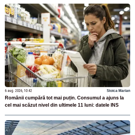
6 aug. 2026, 10:42
Stoica Marian
Românii cumpără tot mai puțin. Consumul a ajuns la
cel mai scăzut nivel din ultimele 11 luni: datele INS