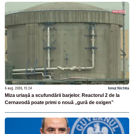
6 aug. 2026, 15:24
Ionuț Nichita
Miza uriașă a scufundării barjelor. Reactorul 2 de la
Cernavodă poate primi o nouă „gură de oxigen”