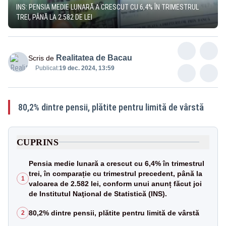
INS: PENSIA MEDIE LUNARĂ A CRESCUT CU 6,4% ÎN TRIMESTRUL
TREI, PÂNĂ LA 2.582 DE LEI
Realitatea de Bacau
Scris de
Publicat:
19 dec. 2024, 13:59
80,2% dintre pensii, plătite pentru limită de vârstă
CUPRINS
Pensia medie lunară a crescut cu 6,4% în trimestrul
trei, în comparație cu trimestrul precedent, până la
1
valoarea de 2.582 lei, conform unui anunț făcut joi
de Institutul Naţional de Statistică (INS).
80,2% dintre pensii, plătite pentru limită de vârstă
2