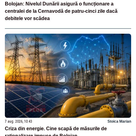
Bolojan: Nivelul Dunării asigură o funcționare a
centralei de la Cernavodă de patru-cinci zile dacă
debitele vor scădea
7 aug. 2026, 10:43
Stoica Marian
Criza din energie. Cine scapă de măsurile de
raționalizare impuse de Bolojan