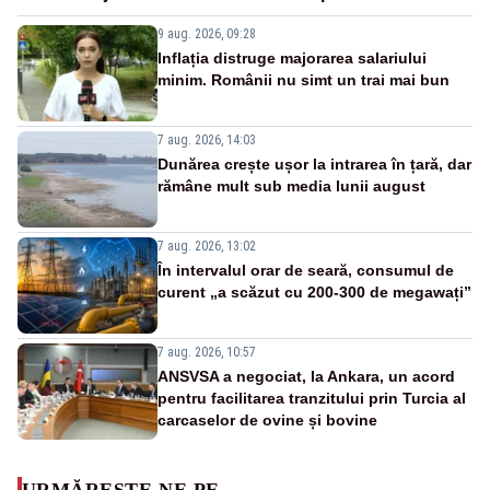
9 aug. 2026, 09:28
Inflația distruge majorarea salariului
minim. Românii nu simt un trai mai bun
7 aug. 2026, 14:03
Dunărea crește ușor la intrarea în țară, dar
rămâne mult sub media lunii august
7 aug. 2026, 13:02
În intervalul orar de seară, consumul de
curent „a scăzut cu 200-300 de megawați”
7 aug. 2026, 10:57
ANSVSA a negociat, la Ankara, un acord
pentru facilitarea tranzitului prin Turcia al
carcaselor de ovine și bovine