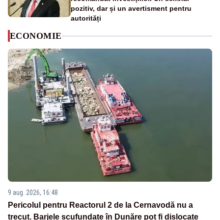
pozitiv, dar și un avertisment pentru
autorități
ECONOMIE
9 aug. 2026, 16:48
Pericolul pentru Reactorul 2 de la Cernavodă nu a
trecut. Barjele scufundate în Dunăre pot fi dislocate