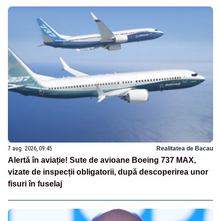
7 aug. 2026, 09:45
Realitatea de Bacau
Alertă în aviație! Sute de avioane Boeing 737 MAX,
vizate de inspecții obligatorii, după descoperirea unor
fisuri în fuselaj