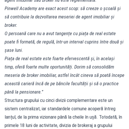
Pinwell Academy are exact acest scop: să creeze o școală și
să contribuie la dezvoltarea meseriei de agent imobiliar și
broker.
O persoană care nu a avut tangențe cu piața de real estate
poate fi formată, de regulă, într-un interval cuprins între două și
șase luni.
Piața de real estate este foarte efervescentă și, în același
timp, oferă foarte multe oportunități. Dorim să consolidăm
meseria de broker imobiliar, astfel încât cineva să poată începe
această carieră încă de pe băncile facultății și să o practice
până la pensionare.”
Structura grupului cu cinci divizii complementare este un
sistem centralizat, iar standardele comune acoperă întreg
lanțul, de la prima vizionare până la cheile în ușă. Totodată, în
primele 18 luni de activitate, divizia de brokeraj a grupului