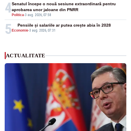
4
Senatul începe o nouă sesiune extraordinară pentru
aprobarea unor jaloane din PNRR
Politica
-
3 aug. 2026, 07:58
5
Pensiile și salariile ar putea crește abia în 2028
Economie
-
3 aug. 2026, 07:31
ACTUALITATE