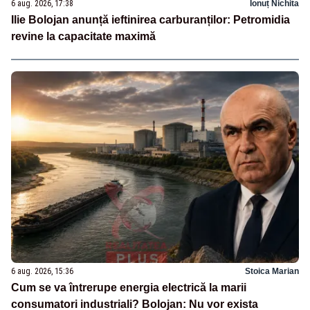
6 aug. 2026, 17:38
Ionuț Nichita
Ilie Bolojan anunță ieftinirea carburanților: Petromidia
revine la capacitate maximă
6 aug. 2026, 15:36
Stoica Marian
Cum se va întrerupe energia electrică la marii
consumatori industriali? Bolojan: Nu vor exista