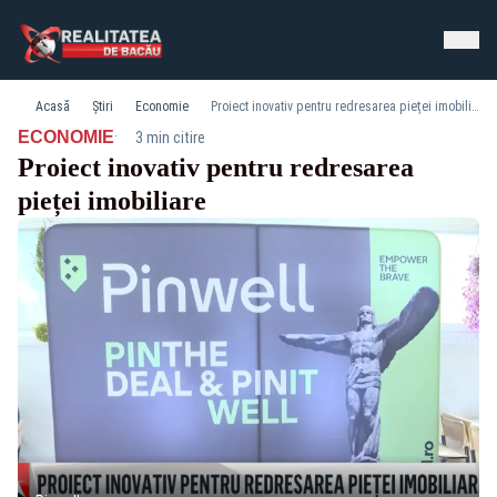
Acasă
Știri
Economie
Proiect inovativ pentru redresarea pieței imobiliare
·
ECONOMIE
3 min citire
Proiect inovativ pentru redresarea
pieței imobiliare