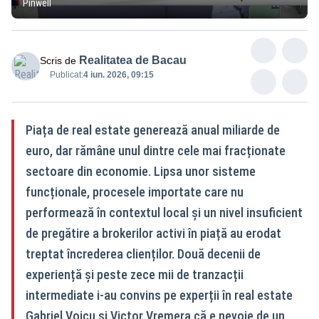
Pinwell
Realitatea de Bacau
Scris de
Publicat:
4 iun. 2026, 09:15
Piața de real estate generează anual miliarde de
euro, dar rămâne unul dintre cele mai fracționate
sectoare din economie. Lipsa unor sisteme
funcționale, procesele importate care nu
performează în contextul local și un nivel insuficient
de pregătire a brokerilor activi în piață au erodat
treptat încrederea clienților. Două decenii de
experiență și peste zece mii de tranzacții
intermediate i-au convins pe experții în real estate
Gabriel Voicu și Victor Vremera că e nevoie de un