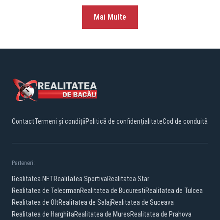
Mai Multe
Contact
Termeni și condiții
Politică de confidențialitate
Cod de conduită
Parteneri:
Realitatea.NET
Realitatea Sportiva
Realitatea Star
Realitatea de Teleorman
Realitatea de Bucuresti
Realitatea de Tulcea
Realitatea de Olt
Realitatea de Salaj
Realitatea de Suceava
Realitatea de Harghita
Realitatea de Mures
Realitatea de Prahova