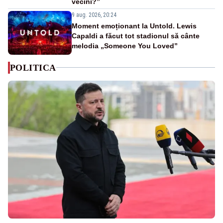
vecini?”
9 aug. 2026, 20:24
Moment emoționant la Untold. Lewis
Capaldi a făcut tot stadionul să cânte
melodia „Someone You Loved”
POLITICA