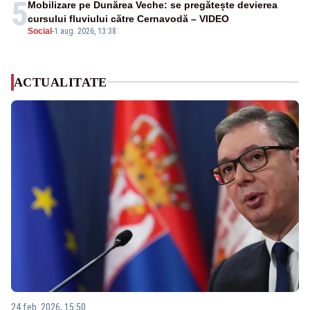
5
Mobilizare pe Dunărea Veche: se pregătește devierea
cursului fluviului către Cernavodă – VIDEO
Social
-
1 aug. 2026, 13:38
ACTUALITATE
24 feb. 2026, 15:50