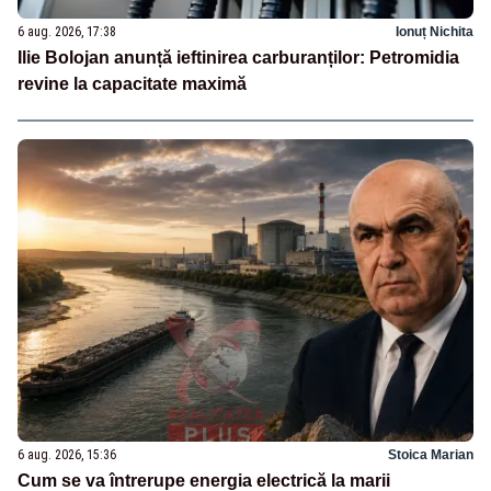
6 aug. 2026, 17:38
Ionuț Nichita
Ilie Bolojan anunță ieftinirea carburanților: Petromidia
revine la capacitate maximă
6 aug. 2026, 15:36
Stoica Marian
Cum se va întrerupe energia electrică la marii