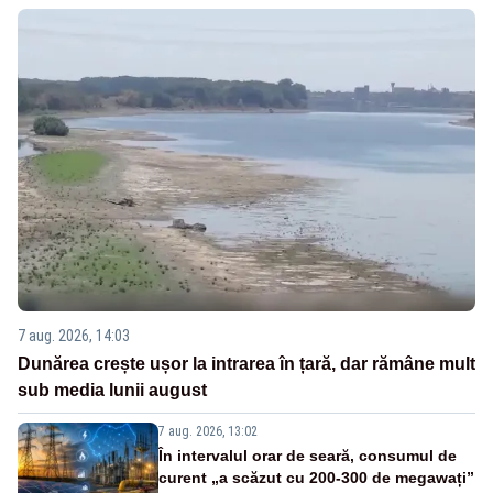
7 aug. 2026, 14:03
Dunărea crește ușor la intrarea în țară, dar rămâne mult
sub media lunii august
7 aug. 2026, 13:02
În intervalul orar de seară, consumul de
curent „a scăzut cu 200-300 de megawați”