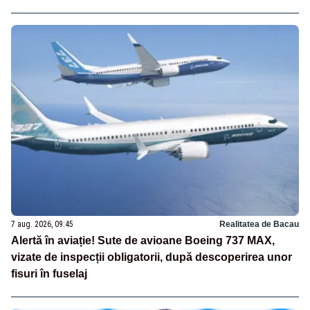
7 aug. 2026, 09:45
Realitatea de Bacau
Alertă în aviație! Sute de avioane Boeing 737 MAX,
vizate de inspecții obligatorii, după descoperirea unor
fisuri în fuselaj