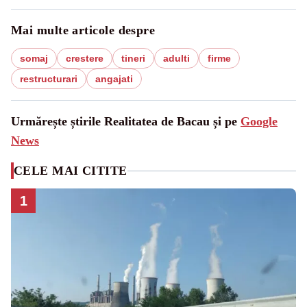
Mai multe articole despre
somaj
crestere
tineri
adulti
firme
restructurari
angajati
Urmărește știrile Realitatea de Bacau și pe
Google
News
CELE MAI CITITE
1