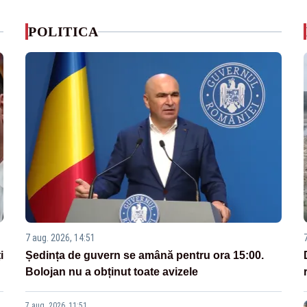
POLITICA
7 aug. 2026, 14:51
i
Ședința de guvern se amână pentru ora 15:00.
Bolojan nu a obținut toate avizele
7 aug. 2026, 11:51