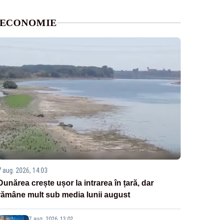
ECONOMIE
7 aug. 2026, 14:03
Dunărea crește ușor la intrarea în țară, dar
rămâne mult sub media lunii august
7 aug. 2026, 13:02