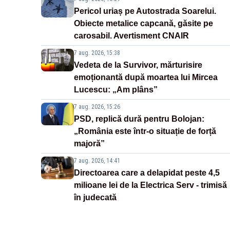
Pericol uriaș pe Autostrada Soarelui.
Obiecte metalice capcană, găsite pe
carosabil. Avertisment CNAIR
7 aug. 2026, 15:38
Vedeta de la Survivor, mărturisire
emoționantă după moartea lui Mircea
Lucescu: „Am plâns”
7 aug. 2026, 15:26
PSD, replică dură pentru Bolojan:
„România este într-o situație de forță
majoră”
7 aug. 2026, 14:41
Directoarea care a delapidat peste 4,5
milioane lei de la Electrica Serv - trimisă
în judecată