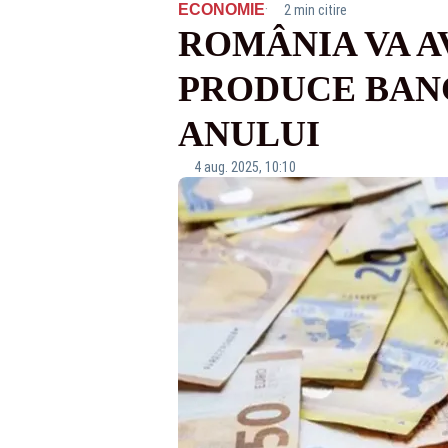
·
ECONOMIE
2 min citire
ROMÂNIA VA A
PRODUCE BANC
ANULUI
4 aug. 2025, 10:10