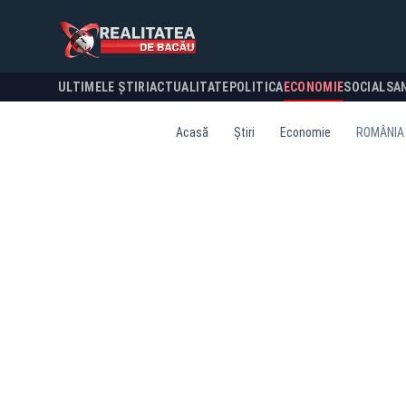
ULTIMELE ȘTIRI
ACTUALITATE
POLITICA
ECONOMIE
SOCIAL
SA
Acasă
Știri
Economie
ROMÂNIA 