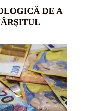
OLOGICĂ DE A
FÂRȘITUL