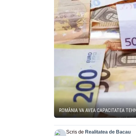
ROMÂNIA VA AVEA CAPACITATEA TEHN
Scris de
Realitatea de Bacau