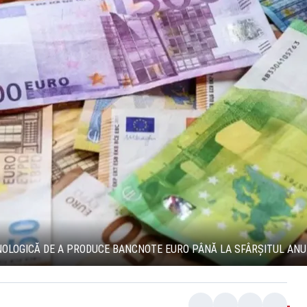
OLOGICĂ DE A PRODUCE BANCNOTE EURO PÂNĂ LA SFÂRȘITUL ANU