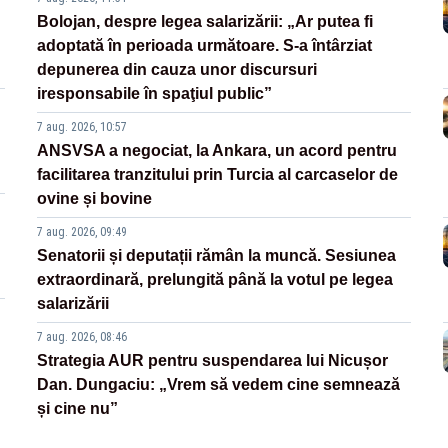
Bolojan, despre legea salarizării: „Ar putea fi
adoptată în perioada următoare. S-a întârziat
depunerea din cauza unor discursuri
iresponsabile în spaţiul public”
7 aug. 2026, 10:57
ANSVSA a negociat, la Ankara, un acord pentru
facilitarea tranzitului prin Turcia al carcaselor de
ovine și bovine
7 aug. 2026, 09:49
Senatorii și deputații rămân la muncă. Sesiunea
extraordinară, prelungită până la votul pe legea
salarizării
7 aug. 2026, 08:46
Strategia AUR pentru suspendarea lui Nicușor
Dan. Dungaciu: „Vrem să vedem cine semnează
și cine nu”