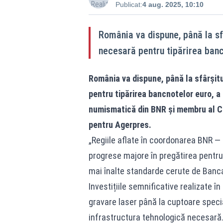
Publicat:
4 aug. 2025, 10:10
România va dispune, până la sf
necesară pentru tipărirea ban
România va dispune, până la sfârșit
pentru tipărirea bancnotelor euro, a
numismatică din BNR și membru al Con
pentru Agerpres.
„Regiile aflate în coordonarea BNR —
progrese majore în pregătirea pentru
mai înalte standarde cerute de Banca
Investițiile semnificative realizate 
gravare laser până la cuptoare speci
infrastructura tehnologică necesară. 