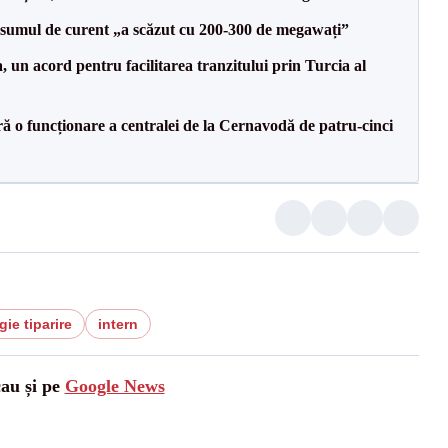
onsumul de curent „a scăzut cu 200-300 de megawați”
un acord pentru facilitarea tranzitului prin Turcia al
ă o funcționare a centralei de la Cernavodă de patru-cinci
ie tiparire
intern
cau și pe
Google News