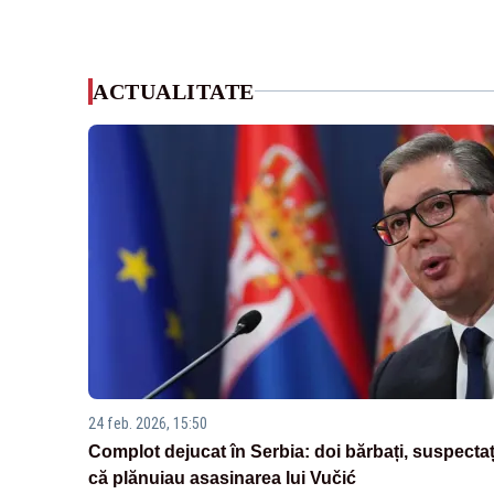
ACTUALITATE
24 feb. 2026, 15:50
Complot dejucat în Serbia: doi bărbați, suspectaț
că plănuiau asasinarea lui Vučić