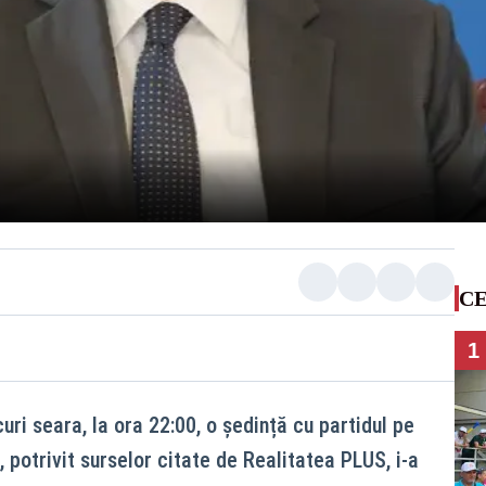
CE
1
i seara, la ora 22:00, o ședință cu partidul pe
, potrivit surselor citate de Realitatea PLUS, i-a