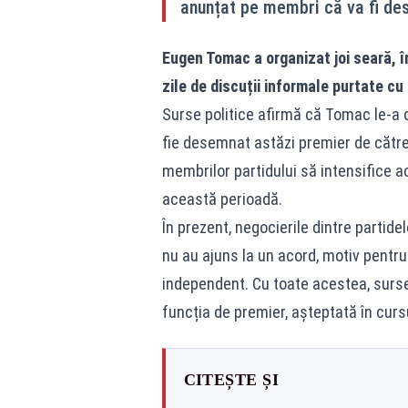
anunțat pe membri că va fi de
Eugen Tomac a organizat joi seară, î
zile de discuții informale purtate cu li
Surse politice afirmă că Tomac le-a 
fie desemnat astăzi premier de către 
membrilor partidului să intensifice ac
această perioadă.
În prezent, negocierile dintre partid
nu au ajuns la un acord, motiv pent
independent. Cu toate acestea, surse
funcția de premier, așteptată în curs
CITEȘTE ȘI