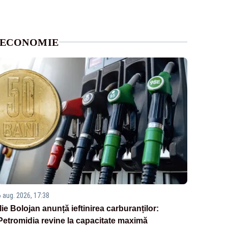
ECONOMIE
6 aug. 2026, 17:38
Ilie Bolojan anunță ieftinirea carburanților:
Petromidia revine la capacitate maximă