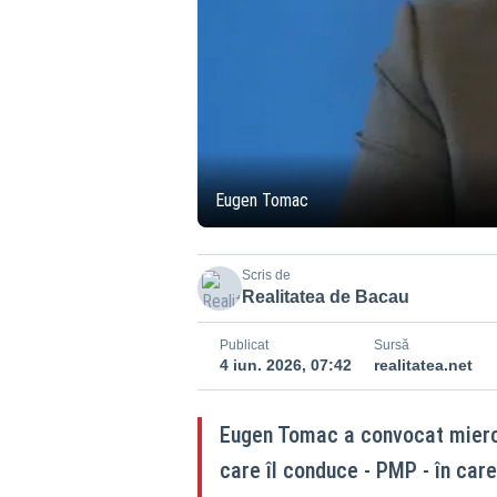
Eugen Tomac
Scris de
Realitatea de Bacau
Publicat
Sursă
4 iun. 2026, 07:42
realitatea.net
Eugen Tomac a convocat miercur
care îl conduce - PMP - în care