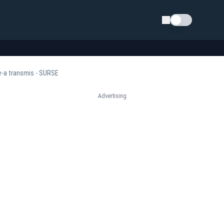
Schimba tema
e-a transmis - SURSE
Advertising