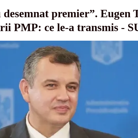
u desemnat premier”. Eugen 
ii PMP: ce le-a transmis - 