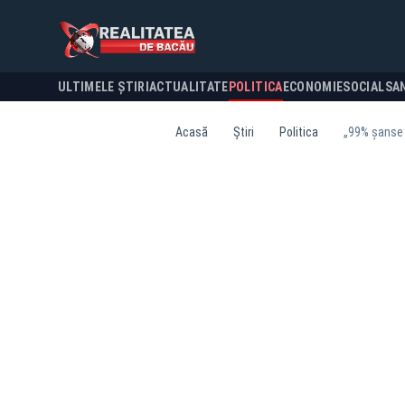
ULTIMELE ȘTIRI
ACTUALITATE
POLITICA
ECONOMIE
SOCIAL
SA
Acasă
Știri
Politica
„99% șanse 