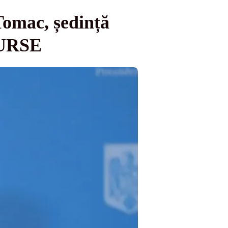
Tomac, ședință
SURSE