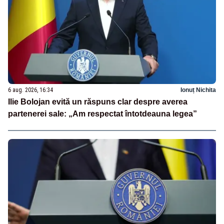
6 aug. 2026, 16:34
Ionuț Nichita
Ilie Bolojan evită un răspuns clar despre averea
partenerei sale: „Am respectat întotdeauna legea”