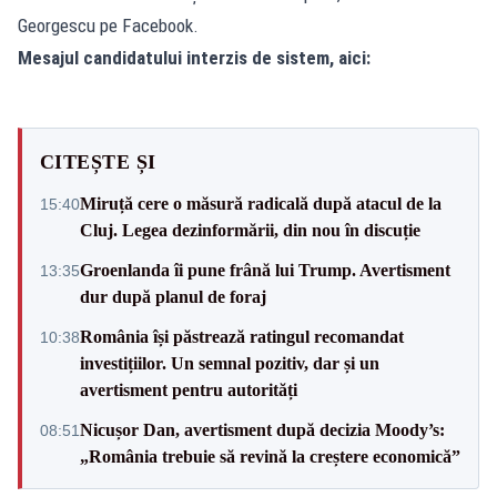
Georgescu pe Facebook.
Mesajul candidatului interzis de sistem, aici:
CITEȘTE ȘI
Miruță cere o măsură radicală după atacul de la
15:40
Cluj. Legea dezinformării, din nou în discuție
Groenlanda îi pune frână lui Trump. Avertisment
13:35
dur după planul de foraj
România își păstrează ratingul recomandat
10:38
investițiilor. Un semnal pozitiv, dar și un
avertisment pentru autorități
Nicușor Dan, avertisment după decizia Moody’s:
08:51
„România trebuie să revină la creștere economică”