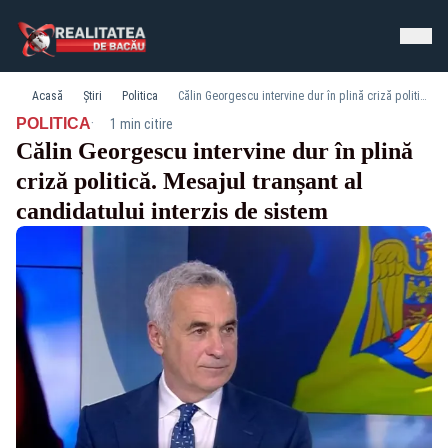
Acasă
Știri
Politica
Călin Georgescu intervine dur în plină criză politică. Mesajul tranșant al candidatului interzis de sistem
·
POLITICA
1 min citire
Călin Georgescu intervine dur în plină
criză politică. Mesajul tranșant al
candidatului interzis de sistem