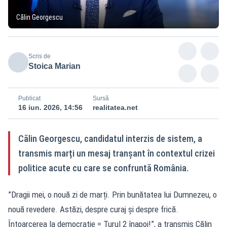
Călin Georgescu
Scris de
Stoica Marian
Publicat
Sursă
16 iun. 2026, 14:56
realitatea.net
Călin Georgescu, candidatul interzis de sistem, a
transmis marți un mesaj tranșant în contextul crizei
politice acute cu care se confruntă România.
”Dragii mei, o nouă zi de marți. Prin bunătatea lui Dumnezeu, o
nouă revedere. Astăzi, despre curaj și despre frică.
Întoarcerea la democrație = Turul 2 înapoi!”, a transmis Călin