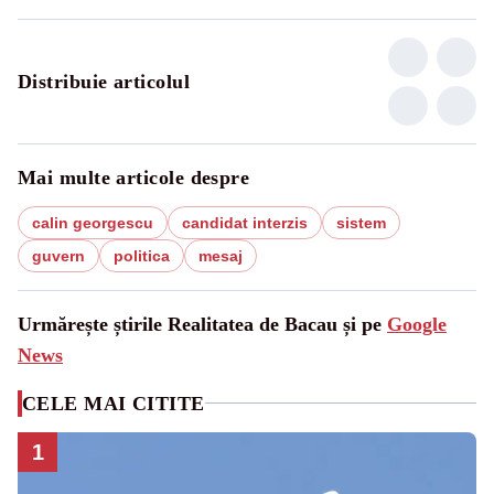
Distribuie articolul
Mai multe articole despre
calin georgescu
candidat interzis
sistem
guvern
politica
mesaj
Urmărește știrile Realitatea de Bacau și pe
Google
News
CELE MAI CITITE
1