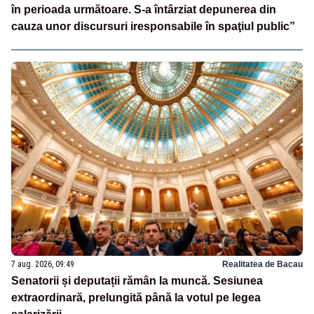
în perioada următoare. S-a întârziat depunerea din
cauza unor discursuri iresponsabile în spaţiul public”
7 aug. 2026, 09:49
Realitatea de Bacau
Senatorii și deputații rămân la muncă. Sesiunea
extraordinară, prelungită până la votul pe legea