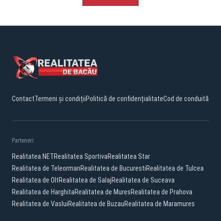
Contact
Termeni și condiții
Politică de confidențialitate
Cod de conduită
Parteneri:
Realitatea.NET
Realitatea Sportiva
Realitatea Star
Realitatea de Teleorman
Realitatea de Bucuresti
Realitatea de Tulcea
Realitatea de Olt
Realitatea de Salaj
Realitatea de Suceava
Realitatea de Harghita
Realitatea de Mures
Realitatea de Prahova
Realitatea de Vaslui
Realitatea de Buzau
Realitatea de Maramures