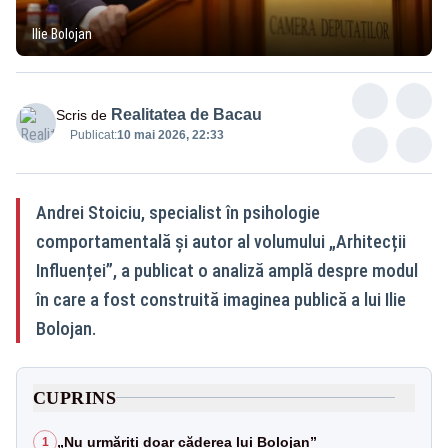
Ilie Bolojan
Realitatea de Bacau
Scris de
Publicat:
10 mai 2026, 22:33
Andrei Stoiciu, specialist în psihologie
comportamentală și autor al volumului „Arhitecții
Influenței”, a publicat o analiză amplă despre modul
în care a fost construită imaginea publică a lui Ilie
Bolojan.
CUPRINS
„Nu urmăriți doar căderea lui Bolojan”
1