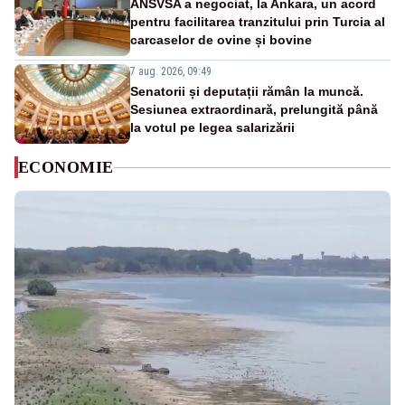
ANSVSA a negociat, la Ankara, un acord
pentru facilitarea tranzitului prin Turcia al
carcaselor de ovine și bovine
7 aug. 2026, 09:49
Senatorii și deputații rămân la muncă.
Sesiunea extraordinară, prelungită până
la votul pe legea salarizării
ECONOMIE