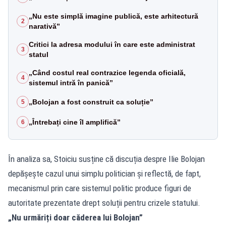
„Nu este simplă imagine publică, este arhitectură
2
narativă”
Critici la adresa modului în care este administrat
3
statul
„Când costul real contrazice legenda oficială,
4
sistemul intră în panică”
„Bolojan a fost construit ca soluție”
5
„Întrebați cine îl amplifică”
6
În analiza sa, Stoiciu susține că discuția despre Ilie Bolojan
depășește cazul unui simplu politician și reflectă, de fapt,
mecanismul prin care sistemul politic produce figuri de
autoritate prezentate drept soluții pentru crizele statului.
„Nu urmăriți doar căderea lui Bolojan”