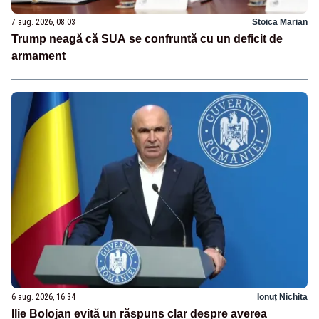
7 aug. 2026, 08:03
Stoica Marian
Trump neagă că SUA se confruntă cu un deficit de
armament
6 aug. 2026, 16:34
Ionuț Nichita
Ilie Bolojan evită un răspuns clar despre averea