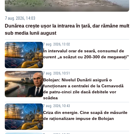
7 aug. 2026, 14:03
Dunărea crește ușor la intrarea în țară, dar rămâne mult
sub media lunii august
7 aug. 2026, 13:02
În intervalul orar de seară, consumul de
curent „a scăzut cu 200-300 de megawați”
7 aug. 2026, 10:51
Bolojan: Nivelul Dunării asigură o
funcționare a centralei de la Cernavodă
de patru-cinci zile dacă debitele vor
scădea
7 aug. 2026, 10:43
Criza din energie. Cine scapă de măsurile
de raționalizare impuse de Bolojan