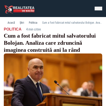
Acasă
Știri
Politica
Cum a fost fabricat mitul salvatorului Bolojan. Analiza care zdruncină imaginea construită ani la rând
·
POLITICA
4 min citire
Cum a fost fabricat mitul salvatorului
Bolojan. Analiza care zdruncină
imaginea construită ani la rând