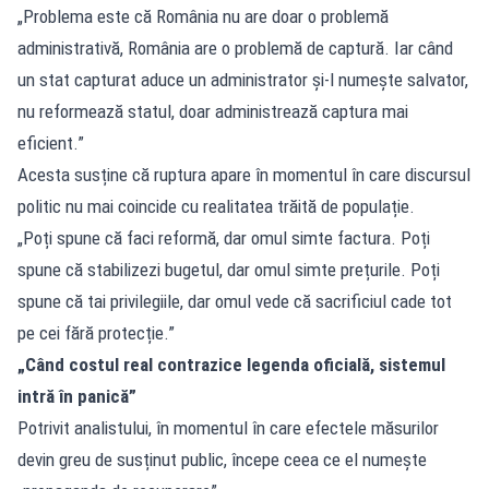
„Problema este că România nu are doar o problemă
administrativă, România are o problemă de captură. Iar când
un stat capturat aduce un administrator și-l numește salvator,
nu reformează statul, doar administrează captura mai
eficient.”
Acesta susține că ruptura apare în momentul în care discursul
politic nu mai coincide cu realitatea trăită de populație.
„Poți spune că faci reformă, dar omul simte factura. Poți
spune că stabilizezi bugetul, dar omul simte prețurile. Poți
spune că tai privilegiile, dar omul vede că sacrificiul cade tot
pe cei fără protecție.”
„Când costul real contrazice legenda oficială, sistemul
intră în panică”
Potrivit analistului, în momentul în care efectele măsurilor
devin greu de susținut public, începe ceea ce el numește