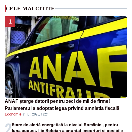
CELE MAI CITITE
1
ANAF șterge datorii pentru zeci de mii de firme!
Parlamentul a adoptat legea privind amnistia fiscală
Economie
·
31 iul. 2026, 18:21
2
Stare de alertă energetică la nivelul României, pentru
luna august. Ilie Bolojan a anunțat importuri și posibile