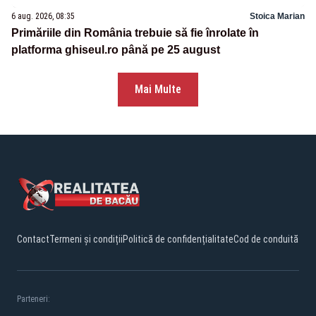
6 aug. 2026, 08:35
Stoica Marian
Primăriile din România trebuie să fie înrolate în
platforma ghiseul.ro până pe 25 august
Mai Multe
Contact
Termeni și condiții
Politică de confidențialitate
Cod de conduită
Parteneri: