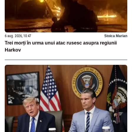
6 aug. 2026, 10:47
Stoica Marian
Trei morți în urma unui atac rusesc asupra regiunii
Harkov