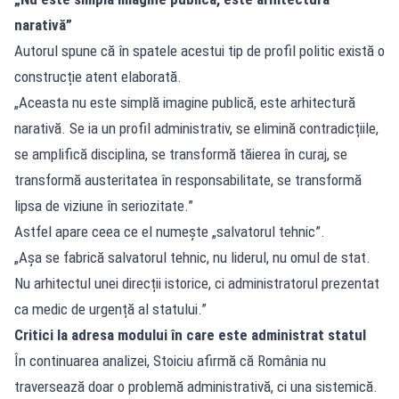
narativă”
Autorul spune că în spatele acestui tip de profil politic există o
construcție atent elaborată.
„Aceasta nu este simplă imagine publică, este arhitectură
narativă. Se ia un profil administrativ, se elimină contradicțiile,
se amplifică disciplina, se transformă tăierea în curaj, se
transformă austeritatea în responsabilitate, se transformă
lipsa de viziune în seriozitate.”
Astfel apare ceea ce el numește „salvatorul tehnic”.
„Așa se fabrică salvatorul tehnic, nu liderul, nu omul de stat.
Nu arhitectul unei direcții istorice, ci administratorul prezentat
ca medic de urgență al statului.”
Critici la adresa modului în care este administrat statul
În continuarea analizei, Stoiciu afirmă că România nu
traversează doar o problemă administrativă, ci una sistemică.