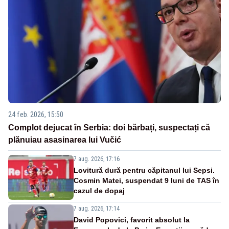
24 feb. 2026, 15:50
Complot dejucat în Serbia: doi bărbați, suspectați că
plănuiau asasinarea lui Vučić
7 aug. 2026, 17:16
Lovitură dură pentru căpitanul lui Sepsi.
Cosmin Matei, suspendat 9 luni de TAS în
cazul de dopaj
7 aug. 2026, 17:14
David Popovici, favorit absolut la