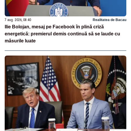
7 aug. 2026, 08:40
Realitatea de Bacau
Ilie Bolojan, mesaj pe Facebook în plină criză
energetică: premierul demis continuă să se laude cu
măsurile luate