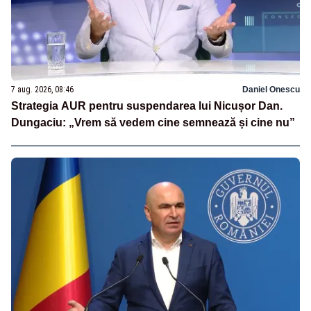
7 aug. 2026, 08:46
Daniel Onescu
Strategia AUR pentru suspendarea lui Nicușor Dan.
Dungaciu: „Vrem să vedem cine semnează și cine nu”