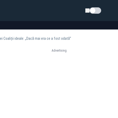
Schimba tema
i Coaliții ideale: „Dacă mai era ce a fost odată”
Advertising