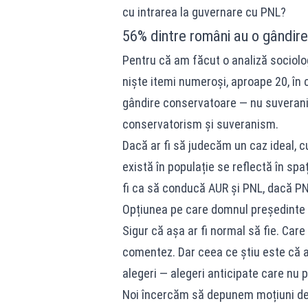
cu intrarea la guvernare cu PNL?
56% dintre români au o gândir
Pentru că am făcut o analiză sociol
niște itemi numeroși, aproape 20, în
gândire conservatoare — nu suveranis
conservatorism și suveranism.
Dacă ar fi să judecăm un caz ideal,
există în populație se reflectă în spa
fi ca să conducă AUR și PNL, dacă PN
Opțiunea pe care domnul președinte a
Sigur că așa ar fi normal să fie. Care
comentez. Dar ceea ce știu este că a
alegeri — alegeri anticipate care nu p
Noi încercăm să depunem moțiuni de 