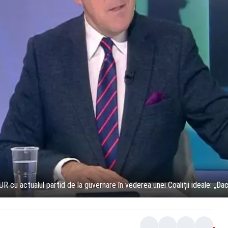
R cu actualul partid de la guvernare în vederea unei Coaliții ideale: „Da