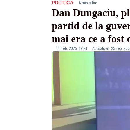
·
POLITICA
5 min citire
Dan Dungaciu, pl
partid de la guve
mai era ce a fost
11 feb. 2026, 19:21
Actualizat: 25 feb. 202