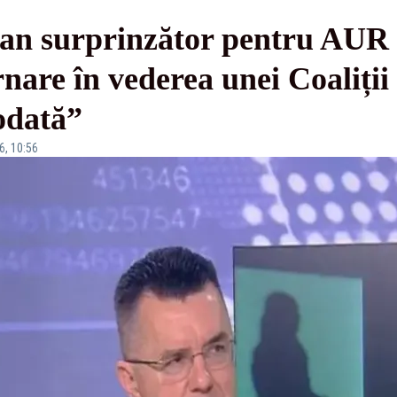
an surprinzător pentru AUR 
rnare în vederea unei Coaliții
 odată”
6, 10:56