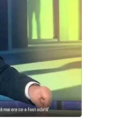
că mai era ce a fost odată”