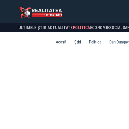
ULTIMELE ȘTIRI
ACTUALITATE
POLITICA
ECONOMIE
SOCIAL
SA
Acasă
Știri
Politica
Dan Dungaciu