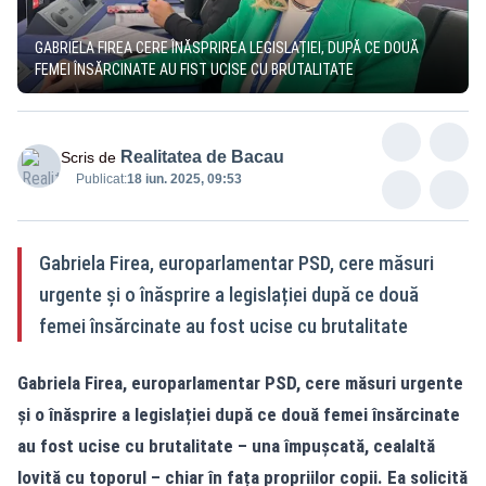
GABRIELA FIREA CERE ÎNĂSPRIREA LEGISLAȚIEI, DUPĂ CE DOUĂ
FEMEI ÎNSĂRCINATE AU FIST UCISE CU BRUTALITATE
Realitatea de Bacau
Scris de
Publicat:
18 iun. 2025, 09:53
Gabriela Firea, europarlamentar PSD, cere măsuri
urgente și o înăsprire a legislației după ce două
femei însărcinate au fost ucise cu brutalitate
Gabriela Firea, europarlamentar PSD, cere măsuri urgente
și o înăsprire a legislației după ce două femei însărcinate
au fost ucise cu brutalitate – una împușcată, cealaltă
lovită cu toporul – chiar în fața propriilor copii. Ea solicită