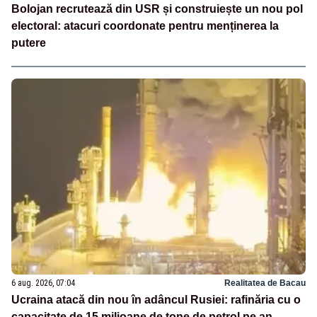
Bolojan recrutează din USR și construiește un nou pol
electoral: atacuri coordonate pentru menținerea la
putere
6 aug. 2026, 07:04
Realitatea de Bacau
Ucraina atacă din nou în adâncul Rusiei: rafinăria cu o
capacitate de 15 milioane de tone de petrol pe an,