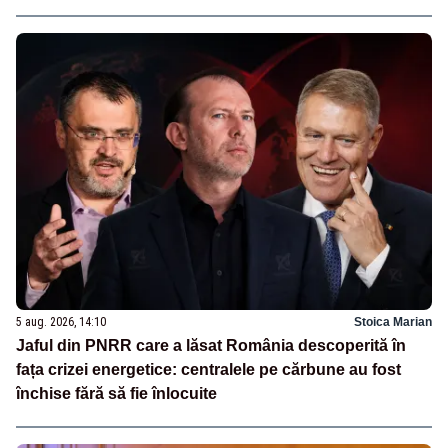
5 aug. 2026, 14:10
Stoica Marian
Jaful din PNRR care a lăsat România descoperită în
fața crizei energetice: centralele pe cărbune au fost
închise fără să fie înlocuite