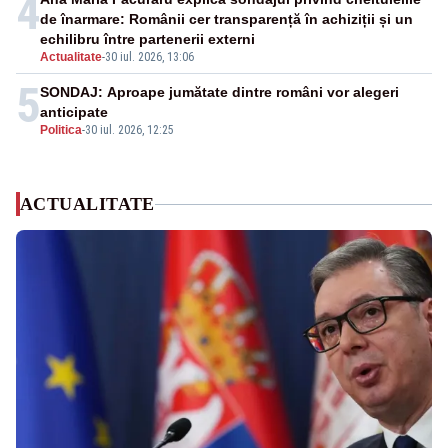
4
de înarmare: Românii cer transparență în achiziții și un
echilibru între partenerii externi
Actualitate
-
30 iul. 2026, 13:06
5
SONDAJ: Aproape jumătate dintre români vor alegeri
anticipate
Politica
-
30 iul. 2026, 12:25
ACTUALITATE