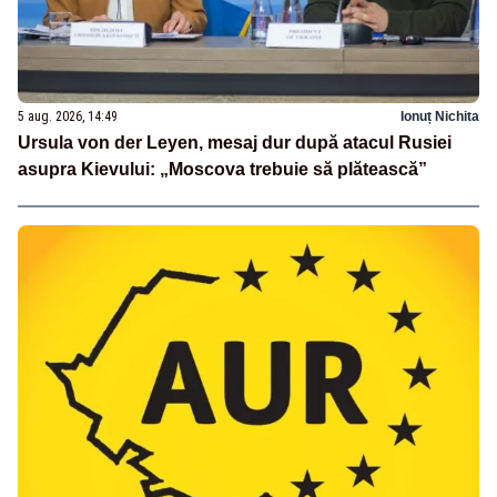
5 aug. 2026, 14:49
Ionuț Nichita
Ursula von der Leyen, mesaj dur după atacul Rusiei
asupra Kievului: „Moscova trebuie să plătească”