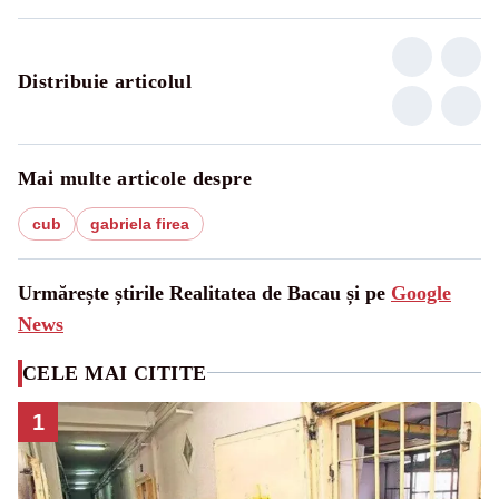
Distribuie articolul
Mai multe articole despre
cub
gabriela firea
Urmărește știrile Realitatea de Bacau și pe
Google
News
CELE MAI CITITE
1