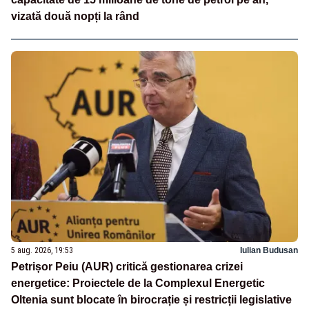
vizată două nopți la rând
5 aug. 2026, 19:53
Iulian Budusan
Petrișor Peiu (AUR) critică gestionarea crizei
energetice: Proiectele de la Complexul Energetic
Oltenia sunt blocate în birocrație și restricții legislative