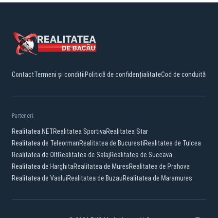
Contact
Termeni și condiții
Politică de confidențialitate
Cod de conduită
Parteneri:
Realitatea.NET
Realitatea Sportiva
Realitatea Star
Realitatea de Teleorman
Realitatea de Bucuresti
Realitatea de Tulcea
Realitatea de Olt
Realitatea de Salaj
Realitatea de Suceava
Realitatea de Harghita
Realitatea de Mures
Realitatea de Prahova
Realitatea de Vaslui
Realitatea de Buzau
Realitatea de Maramures