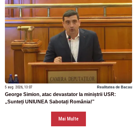
5 aug. 2026, 13:07
Realitatea de Bacau
George Simion, atac devastator la miniștrii USR:
„Sunteți UNIUNEA Sabotați România!”
Mai Multe