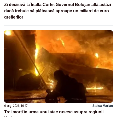
Zi decisivă la Înalta Curte. Guvernul Bolojan află astăzi
dacă trebuie să plătească aproape un miliard de euro
grefierilor
6 aug. 2026, 10:47
Stoica Marian
Trei morți în urma unui atac rusesc asupra regiunii