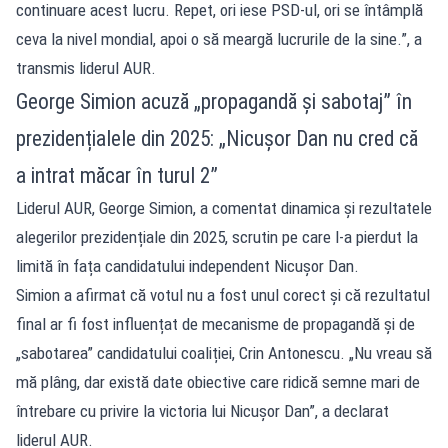
continuare acest lucru. Repet, ori iese PSD-ul, ori se întâmplă
ceva la nivel mondial, apoi o să meargă lucrurile de la sine.”, a
transmis liderul AUR.
George Simion acuză „propagandă și sabotaj” în
prezidențialele din 2025: „Nicușor Dan nu cred că
a intrat măcar în turul 2”
Liderul AUR, George Simion, a comentat dinamica și rezultatele
alegerilor prezidențiale din 2025, scrutin pe care l-a pierdut la
limită în fața candidatului independent Nicușor Dan.
Simion a afirmat că votul nu a fost unul corect și că rezultatul
final ar fi fost influențat de mecanisme de propagandă și de
„sabotarea” candidatului coaliției, Crin Antonescu. „Nu vreau să
mă plâng, dar există date obiective care ridică semne mari de
întrebare cu privire la victoria lui Nicușor Dan”, a declarat
liderul AUR.