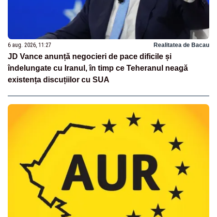
6 aug. 2026, 11:27
Realitatea de Bacau
JD Vance anunță negocieri de pace dificile și
îndelungate cu Iranul, în timp ce Teheranul neagă
existența discuțiilor cu SUA