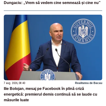
Dungaciu: „Vrem să vedem cine semnează și cine nu”
7 aug. 2026, 08:40
Realitatea de Bacau
Ilie Bolojan, mesaj pe Facebook în plină criză
energetică: premierul demis continuă să se laude cu
măsurile luate