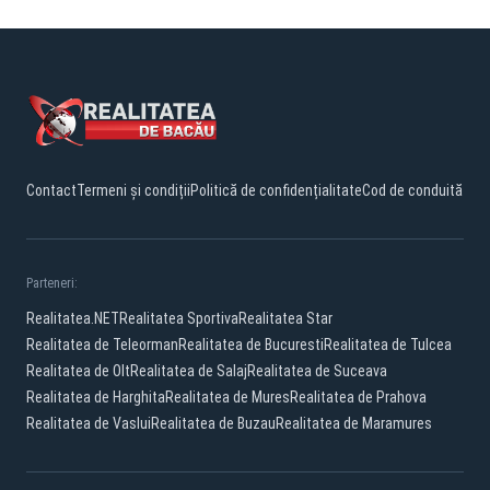
Contact
Termeni și condiții
Politică de confidențialitate
Cod de conduită
Parteneri:
Realitatea.NET
Realitatea Sportiva
Realitatea Star
Realitatea de Teleorman
Realitatea de Bucuresti
Realitatea de Tulcea
Realitatea de Olt
Realitatea de Salaj
Realitatea de Suceava
Realitatea de Harghita
Realitatea de Mures
Realitatea de Prahova
Realitatea de Vaslui
Realitatea de Buzau
Realitatea de Maramures