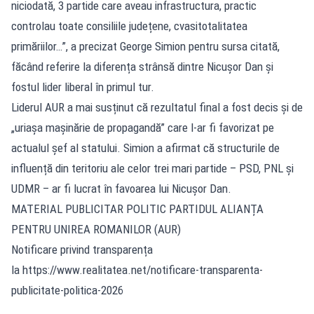
niciodată, 3 partide care aveau infrastructura, practic
controlau toate consiliile județene, cvasitotalitatea
primăriilor…”, a precizat George Simion pentru sursa citată,
făcând referire la diferența strânsă dintre Nicușor Dan și
fostul lider liberal în primul tur.
Liderul AUR a mai susținut că rezultatul final a fost decis și de
„uriașa mașinărie de propagandă” care l-ar fi favorizat pe
actualul șef al statului. Simion a afirmat că structurile de
influență din teritoriu ale celor trei mari partide – PSD, PNL și
UDMR – ar fi lucrat în favoarea lui Nicușor Dan.
MATERIAL PUBLICITAR POLITIC PARTIDUL ALIANȚA
PENTRU UNIREA ROMANILOR (AUR)
Notificare privind transparența
la https://www.realitatea.net/notificare-transparenta-
publicitate-politica-2026