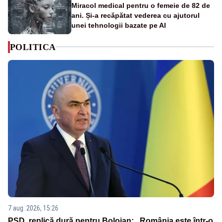
Miracol medical pentru o femeie de 82 de
ani. Și-a recăpătat vederea cu ajutorul
unei tehnologii bazate pe AI
POLITICA
7 aug. 2026, 15:26
PSD, replică dură pentru Bolojan: „România este într-o