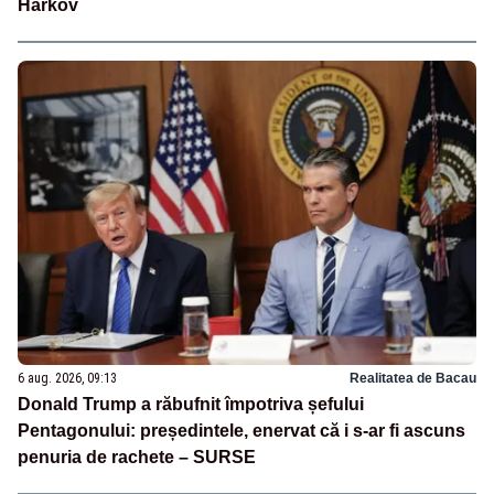
Harkov
6 aug. 2026, 09:13
Realitatea de Bacau
Donald Trump a răbufnit împotriva șefului
Pentagonului: președintele, enervat că i s-ar fi ascuns
penuria de rachete – SURSE