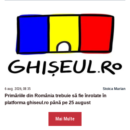
6 aug. 2026, 08:35
Stoica Marian
Primăriile din România trebuie să fie înrolate în
platforma ghiseul.ro până pe 25 august
Mai Multe