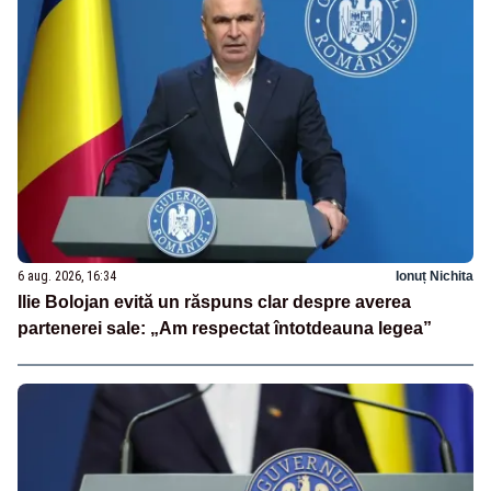
6 aug. 2026, 16:34
Ionuț Nichita
Ilie Bolojan evită un răspuns clar despre averea
partenerei sale: „Am respectat întotdeauna legea”