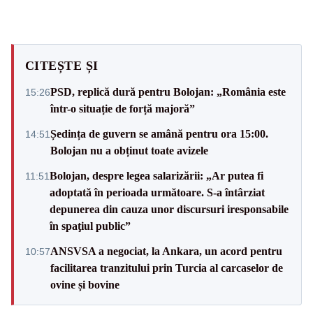
CITEȘTE ȘI
PSD, replică dură pentru Bolojan: „România este
15:26
într-o situație de forță majoră”
Ședința de guvern se amână pentru ora 15:00.
14:51
Bolojan nu a obținut toate avizele
Bolojan, despre legea salarizării: „Ar putea fi
11:51
adoptată în perioada următoare. S-a întârziat
depunerea din cauza unor discursuri iresponsabile
în spaţiul public”
ANSVSA a negociat, la Ankara, un acord pentru
10:57
facilitarea tranzitului prin Turcia al carcaselor de
ovine și bovine