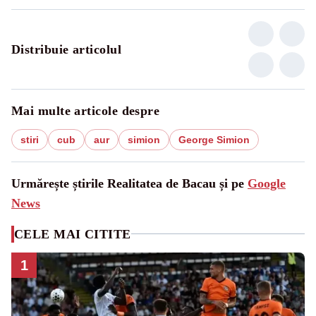
Distribuie articolul
Mai multe articole despre
stiri
cub
aur
simion
George Simion
Urmărește știrile Realitatea de Bacau și pe
Google
News
CELE MAI CITITE
1