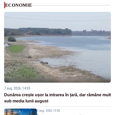
ECONOMIE
7 aug. 2026, 14:03
Dunărea crește ușor la intrarea în țară, dar rămâne mult
sub media lunii august
7 aug. 2026, 13:02