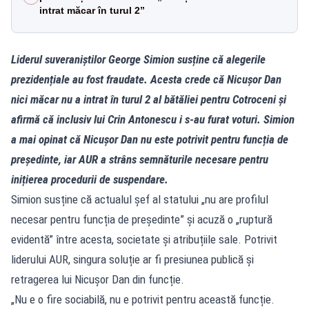
intrat măcar în turul 2”
Liderul suveraniștilor George Simion susține că alegerile
prezidențiale au fost fraudate. Acesta crede că Nicușor Dan
nici măcar nu a intrat în turul 2 al bătăliei pentru Cotroceni și
afirmă că inclusiv lui Crin Antonescu i s-au furat voturi. Simion
a mai opinat că Nicușor Dan nu este potrivit pentru funcția de
președinte, iar AUR a strâns semnăturile necesare pentru
inițierea procedurii de suspendare.
Simion susține că actualul șef al statului „nu are profilul
necesar pentru funcția de președinte” și acuză o „ruptură
evidentă” între acesta, societate și atribuțiile sale. Potrivit
liderului AUR, singura soluție ar fi presiunea publică și
retragerea lui Nicușor Dan din funcție.
„Nu e o fire sociabilă, nu e potrivit pentru această funcție.