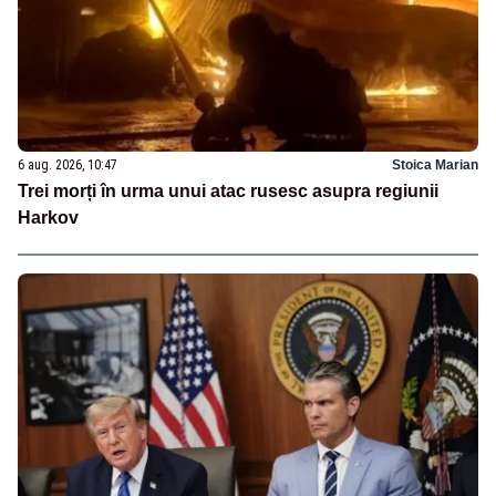
6 aug. 2026, 10:47
Stoica Marian
Trei morți în urma unui atac rusesc asupra regiunii
Harkov