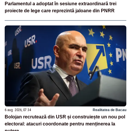
Parlamentul a adoptat în sesiune extraordinară trei
proiecte de lege care reprezintă jaloane din PNRR
6 aug. 2026, 07:34
Realitatea de Bacau
Bolojan recrutează din USR și construiește un nou pol
electoral: atacuri coordonate pentru menținerea la
putere