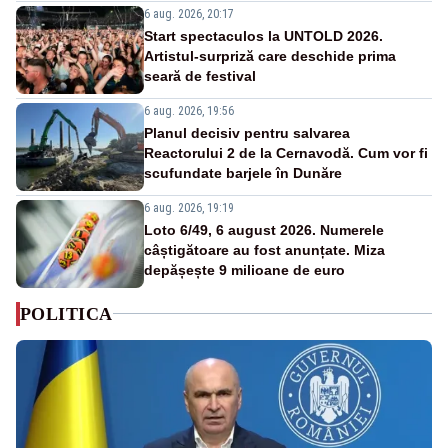
6 aug. 2026, 20:17
Start spectaculos la UNTOLD 2026.
Artistul-surpriză care deschide prima
seară de festival
6 aug. 2026, 19:56
Planul decisiv pentru salvarea
Reactorului 2 de la Cernavodă. Cum vor fi
scufundate barjele în Dunăre
6 aug. 2026, 19:19
Loto 6/49, 6 august 2026. Numerele
câștigătoare au fost anunțate. Miza
depășește 9 milioane de euro
POLITICA