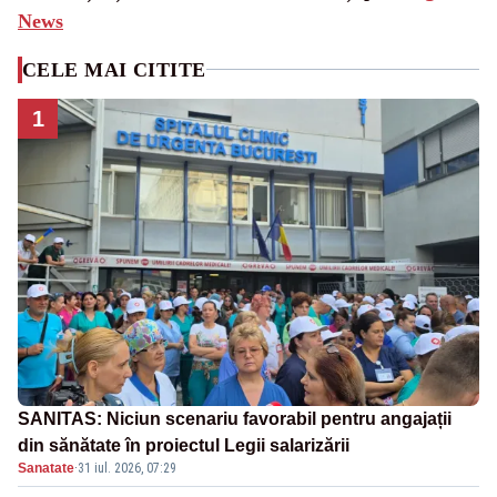
News
CELE MAI CITITE
1
SANITAS: Niciun scenariu favorabil pentru angajații
din sănătate în proiectul Legii salarizării
Sanatate
·
31 iul. 2026, 07:29