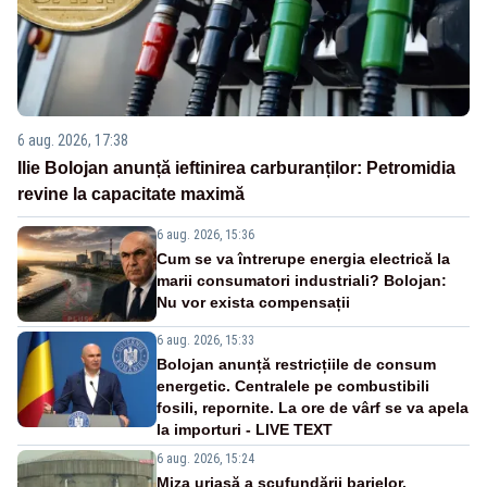
6 aug. 2026, 17:38
Ilie Bolojan anunță ieftinirea carburanților: Petromidia
revine la capacitate maximă
6 aug. 2026, 15:36
Cum se va întrerupe energia electrică la
marii consumatori industriali? Bolojan:
Nu vor exista compensații
6 aug. 2026, 15:33
Bolojan anunță restricțiile de consum
energetic. Centralele pe combustibili
fosili, repornite. La ore de vârf se va apela
la importuri - LIVE TEXT
6 aug. 2026, 15:24
Miza uriașă a scufundării barjelor.