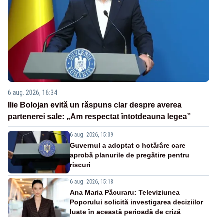
6 aug. 2026, 16:34
Ilie Bolojan evită un răspuns clar despre averea
partenerei sale: „Am respectat întotdeauna legea”
6 aug. 2026, 15:39
Guvernul a adoptat o hotărâre care
aprobă planurile de pregătire pentru
riscuri
6 aug. 2026, 15:18
Ana Maria Păcuraru: Televiziunea
Poporului solicită investigarea deciziilor
luate în această perioadă de criză