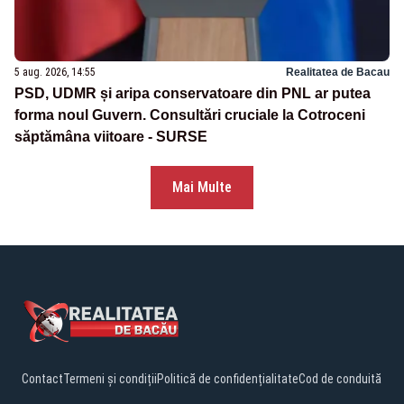
5 aug. 2026, 14:55
Realitatea de Bacau
PSD, UDMR și aripa conservatoare din PNL ar putea
forma noul Guvern. Consultări cruciale la Cotroceni
săptămâna viitoare - SURSE
Mai Multe
Contact
Termeni și condiții
Politică de confidențialitate
Cod de conduită