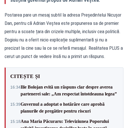
Postarea pare un mesaj subtil la adresa Președintelui Nicușor
Dan, pentru că Adrian Veștea este propunerea sa de premier
pentru a scoate țara din crizele multiple, inclusiv cea politică.
Dogioiu nu a oferit nicio explicație suplimentară și nu a
precizat la cine sau la ce se referă mesajul. Realitatea PLUS a
cerut un punct de vedere însă nu a primit un răspuns.
CITEȘTE ȘI
Ilie Bolojan evită un răspuns clar despre averea
16:34
partenerei sale: „Am respectat întotdeauna legea”
Guvernul a adoptat o hotărâre care aprobă
15:39
planurile de pregătire pentru riscuri
Ana Maria Păcuraru: Televiziunea Poporului
15:18