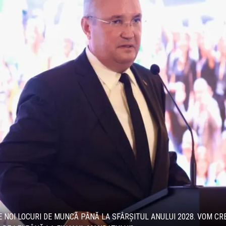
DE NOI LOCURI DE MUNCĂ PÂNĂ LA SFÂRȘITUL ANULUI 2028. VOM C