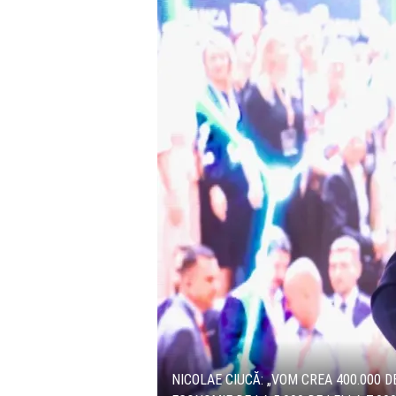
NICOLAE CIUCĂ: „VOM CREA 400.000 