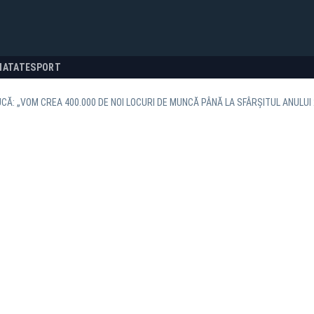
NATATE
SPORT