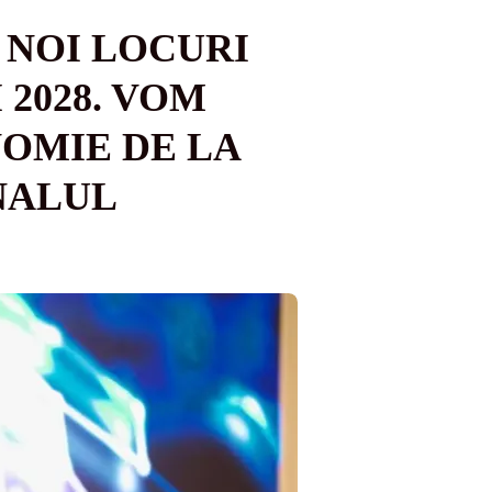
E NOI LOCURI
2028. VOM
OMIE DE LA
INALUL