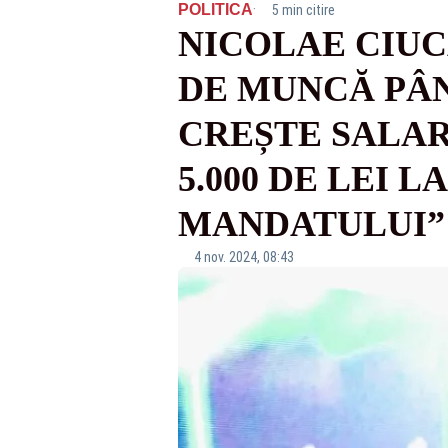
·
POLITICA
5 min citire
NICOLAE CIUCĂ
DE MUNCĂ PÂN
CREȘTE SALAR
5.000 DE LEI L
MANDATULUI”
4 nov. 2024, 08:43