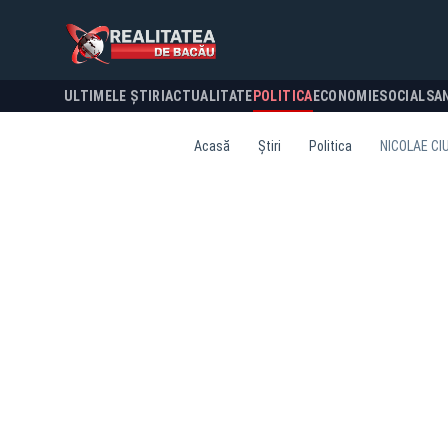
ULTIMELE ȘTIRI
ACTUALITATE
POLITICA
ECONOMIE
SOCIAL
SA
Acasă
Știri
Politica