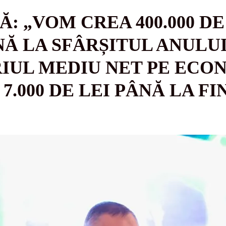
: „VOM CREA 400.000 D
Ă LA SFÂRȘITUL ANULUI 
IUL MEDIU NET PE ECON
A 7.000 DE LEI PÂNĂ LA F