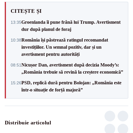
CITEȘTE ȘI
Groenlanda îi pune frână lui Trump. Avertisment
13:35
dur după planul de foraj
România își păstrează ratingul recomandat
10:38
investițiilor. Un semnal pozitiv, dar și un
avertisment pentru autorități
Nicușor Dan, avertisment după decizia Moody’s:
08:51
„România trebuie să revină la creștere economică”
PSD, replică dură pentru Bolojan: „România este
15:26
într-o situație de forță majoră”
Distribuie articolul