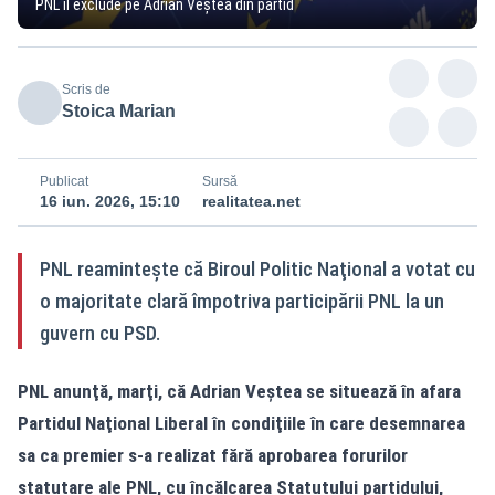
PNL îl exclude pe Adrian Veștea din partid
Scris de
Stoica Marian
Publicat
Sursă
16 iun. 2026, 15:10
realitatea.net
PNL reaminteşte că Biroul Politic Naţional a votat cu
o majoritate clară împotriva participării PNL la un
guvern cu PSD.
PNL anunţă, marţi, că Adrian Veştea se situează în afara
Partidul Naţional Liberal în condiţiile în care desemnarea
sa ca premier s-a realizat fără aprobarea forurilor
statutare ale PNL, cu încălcarea Statutului partidului,