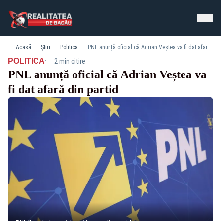
Acasă
Știri
Politica
PNL anunță oficial că Adrian Veștea va fi dat afară din partid
·
POLITICA
2 min citire
PNL anunță oficial că Adrian Veștea va
fi dat afară din partid