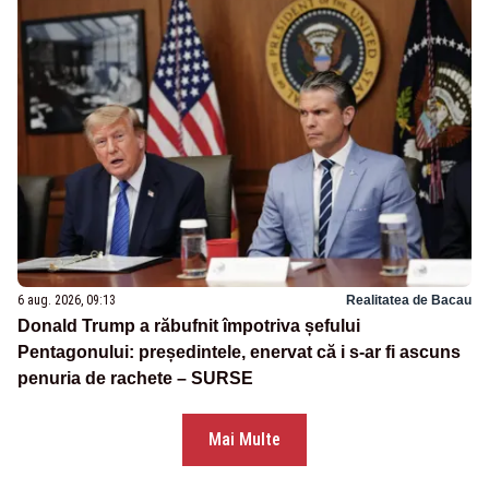
6 aug. 2026, 09:13
Realitatea de Bacau
Donald Trump a răbufnit împotriva șefului
Pentagonului: președintele, enervat că i s-ar fi ascuns
penuria de rachete – SURSE
Mai Multe