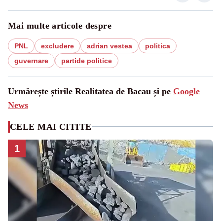
Mai multe articole despre
PNL
excludere
adrian vestea
politica
guvernare
partide politice
Urmărește știrile Realitatea de Bacau și pe
Google
News
CELE MAI CITITE
1