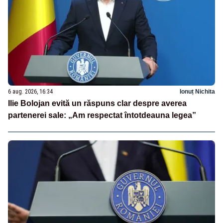
6 aug. 2026, 16:34
Ionuț Nichita
Ilie Bolojan evită un răspuns clar despre averea
partenerei sale: „Am respectat întotdeauna legea”