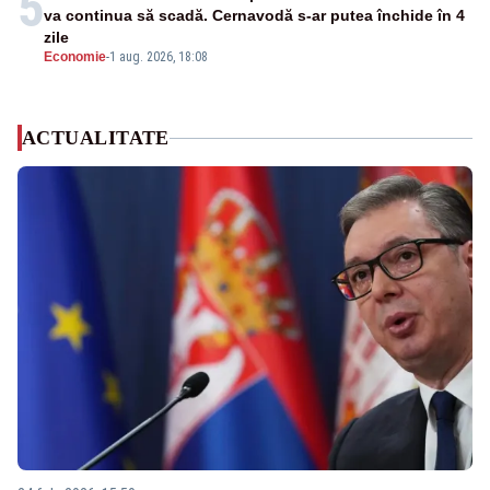
5
va continua să scadă. Cernavodă s-ar putea închide în 4
zile
Economie
-
1 aug. 2026, 18:08
ACTUALITATE