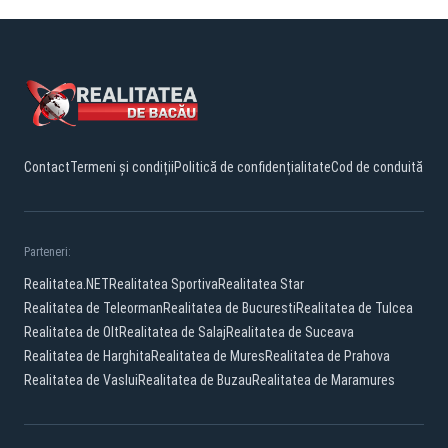
Contact
Termeni și condiții
Politică de confidențialitate
Cod de conduită
Parteneri:
Realitatea.NET
Realitatea Sportiva
Realitatea Star
Realitatea de Teleorman
Realitatea de Bucuresti
Realitatea de Tulcea
Realitatea de Olt
Realitatea de Salaj
Realitatea de Suceava
Realitatea de Harghita
Realitatea de Mures
Realitatea de Prahova
Realitatea de Vaslui
Realitatea de Buzau
Realitatea de Maramures