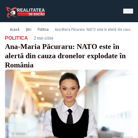
Acasă
Știri
Politica
Ana-Maria Păcuraru: NATO este în alertă din cauza dronelor explodate în România
·
POLITICA
2 min citire
Ana-Maria Păcuraru: NATO este în
alertă din cauza dronelor explodate în
România