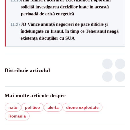
solicită investigarea deciziilor luate în această
perioadă de criză enegetică
JD Vance anunță negocieri de pace dificile și
11:27
îndelungate cu Iranul, în timp ce Teheranul neagă
existența discuțiilor cu SUA
Distribuie articolul
Mai multe articole despre
nato
politico
alerta
drone explodate
Romania