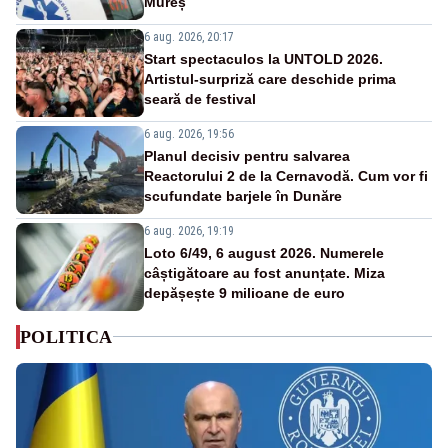
Mureș
6 aug. 2026, 20:17
Start spectaculos la UNTOLD 2026.
Artistul-surpriză care deschide prima
seară de festival
6 aug. 2026, 19:56
Planul decisiv pentru salvarea
Reactorului 2 de la Cernavodă. Cum vor fi
scufundate barjele în Dunăre
6 aug. 2026, 19:19
Loto 6/49, 6 august 2026. Numerele
câștigătoare au fost anunțate. Miza
depășește 9 milioane de euro
POLITICA