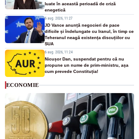
luate în această perioadă de criză
enegetică
6 aug. 2026, 11:27
JD Vance anunță negocieri de pace
dificile și îndelungate cu Iranul, în timp ce
Teheranul neagă existența discuțiilor cu
SUA
6 aug. 2026, 11:24
Nicușor Dan, suspendat pentru că nu
propune un nume de prim-ministru, așa
cum prevede Constituția!
ECONOMIE