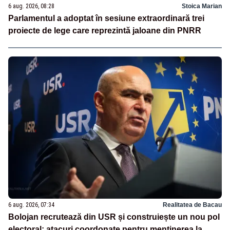
6 aug. 2026, 08:28
Stoica Marian
Parlamentul a adoptat în sesiune extraordinară trei
proiecte de lege care reprezintă jaloane din PNRR
6 aug. 2026, 07:34
Realitatea de Bacau
Bolojan recrutează din USR și construiește un nou pol
electoral: atacuri coordonate pentru menținerea la