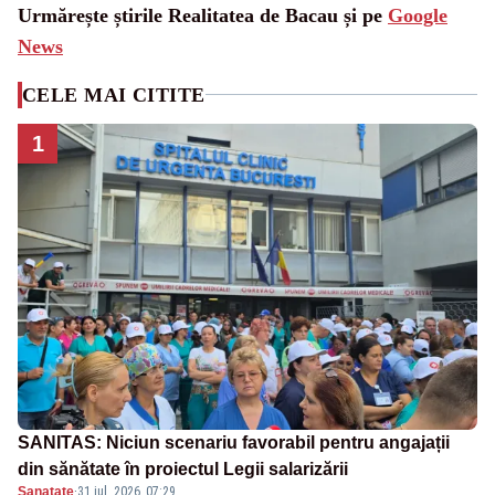
Urmărește știrile Realitatea de Bacau și pe
Google
News
CELE MAI CITITE
1
SANITAS: Niciun scenariu favorabil pentru angajații
din sănătate în proiectul Legii salarizării
Sanatate
·
31 iul. 2026, 07:29