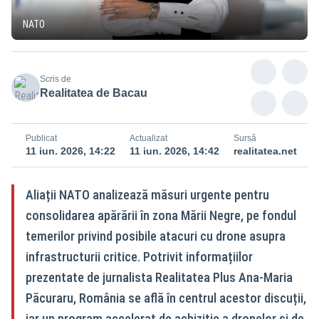
NATO
Scris de
Realitatea de Bacau
Publicat
Actualizat
Sursă
11 iun. 2026, 14:22
11 iun. 2026, 14:42
realitatea.net
Aliații NATO analizează măsuri urgente pentru
consolidarea apărării în zona Mării Negre, pe fondul
temerilor privind posibile atacuri cu drone asupra
infrastructurii critice. Potrivit informațiilor
prezentate de jurnalista Realitatea Plus Ana-Maria
Păcuraru, România se află în centrul acestor discuții,
iar un program accelerat de achiziție a dronelor și de