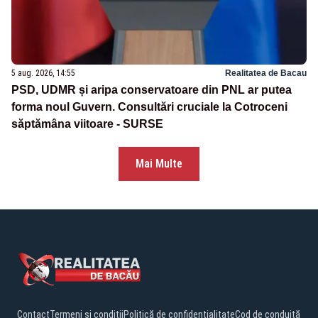
5 aug. 2026, 14:55
Realitatea de Bacau
PSD, UDMR și aripa conservatoare din PNL ar putea
forma noul Guvern. Consultări cruciale la Cotroceni
săptămâna viitoare - SURSE
Mai Multe
Contact
Termeni și condiții
Politică de confidențialitate
Cod de conduită