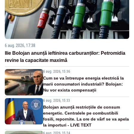
6 aug. 2026, 17:38
Ilie Bolojan anunță ieftinirea carburanților: Petromidia
revine la capacitate maximă
6 aug. 2026, 15:36
Cum se va întrerupe energia electrică la
marii consumatori industriali? Bolojan:
Nu vor exista compensații
6 aug. 2026, 15:33
Bolojan anunță restricțiile de consum
energetic. Centralele pe combustibili
fosili, repornite. La ore de vârf se va apela
la importuri - LIVE TEXT
6 aug. 2026, 15:24