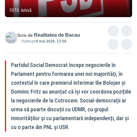
FOTO: Arhivă
Realitatea de Bacau
Scris de
Publicat:
9 mai 2026, 13:58
Partidul Social Democrat începe negocierile în
Parlament pentru formarea unei noi majorități, în
contextul în care premierul interimar Ilie Bolojan și
Dominic Fritz au anunțat că își vor coordona pozițiile
la negocierile de la Cotroceni. Social-democrații ar
urma să poarte discuții cu UDMR, cu grupul
minorităților și cu parlamentarii independenți, dar și
cu o parte din PNL și USR.