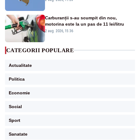
Carburanții s-au scumpit din nou,
motorina este la un pas de 11 lei/litru
2 aug. 2026, 15:36
CATEGORII POPULARE
Actualitate
Politica
Economie
Social
Sport
Sanatate