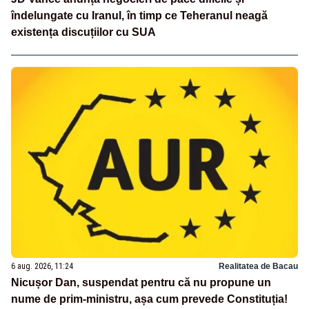
îndelungate cu Iranul, în timp ce Teheranul neagă
existența discuțiilor cu SUA
6 aug. 2026, 11:24
Realitatea de Bacau
Nicușor Dan, suspendat pentru că nu propune un
nume de prim-ministru, așa cum prevede Constituția!