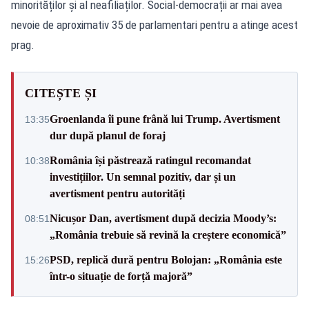
minorităților și al neafiliaților. Social-democrații ar mai avea
nevoie de aproximativ 35 de parlamentari pentru a atinge acest
prag.
CITEȘTE ȘI
Groenlanda îi pune frână lui Trump. Avertisment
13:35
dur după planul de foraj
România își păstrează ratingul recomandat
10:38
investițiilor. Un semnal pozitiv, dar și un
avertisment pentru autorități
Nicușor Dan, avertisment după decizia Moody’s:
08:51
„România trebuie să revină la creștere economică”
PSD, replică dură pentru Bolojan: „România este
15:26
într-o situație de forță majoră”