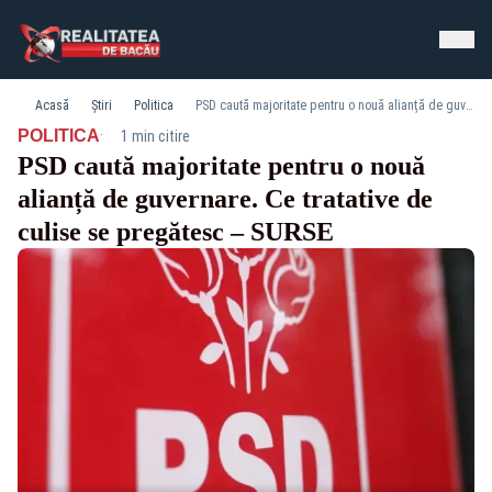
Acasă
Știri
Politica
PSD caută majoritate pentru o nouă alianță de guvernare. Ce tratative de culise se pregătesc – SURSE
·
POLITICA
1 min citire
PSD caută majoritate pentru o nouă
alianță de guvernare. Ce tratative de
culise se pregătesc – SURSE