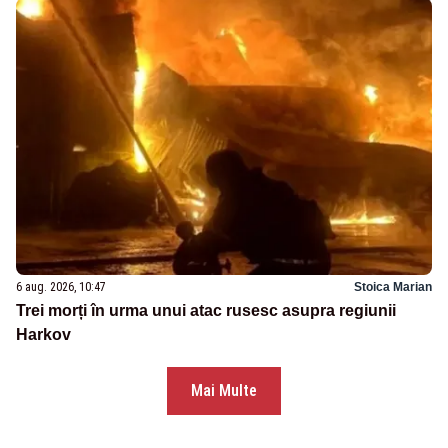
6 aug. 2026, 10:47
Stoica Marian
Trei morți în urma unui atac rusesc asupra regiunii
Harkov
Mai Multe