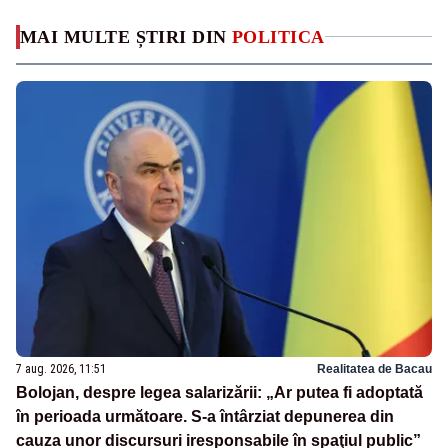
MAI MULTE ȘTIRI DIN
POLITICA
7 aug. 2026, 11:51
Realitatea de Bacau
Bolojan, despre legea salarizării: „Ar putea fi adoptată
în perioada următoare. S-a întârziat depunerea din
cauza unor discursuri iresponsabile în spaţiul public”