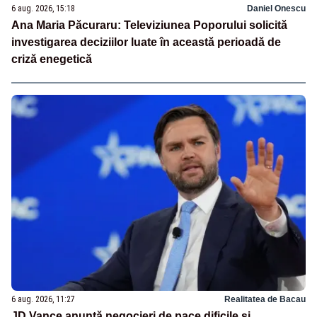
6 aug. 2026, 15:18
Daniel Onescu
Ana Maria Păcuraru: Televiziunea Poporului solicită
investigarea deciziilor luate în această perioadă de
criză enegetică
6 aug. 2026, 11:27
Realitatea de Bacau
JD Vance anunță negocieri de pace dificile și