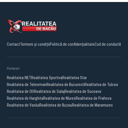
Contact
Termeni și condiții
Politică de confidențialitate
Cod de conduită
Parteneri:
Realitatea.NET
Realitatea Sportiva
Realitatea Star
Realitatea de Teleorman
Realitatea de Bucuresti
Realitatea de Tulcea
Realitatea de Olt
Realitatea de Salaj
Realitatea de Suceava
Realitatea de Harghita
Realitatea de Mures
Realitatea de Prahova
Realitatea de Vaslui
Realitatea de Buzau
Realitatea de Maramures