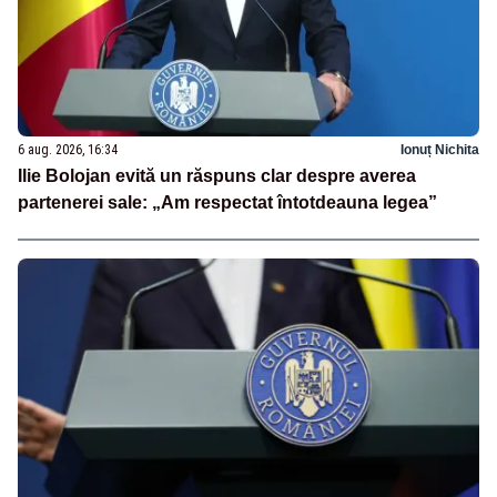
6 aug. 2026, 16:34
Ionuț Nichita
Ilie Bolojan evită un răspuns clar despre averea
partenerei sale: „Am respectat întotdeauna legea”