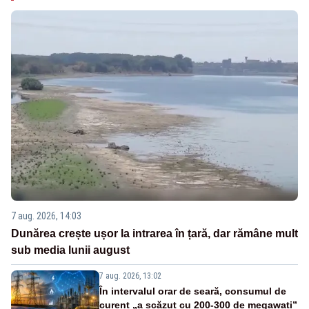
7 aug. 2026, 14:03
Dunărea crește ușor la intrarea în țară, dar rămâne mult
sub media lunii august
7 aug. 2026, 13:02
În intervalul orar de seară, consumul de
curent „a scăzut cu 200-300 de megawați”