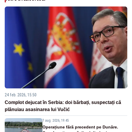
24 feb. 2026, 15:50
Complot dejucat în Serbia: doi bărbați, suspectați că
plănuiau asasinarea lui Vučić
7 aug. 2026, 19:45
Operațiune fără precedent pe Dunăre.