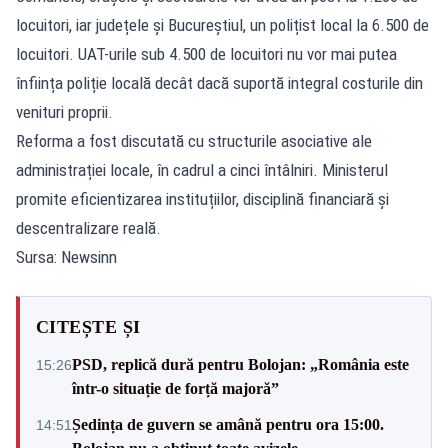
locuitori, iar județele și Bucureștiul, un polițist local la 6.500 de
locuitori. UAT-urile sub 4.500 de locuitori nu vor mai putea
înființa poliție locală decât dacă suportă integral costurile din
venituri proprii.
Reforma a fost discutată cu structurile asociative ale
administrației locale, în cadrul a cinci întâlniri. Ministerul
promite eficientizarea instituțiilor, disciplină financiară și
descentralizare reală.
Sursa: Newsinn
CITEȘTE ȘI
PSD, replică dură pentru Bolojan: „România este
15:26
într-o situație de forță majoră”
Ședința de guvern se amână pentru ora 15:00.
14:51