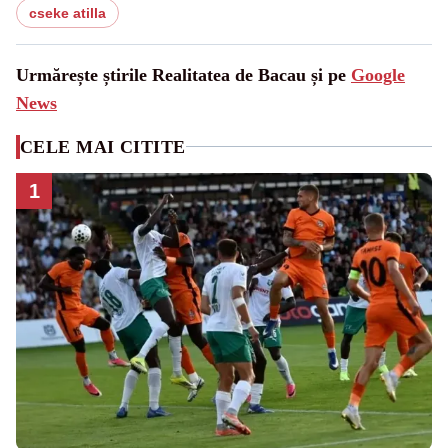
cseke atilla
Urmărește știrile Realitatea de Bacau și pe
Google
News
CELE MAI CITITE
1