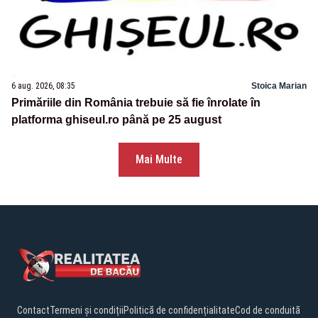
6 aug. 2026, 08:35
Stoica Marian
Primăriile din România trebuie să fie înrolate în
platforma ghiseul.ro până pe 25 august
Mai Multe
Contact
Termeni și condiții
Politică de confidențialitate
Cod de conduită