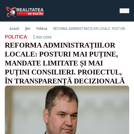
Acasă
Știri
Politica
REFORMA ADMINISTRAȚIILOR LOCALE: POSTURI MAI PUȚINE, MANDATE LIMITATE ȘI MAI PUȚINI CONSILIERI. PROIECTUL, ÎN TRANSPARENȚĂ DECIZIONALĂ
·
POLITICA
2 min citire
REFORMA ADMINISTRAȚIILOR
LOCALE: POSTURI MAI PUȚINE,
MANDATE LIMITATE ȘI MAI
PUȚINI CONSILIERI. PROIECTUL,
ÎN TRANSPARENȚĂ DECIZIONALĂ