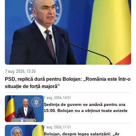
7 aug. 2026, 15:26
PSD, replică dură pentru Bolojan: „România este într-o
situație de forță majoră”
7 aug. 2026, 14:51
Ședința de guvern se amână pentru ora
15:00. Bolojan nu a obținut toate avizele
7 aug. 2026, 11:51
Bolojan, despre legea salarizării: „Ar