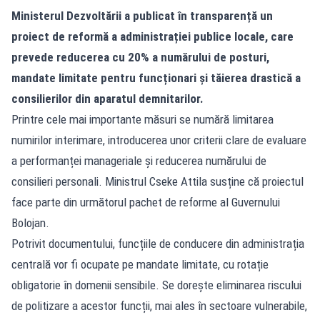
Ministerul Dezvoltării a publicat în transparență un
proiect de reformă a administrației publice locale, care
prevede reducerea cu 20% a numărului de posturi,
mandate limitate pentru funcționari și tăierea drastică a
consilierilor din aparatul demnitarilor.
Printre cele mai importante măsuri se numără limitarea
numirilor interimare, introducerea unor criterii clare de evaluare
a performanței manageriale și reducerea numărului de
consilieri personali. Ministrul Cseke Attila susține că proiectul
face parte din următorul pachet de reforme al Guvernului
Bolojan.
Potrivit documentului, funcțiile de conducere din administrația
centrală vor fi ocupate pe mandate limitate, cu rotație
obligatorie în domenii sensibile. Se dorește eliminarea riscului
de politizare a acestor funcții, mai ales în sectoare vulnerabile,