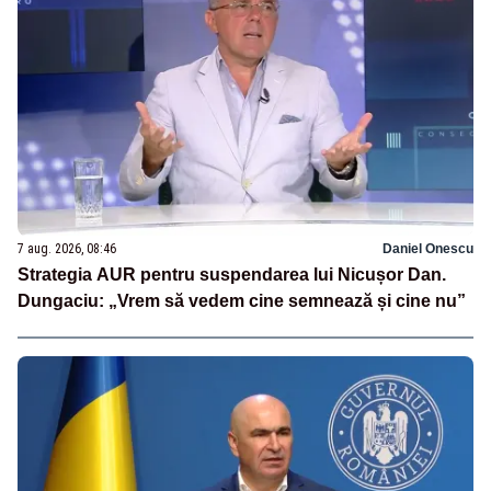
7 aug. 2026, 08:46
Daniel Onescu
Strategia AUR pentru suspendarea lui Nicușor Dan.
Dungaciu: „Vrem să vedem cine semnează și cine nu”