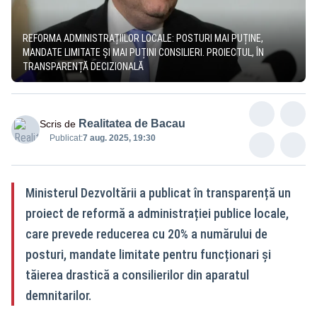
REFORMA ADMINISTRAȚIILOR LOCALE: POSTURI MAI PUȚINE,
MANDATE LIMITATE ȘI MAI PUȚINI CONSILIERI. PROIECTUL, ÎN
TRANSPARENȚĂ DECIZIONALĂ
Realitatea de Bacau
Scris de
Publicat:
7 aug. 2025, 19:30
Ministerul Dezvoltării a publicat în transparență un
proiect de reformă a administrației publice locale,
care prevede reducerea cu 20% a numărului de
posturi, mandate limitate pentru funcționari și
tăierea drastică a consilierilor din aparatul
demnitarilor.