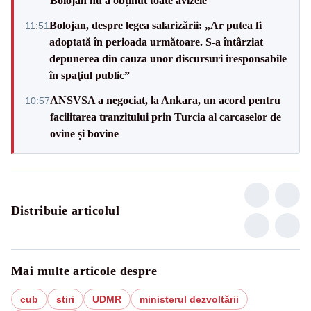
Bolojan nu a obținut toate avizele
Bolojan, despre legea salarizării: „Ar putea fi
11:51
adoptată în perioada următoare. S-a întârziat
depunerea din cauza unor discursuri iresponsabile
în spaţiul public”
ANSVSA a negociat, la Ankara, un acord pentru
10:57
facilitarea tranzitului prin Turcia al carcaselor de
ovine și bovine
Distribuie articolul
Mai multe articole despre
cub
stiri
UDMR
ministerul dezvoltării