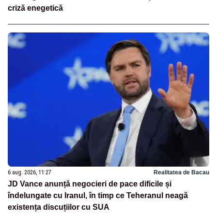
criză enegetică
6 aug. 2026, 11:27
Realitatea de Bacau
JD Vance anunță negocieri de pace dificile și
îndelungate cu Iranul, în timp ce Teheranul neagă
existența discuțiilor cu SUA