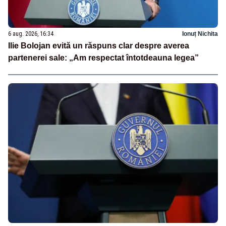
6 aug. 2026, 16:34
Ionuț Nichita
Ilie Bolojan evită un răspuns clar despre averea
partenerei sale: „Am respectat întotdeauna legea”