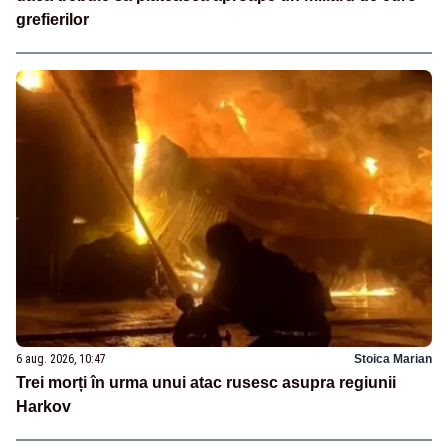
grefierilor
6 aug. 2026, 10:47
Stoica Marian
Trei morți în urma unui atac rusesc asupra regiunii
Harkov