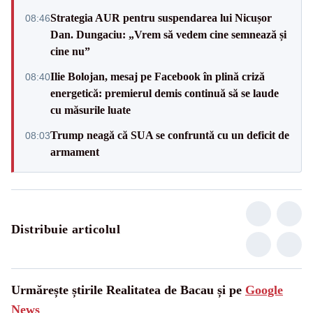
Strategia AUR pentru suspendarea lui Nicușor
08:46
Dan. Dungaciu: „Vrem să vedem cine semnează și
cine nu”
Ilie Bolojan, mesaj pe Facebook în plină criză
08:40
energetică: premierul demis continuă să se laude
cu măsurile luate
Trump neagă că SUA se confruntă cu un deficit de
08:03
armament
Distribuie articolul
Urmărește știrile Realitatea de Bacau și pe
Google
News