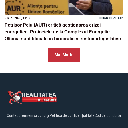
5 aug. 2026, 19:53
Iulian Budusan
Petrișor Peiu (AUR) critică gestionarea crizei
energetice: Proiectele de la Complexul Energetic
Oltenia sunt blocate în birocrație și restricții legislative
Mai Multe
Contact
Termeni și condiții
Politică de confidențialitate
Cod de conduită