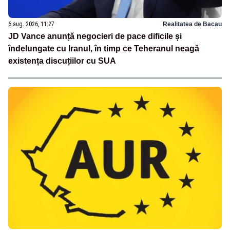
6 aug. 2026, 11:27
Realitatea de Bacau
JD Vance anunță negocieri de pace dificile și
îndelungate cu Iranul, în timp ce Teheranul neagă
existența discuțiilor cu SUA