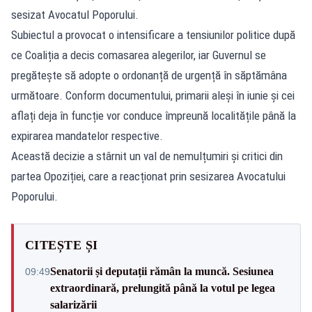
sesizat Avocatul Poporului.
Subiectul a provocat o intensificare a tensiunilor politice după
ce Coaliția a decis comasarea alegerilor, iar Guvernul se
pregătește să adopte o ordonanță de urgență în săptămâna
următoare. Conform documentului, primarii aleși în iunie și cei
aflați deja în funcție vor conduce împreună localitățile până la
expirarea mandatelor respective.
Această decizie a stârnit un val de nemulțumiri și critici din
partea Opoziției, care a reacționat prin sesizarea Avocatului
Poporului.
CITEȘTE ȘI
Senatorii și deputații rămân la muncă. Sesiunea
09:49
extraordinară, prelungită până la votul pe legea
salarizării