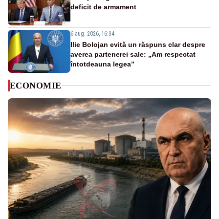
deficit de armament
6 aug. 2026, 16:34
Ilie Bolojan evită un răspuns clar despre
averea partenerei sale: „Am respectat
întotdeauna legea”
ECONOMIE