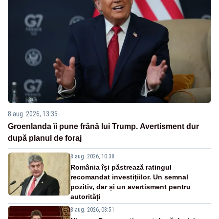
8 aug. 2026, 13:35
Groenlanda îi pune frână lui Trump. Avertisment dur
după planul de foraj
8 aug. 2026, 10:38
România își păstrează ratingul
recomandat investițiilor. Un semnal
pozitiv, dar și un avertisment pentru
autorități
8 aug. 2026, 08:51