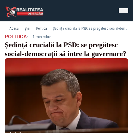
Acasă
Știri
Politica
Ședință crucială la PSD: se pregătesc social-democrații să intre la guvernare?
·
POLITICA
1 min citire
Ședință crucială la PSD: se pregătesc
social-democrații să intre la guvernare?