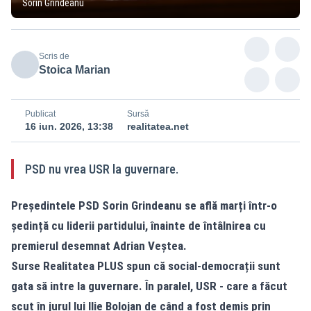
Sorin Grindeanu
Scris de
Stoica Marian
Publicat
Sursă
16 iun. 2026, 13:38
realitatea.net
PSD nu vrea USR la guvernare.
Președintele PSD Sorin Grindeanu se află marți într-o
ședință cu liderii partidului, înainte de întâlnirea cu
premierul desemnat Adrian Veștea.
Surse Realitatea PLUS spun că social-democrații sunt
gata să intre la guvernare. În paralel, USR - care a făcut
scut în jurul lui Ilie Bolojan de când a fost demis prin