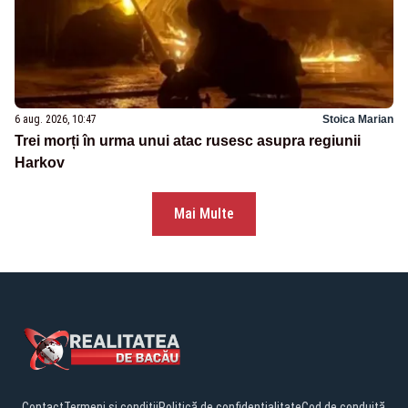
6 aug. 2026, 10:47
Stoica Marian
Trei morți în urma unui atac rusesc asupra regiunii
Harkov
Mai Multe
Contact
Termeni și condiții
Politică de confidențialitate
Cod de conduită