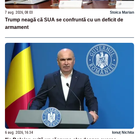
7 aug. 2026, 08:03
Stoica Marian
Trump neagă că SUA se confruntă cu un deficit de
armament
6 aug. 2026, 16:34
Ionuț Nichita