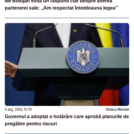
Ilie Bolojan evită un răspuns clar despre averea
partenerei sale: „Am respectat întotdeauna legea”
6 aug. 2026, 15:39
Stoica Marian
Guvernul a adoptat o hotărâre care aprobă planurile de
pregătire pentru riscuri