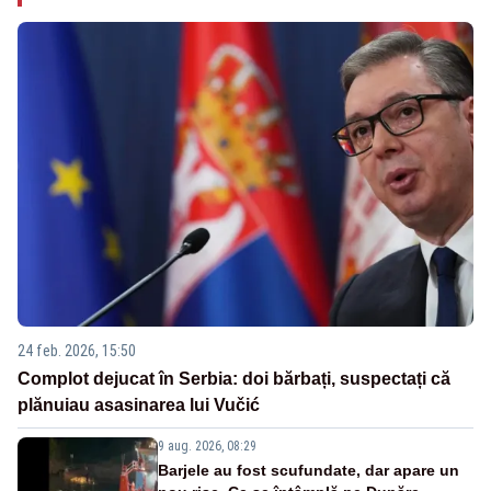
24 feb. 2026, 15:50
Complot dejucat în Serbia: doi bărbați, suspectați că
plănuiau asasinarea lui Vučić
9 aug. 2026, 08:29
Barjele au fost scufundate, dar apare un