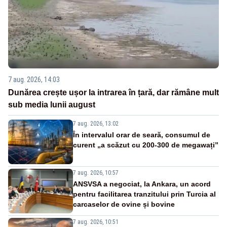
7 aug. 2026, 14:03
Dunărea crește ușor la intrarea în țară, dar rămâne mult
sub media lunii august
7 aug. 2026, 13:02
În intervalul orar de seară, consumul de
curent „a scăzut cu 200-300 de megawați”
7 aug. 2026, 10:57
ANSVSA a negociat, la Ankara, un acord
pentru facilitarea tranzitului prin Turcia al
carcaselor de ovine și bovine
7 aug. 2026, 10:51