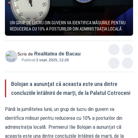
UN GRUP DE LUCRU DIN GUVERN VA IDENTIFICA MĂSURILE PENTRU
REDUCEREA CU 10% A POSTURILOR DIN ADMINISTRAŢIA LOCALĂ
Realitatea de Bacau
Scris de
Publicat:
3 sept. 2025, 12:26
Bolojan a aununţat că aceasta este una dintre
concluziile întâlnirii de marți, de la Palatul Cotroceni
Până la jumătatea lunii, un grup de lucru din guvern va
identifica măsuri pentru reducerea cu 10% a posturilor din
administraţia locală. Premierul Ilie Bolojan a aununţat că
aceasta este una dintre concluziile întâlnirii de marți, de la