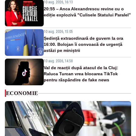
10 aug. 2026, 16:13
20:55 – Anca Alexandrescu revine cu o
ediție explozivă "Culisele Statului Paralel”
10 aug. 2026, 15:05
Ședință extraordinară de guvern la ora
16:00. Bolojan îi convoacă de urgență
astăzi pe miniștrii
10 aug. 2026, 14:58
Val de reacții după atacul de la Cluj:
Raluca Turcan vrea blocarea TikTok
pentru răspândire de fake news
ECONOMIE