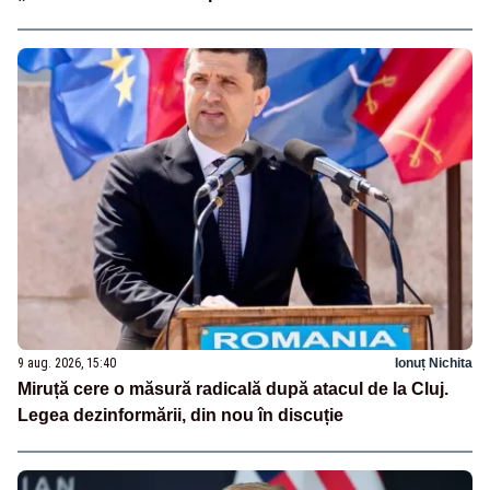
9 aug. 2026, 15:40
Ionuț Nichita
Miruță cere o măsură radicală după atacul de la Cluj.
Legea dezinformării, din nou în discuție