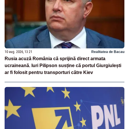
10 aug. 2026, 13:21
Realitatea de Bacau
Rusia acuză România că sprijină direct armata
ucraineană. Iuri Pilipson susține că portul Giurgiulești
ar fi folosit pentru transporturi către Kiev