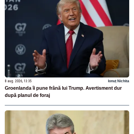
8 aug. 2026, 13:35
Ionuț Nichita
Groenlanda îi pune frână lui Trump. Avertisment dur
după planul de foraj