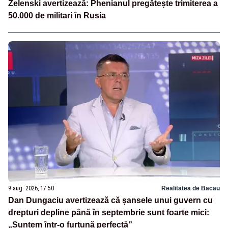
Zelenski avertizează: Phenianul pregătește trimiterea a
50.000 de militari în Rusia
9 aug. 2026, 17:50
Realitatea de Bacau
Dan Dungaciu avertizează că șansele unui guvern cu
drepturi depline până în septembrie sunt foarte mici:
„Suntem într-o furtună perfectă”