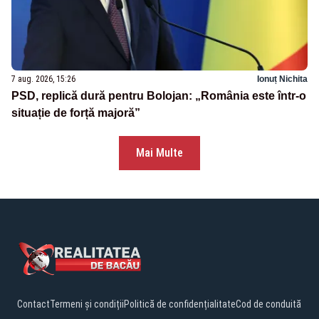
7 aug. 2026, 15:26
Ionuț Nichita
PSD, replică dură pentru Bolojan: „România este într-o
situație de forță majoră”
Mai Multe
Contact
Termeni și condiții
Politică de confidențialitate
Cod de conduită