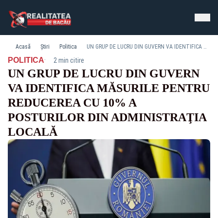
Acasă
Știri
Politica
UN GRUP DE LUCRU DIN GUVERN VA IDENTIFICA MĂSURILE PENTRU REDUCEREA CU 10% A POSTURILOR DIN ADMINISTRAŢIA LOCALĂ
·
POLITICA
2 min citire
UN GRUP DE LUCRU DIN GUVERN
VA IDENTIFICA MĂSURILE PENTRU
REDUCEREA CU 10% A
POSTURILOR DIN ADMINISTRAŢIA
LOCALĂ