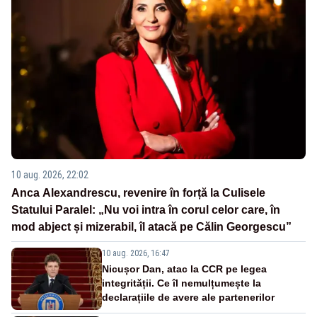
10 aug. 2026, 22:02
Anca Alexandrescu, revenire în forță la Culisele
Statului Paralel: „Nu voi intra în corul celor care, în
mod abject și mizerabil, îl atacă pe Călin Georgescu”
10 aug. 2026, 16:47
Nicușor Dan, atac la CCR pe legea
integrității. Ce îl nemulțumește la
declarațiile de avere ale partenerilor