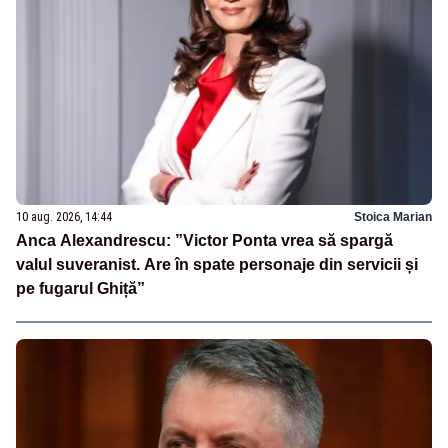
10 aug. 2026, 14:44
Stoica Marian
Anca Alexandrescu: ”Victor Ponta vrea să spargă
valul suveranist. Are în spate personaje din servicii și
pe fugarul Ghiță”