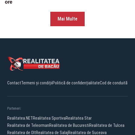
ore
Mai Multe
Contact
Termeni și condiții
Politică de confidențialitate
Cod de conduită
Parteneri:
Realitatea.NET
Realitatea Sportiva
Realitatea Star
Realitatea de Teleorman
Realitatea de Bucuresti
Realitatea de Tulcea
Realitatea de Olt
Realitatea de Salaj
Realitatea de Suceava