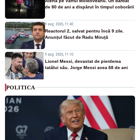
Alertă pe Vârful Moldoveanu. Un bărbat
de 80 de ani a dispărut în timpul coborârii
9 aug. 2026, 11:40
Reactorul 2, salvat pentru încă 9 zile.
Anunțul făcut de Radu Miruță
9 aug. 2026, 11:10
Lionel Messi, devastat de pierderea
tatălui său. Jorge Messi avea 68 de ani
POLITICA