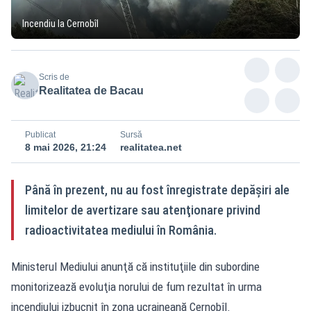
Incendiu la Cernobîl
Scris de
Realitatea de Bacau
Publicat
Sursă
8 mai 2026, 21:24
realitatea.net
Până în prezent, nu au fost înregistrate depăşiri ale
limitelor de avertizare sau atenţionare privind
radioactivitatea mediului în România.
Ministerul Mediului anunţă că instituţiile din subordine
monitorizează evoluţia norului de fum rezultat în urma
incendiului izbucnit în zona ucraineană Cernobîl.