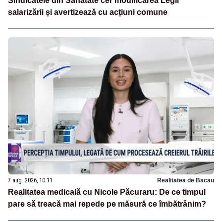
Sindicatele din Sănătate cer modificarea Legii
salarizării și avertizează cu acțiuni comune
7 aug. 2026, 10:11
Realitatea de Bacau
Realitatea medicală cu Nicole Păcuraru: De ce timpul
pare să treacă mai repede pe măsură ce îmbătrânim?