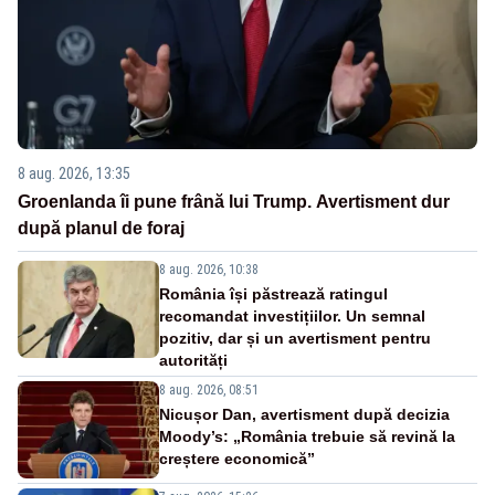
8 aug. 2026, 13:35
Groenlanda îi pune frână lui Trump. Avertisment dur
după planul de foraj
8 aug. 2026, 10:38
România își păstrează ratingul
recomandat investițiilor. Un semnal
pozitiv, dar și un avertisment pentru
autorități
8 aug. 2026, 08:51
Nicușor Dan, avertisment după decizia
Moody’s: „România trebuie să revină la
creștere economică”