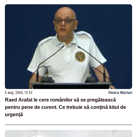
5 aug. 2026, 12:53
Stoica Marian
Raed Arafat le cere românilor să se pregătească
pentru pene de curent. Ce trebuie să conțină kitul de
urgență