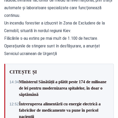
automate şi laboratoare specializate care funcţionează
continuu.
Un incendiu forestier a izbucnit în Zona de Excludere de la
Cernobîl, situată în nordul regiunii Kiev.
Flăcările s-au extins pe mai mult de 1.100 de hectare.
Operaţiunile de stingere sunt în desfășurare, a anunțat
Serviciul ucrainean de Urgenţă
CITEȘTE ȘI
Ministerul Sănătății a plătit peste 174 de milioane
14:34
de lei pentru modernizarea spitalelor, în doar o
săptămână
Întreruperea alimentării cu energie electrică a
12:52
fabricilor de medicamente va pune în pericol
pacienții