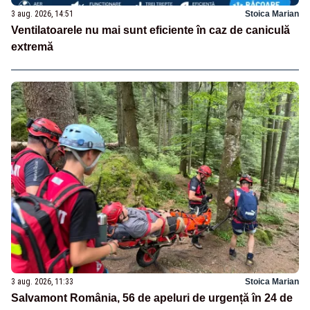
3 aug. 2026, 14:51
Stoica Marian
Ventilatoarele nu mai sunt eficiente în caz de caniculă
extremă
3 aug. 2026, 11:33
Stoica Marian
Salvamont România, 56 de apeluri de urgență în 24 de