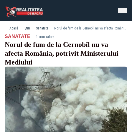
Acasă
Știri
Sanatate
Norul de fum de la Cernobîl nu va afecta România, potrivit Ministerului Mediului
·
SANATATE
1 min citire
Norul de fum de la Cernobîl nu va
afecta România, potrivit Ministerului
Mediului