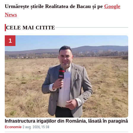
Urmărește știrile Realitatea de Bacau și pe
Google
News
CELE MAI CITITE
1
Infrastructura irigațiilor din România, lăsată în paragină
Economie
·
2 aug. 2026, 15:38