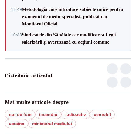
Metodologia care introduce subiecte unice pentru
12:49
examenul de medic specialist, publicată în
Monitorul Oficial
Sindicatele din Sănătate cer modificarea Legii
10:43
salarizării și avertizează cu acțiuni comune
Distribuie articolul
Mai multe articole despre
nor de fum
incendiu
radioactiv
cernobil
ucraina
ministerul mediului