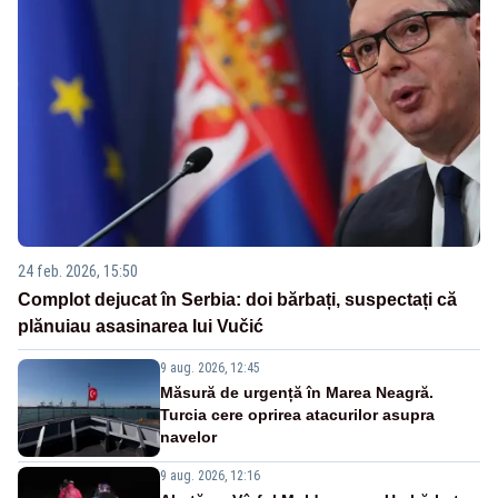
24 feb. 2026, 15:50
Complot dejucat în Serbia: doi bărbați, suspectați că
plănuiau asasinarea lui Vučić
9 aug. 2026, 12:45
Măsură de urgență în Marea Neagră.
Turcia cere oprirea atacurilor asupra
navelor
9 aug. 2026, 12:16