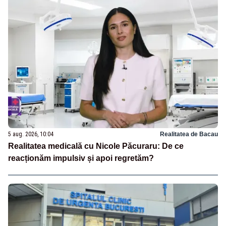
5 aug. 2026, 10:04
Realitatea de Bacau
Realitatea medicală cu Nicole Păcuraru: De ce
reacționăm impulsiv și apoi regretăm?