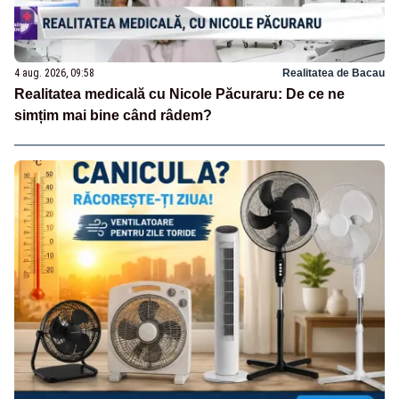
4 aug. 2026, 09:58
Realitatea de Bacau
Realitatea medicală cu Nicole Păcuraru: De ce ne
simțim mai bine când râdem?