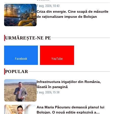
7 aug. 2026, 10:43
Criza din energie. Cine scapă de măsurile
de raționalizare impuse de Bolojan
URMĂREȘTE-NE PE
Facebook
YouTube
POPULAR
Infrastructura irigațiilor din România,
lăsată în paragină
2 aug. 2026, 15:38
Ana Maria Păcuraru demască planul lui
Bolojan. O nouă ediție explozivă a