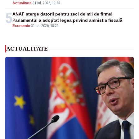
Actualitate
-
31 iul. 2026, 19:35
5
ANAF șterge datorii pentru zeci de mii de firme!
Parlamentul a adoptat legea privind amnistia fiscală
Economie
-
31 iul. 2026, 18:21
ACTUALITATE