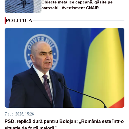
Obiecte metalice capcană, găsite pe
carosabil. Avertisment CNAIR
POLITICA
7 aug. 2026, 15:26
PSD, replică dură pentru Bolojan: „România este într-o
situație de forță majoră”