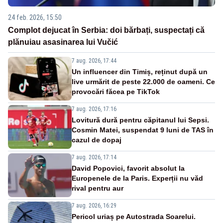
24 feb. 2026, 15:50
Complot dejucat în Serbia: doi bărbați, suspectați că
plănuiau asasinarea lui Vučić
7 aug. 2026, 17:44
Un influencer din Timiș, reținut după un
live urmărit de peste 22.000 de oameni. Ce
provocări făcea pe TikTok
7 aug. 2026, 17:16
Lovitură dură pentru căpitanul lui Sepsi.
Cosmin Matei, suspendat 9 luni de TAS în
cazul de dopaj
7 aug. 2026, 17:14
David Popovici, favorit absolut la
Europenele de la Paris. Experții nu văd
rival pentru aur
7 aug. 2026, 16:29
Pericol uriaș pe Autostrada Soarelui.