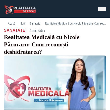
Acasă
Știri
Sanatate
Realitatea Medicală cu Nicole Păcuraru: Cum recunoști deshidratarea?
·
SANATATE
1 min citire
Realitatea Medicală cu Nicole
Păcuraru: Cum recunoști
deshidratarea?