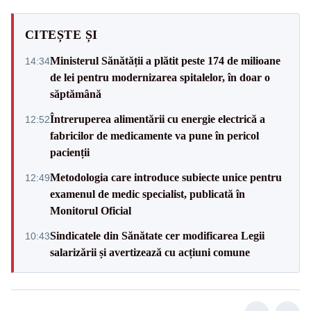
CITEȘTE ȘI
Ministerul Sănătății a plătit peste 174 de milioane
14:34
de lei pentru modernizarea spitalelor, în doar o
săptămână
Întreruperea alimentării cu energie electrică a
12:52
fabricilor de medicamente va pune în pericol
pacienții
Metodologia care introduce subiecte unice pentru
12:49
examenul de medic specialist, publicată în
Monitorul Oficial
Sindicatele din Sănătate cer modificarea Legii
10:43
salarizării și avertizează cu acțiuni comune