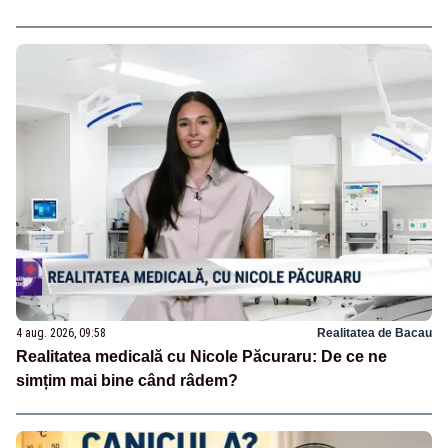
4 aug. 2026, 09:58
Realitatea de Bacau
Realitatea medicală cu Nicole Păcuraru: De ce ne
simțim mai bine când râdem?