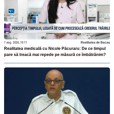
7 aug. 2026, 10:11
Realitatea de Bacau
Realitatea medicală cu Nicole Păcuraru: De ce timpul
pare să treacă mai repede pe măsură ce îmbătrânim?