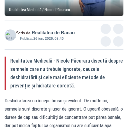
Realitatea Medicală / Nicole Păcuraru
Realitatea de Bacau
Scris de
Publicat:
26 iun. 2026, 08:40
Realitatea Medicală - Nicole Păcuraru discută despre
semnele care nu trebuie ignorate, cauzele
deshidratării și cele mai eficiente metode de
prevenție și hidratare corectă.
Deshidratarea nu începe brusc și evident. De multe ori,
semnele sunt discrete și ușor de ignorat. O ușoară oboseală, o
durere de cap sau dificultăți de concentrare pot părea banale,
dar pot indica faptul că organismul nu are suficientă apă.