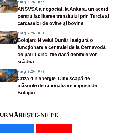
7 aug. 2026, 10:57
ANSVSA a negociat, la Ankara, un acord
pentru facilitarea tranzitului prin Turcia al
carcaselor de ovine și bovine
7 aug. 2026, 10:51
Bolojan: Nivelul Dunării asigură o
funcționare a centralei de la Cernavodă
de patru-cinci zile dacă debitele vor
scădea
7 aug. 2026, 10:43
Criza din energie. Cine scapă de
măsurile de raționalizare impuse de
Bolojan
URMĂREȘTE-NE PE