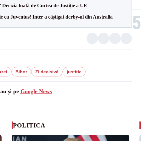
? Decizia luată de Curtea de Justiție a UE
ie cu Juventus! Inter a câștigat derby-ul din Australia
azei
Bihor
Zi decisivă
justitie
cau și pe
Google News
POLITICA