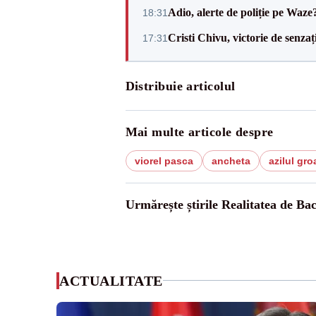
Adio, alerte de poliție pe Waze
18:31
Cristi Chivu, victorie de senzaț
17:31
Distribuie articolul
Mai multe articole despre
viorel pasca
ancheta
azilul gro
Urmărește știrile Realitatea de Ba
ACTUALITATE