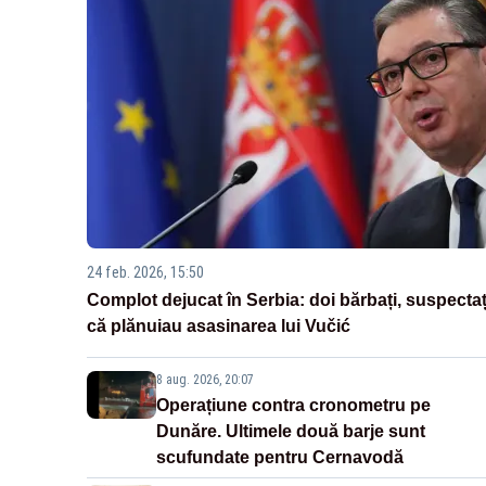
24 feb. 2026, 15:50
Complot dejucat în Serbia: doi bărbați, suspectaț
că plănuiau asasinarea lui Vučić
8 aug. 2026, 20:07
Operațiune contra cronometru pe
Dunăre. Ultimele două barje sunt
scufundate pentru Cernavodă