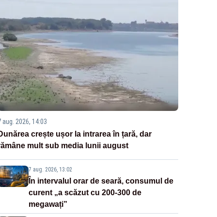
7 aug. 2026, 14:03
Dunărea crește ușor la intrarea în țară, dar
rămâne mult sub media lunii august
7 aug. 2026, 13:02
În intervalul orar de seară, consumul de
curent „a scăzut cu 200-300 de
megawați”