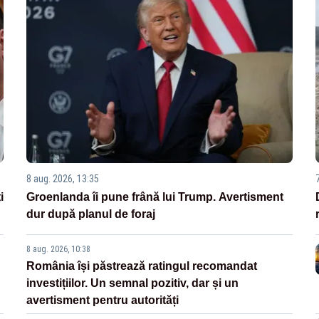
8 aug. 2026, 13:35
i
Groenlanda îi pune frână lui Trump. Avertisment
dur după planul de foraj
8 aug. 2026, 10:38
România își păstrează ratingul recomandat
investițiilor. Un semnal pozitiv, dar și un
avertisment pentru autorități