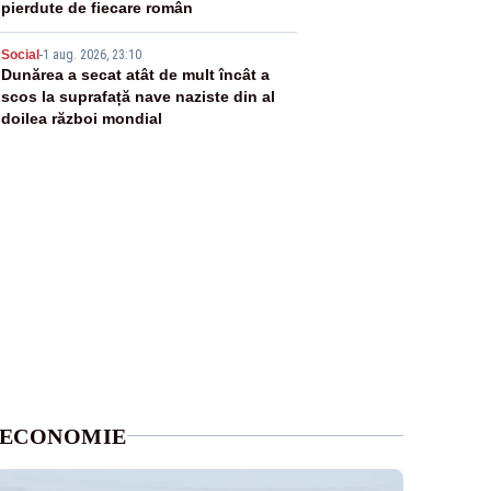
pierdute de fiecare român
5
Social
-
1 aug. 2026, 23:10
Dunărea a secat atât de mult încât a
scos la suprafață nave naziste din al
doilea război mondial
ECONOMIE