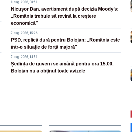
8 aug. 2026, 08:51
Nicușor Dan, avertisment după decizia Moody’s:
„România trebuie să revină la creștere
economică”
7 aug. 2026, 15:26
PSD, replică dură pentru Bolojan: „România este
într-o situație de forță majoră”
7 aug. 2026, 14:51
Ședința de guvern se amână pentru ora 15:00.
Bolojan nu a obținut toate avizele