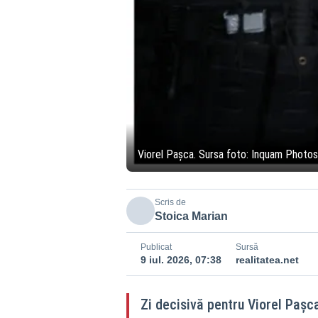
Viorel Pașca. Sursa foto: Inquam Photos
Scris de
Stoica Marian
Publicat
Sursă
9 iul. 2026, 07:38
realitatea.net
Zi decisivă pentru Viorel Pașca