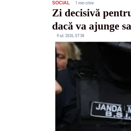
·
SOCIAL
1 min citire
Zi decisivă pentru
dacă va ajunge sa
9 iul. 2026, 07:38