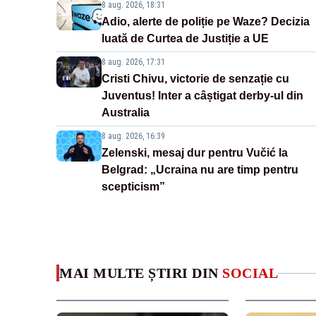
8 aug. 2026, 18:31
Adio, alerte de poliție pe Waze? Decizia
luată de Curtea de Justiție a UE
8 aug. 2026, 17:31
Cristi Chivu, victorie de senzație cu
Juventus! Inter a câștigat derby-ul din
Australia
8 aug. 2026, 16:39
Zelenski, mesaj dur pentru Vučić la
Belgrad: „Ucraina nu are timp pentru
scepticism”
MAI MULTE ȘTIRI DIN
SOCIAL