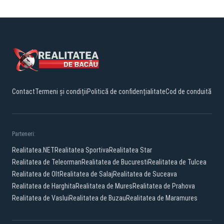
Contact
Termeni și condiții
Politică de confidențialitate
Cod de conduită
Parteneri:
Realitatea.NET
Realitatea Sportiva
Realitatea Star
Realitatea de Teleorman
Realitatea de Bucuresti
Realitatea de Tulcea
Realitatea de Olt
Realitatea de Salaj
Realitatea de Suceava
Realitatea de Harghita
Realitatea de Mures
Realitatea de Prahova
Realitatea de Vaslui
Realitatea de Buzau
Realitatea de Maramures