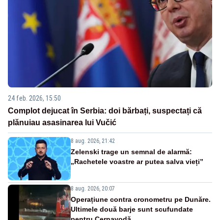
24 feb. 2026, 15:50
Complot dejucat în Serbia: doi bărbați, suspectați că
plănuiau asasinarea lui Vučić
8 aug. 2026, 21:42
Zelenski trage un semnal de alarmă:
„Rachetele voastre ar putea salva vieți”
8 aug. 2026, 20:07
Operațiune contra cronometru pe Dunăre.
Ultimele două barje sunt scufundate
pentru Cernavodă