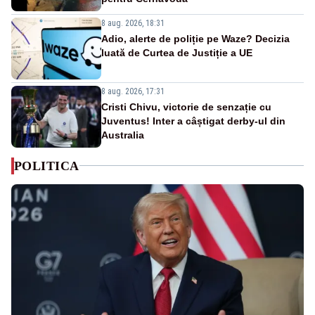
8 aug. 2026, 18:31
Adio, alerte de poliție pe Waze? Decizia
luată de Curtea de Justiție a UE
8 aug. 2026, 17:31
Cristi Chivu, victorie de senzație cu
Juventus! Inter a câștigat derby-ul din
Australia
POLITICA