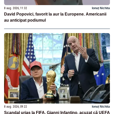
8 aug. 2026, 11:32
Ionuț Nichita
David Popovici, favorit la aur la Europene. Americanii
au anticipat podiumul
8 aug. 2026, 09:22
Ionuț Nichita
Scandal uriaș la FIFA. Gianni Infantino, acuzat că UEFA