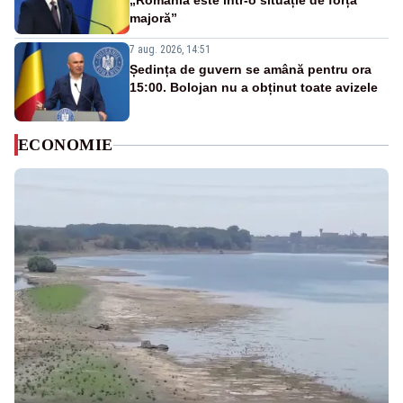
„România este într-o situație de forță
majoră”
7 aug. 2026, 14:51
Ședința de guvern se amână pentru ora
15:00. Bolojan nu a obținut toate avizele
ECONOMIE