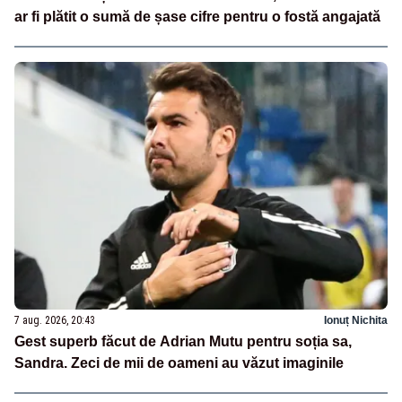
ar fi plătit o sumă de șase cifre pentru o fostă angajată
7 aug. 2026, 20:43
Ionuț Nichita
Gest superb făcut de Adrian Mutu pentru soția sa,
Sandra. Zeci de mii de oameni au văzut imaginile