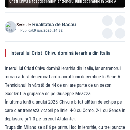
Cristi Chivu a fost desemnat antrenorul lunii decembrie în Serie A
Realitatea de Bacau
Scris de
Publicat:
9 ian. 2026, 14:32
Interul lui Cristi Chivu domină ierarhia din Italia
Interul lui Cristi Chivu domină ierarhia din Italia, iar antrenorul
român a fost desemnat antrenorul lunii decembrie în Serie A.
Tehnicianul în vârstă de 44 de ani are parte de un sezon
excelent la gruparea de pe Giuseppe Meazza.
În ultima lună a anului 2025, Chivu a bifat alături de echipa pe
care o antrenează victorii pe linie: 4-0 cu Como, 2-1 cu Genoa în
deplasare și 1-0 pe terenul Atalantei.
Trupa din Milano se află pe primul loc în ierarhie, cu trei puncte