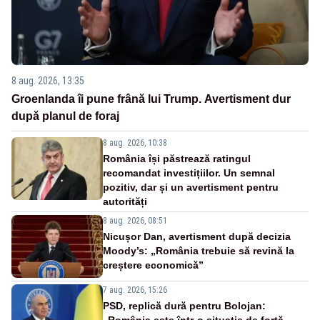
8 aug. 2026, 13:35
Groenlanda îi pune frână lui Trump. Avertisment dur
după planul de foraj
8 aug. 2026, 10:38
România își păstrează ratingul
recomandat investițiilor. Un semnal
pozitiv, dar și un avertisment pentru
autorități
8 aug. 2026, 08:51
Nicușor Dan, avertisment după decizia
Moody’s: „România trebuie să revină la
creștere economică”
7 aug. 2026, 15:26
PSD, replică dură pentru Bolojan: