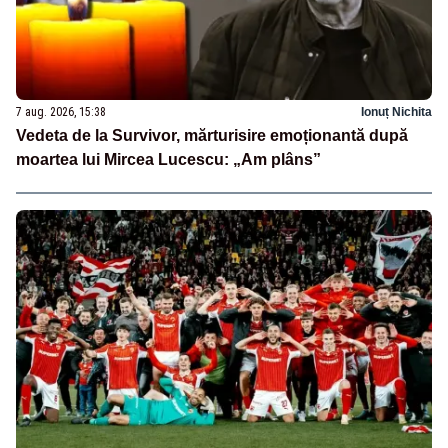
7 aug. 2026, 15:38
Ionuț Nichita
Vedeta de la Survivor, mărturisire emoționantă după
moartea lui Mircea Lucescu: „Am plâns”