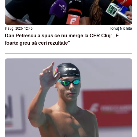
8 aug. 2026, 12:46
Ionuț Nichita
Dan Petrescu a spus ce nu merge la CFR Cluj: „E
foarte greu să ceri rezultate”