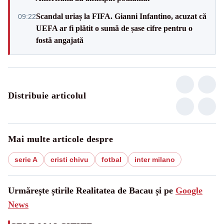
Scandal uriaș la FIFA. Gianni Infantino, acuzat că
09:22
UEFA ar fi plătit o sumă de șase cifre pentru o
fostă angajată
Distribuie articolul
Mai multe articole despre
serie A
cristi chivu
fotbal
inter milano
Urmărește știrile Realitatea de Bacau și pe
Google
News