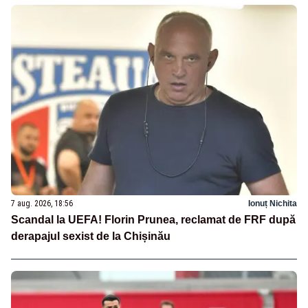
7 aug. 2026, 18:56
Ionuț Nichita
Scandal la UEFA! Florin Prunea, reclamat de FRF după
derapajul sexist de la Chișinău