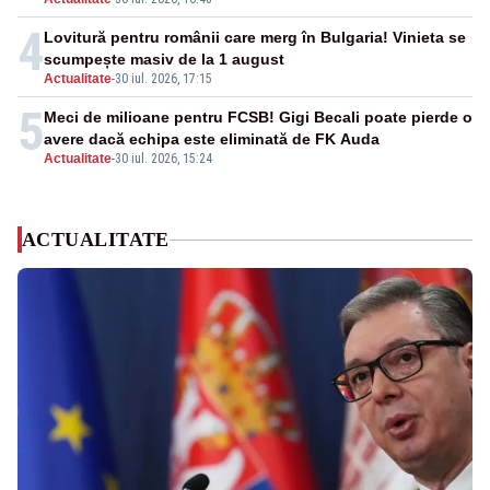
4
Lovitură pentru românii care merg în Bulgaria! Vinieta se
scumpește masiv de la 1 august
Actualitate
-
30 iul. 2026, 17:15
5
Meci de milioane pentru FCSB! Gigi Becali poate pierde o
avere dacă echipa este eliminată de FK Auda
Actualitate
-
30 iul. 2026, 15:24
ACTUALITATE