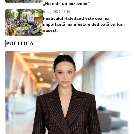
„Nu este un caz izolat”
6 aug. 2026, 13:16
Festivalul Haferland este cea mai
importantă manifestare dedicată culturii
săsești
POLITICA