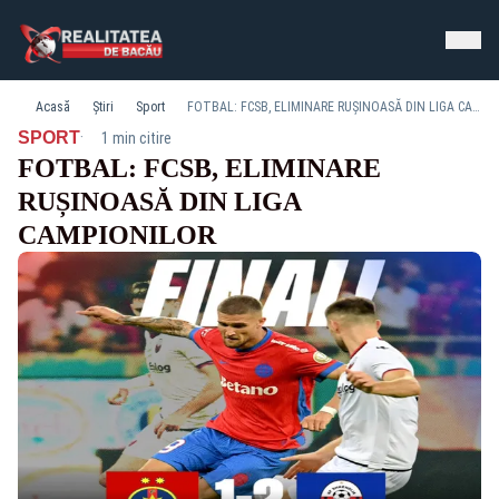
Acasă
Știri
Sport
FOTBAL: FCSB, ELIMINARE RUȘINOASĂ DIN LIGA CAMPIONILOR
·
SPORT
1 min citire
FOTBAL: FCSB, ELIMINARE
RUȘINOASĂ DIN LIGA
CAMPIONILOR