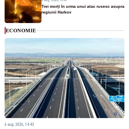
6 aug. 2026, 10:47
Trei morți în urma unui atac rusesc asupra
regiunii Harkov
ECONOMIE
6 aug. 2026, 14:43