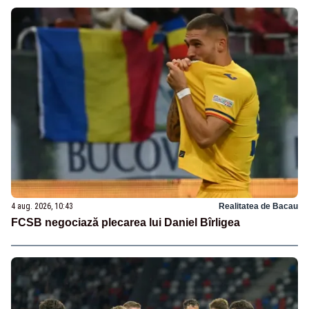
4 aug. 2026, 10:43
Realitatea de Bacau
FCSB negociază plecarea lui Daniel Bîrligea