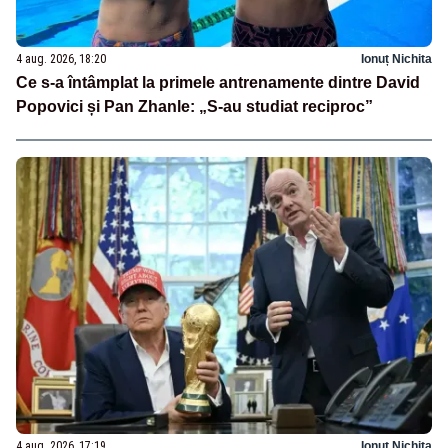
4 aug. 2026, 18:20
Ionuț Nichita
Ce s-a întâmplat la primele antrenamente dintre David
Popovici și Pan Zhanle: „S-au studiat reciproc”
4 aug. 2026, 17:19
Ionuț Nichita