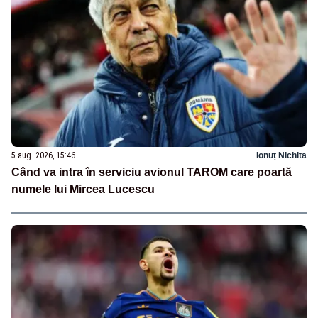
5 aug. 2026, 15:46
Ionuț Nichita
Când va intra în serviciu avionul TAROM care poartă
numele lui Mircea Lucescu