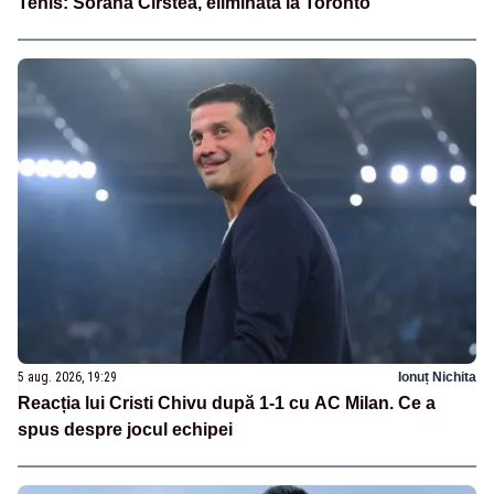
Tenis: Sorana Cîrstea, eliminată la Toronto
5 aug. 2026, 19:29
Ionuț Nichita
Reacția lui Cristi Chivu după 1-1 cu AC Milan. Ce a
spus despre jocul echipei