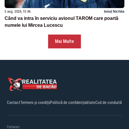
5 aug. 2026, 15:46
Ionuț Nichita
Când va intra în serviciu avionul TAROM care poartă
numele lui Mircea Lucescu
Mai Multe
Contact
Termeni și condiții
Politică de confidențialitate
Cod de conduită
Parteneri: