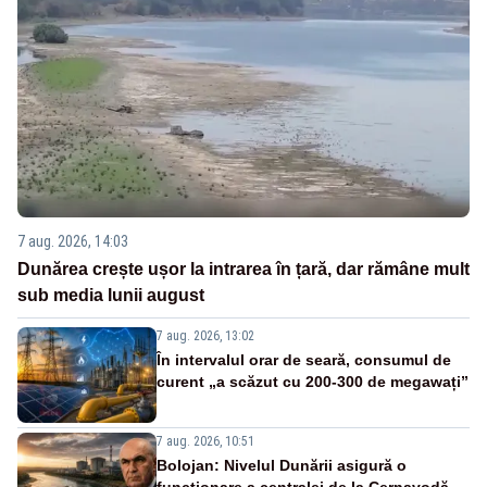
7 aug. 2026, 14:03
Dunărea crește ușor la intrarea în țară, dar rămâne mult
sub media lunii august
7 aug. 2026, 13:02
În intervalul orar de seară, consumul de
curent „a scăzut cu 200-300 de megawați”
7 aug. 2026, 10:51
Bolojan: Nivelul Dunării asigură o
funcționare a centralei de la Cernavodă