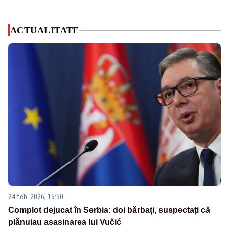
ACTUALITATE
24 feb. 2026, 15:50
Complot dejucat în Serbia: doi bărbați, suspectați că
plănuiau asasinarea lui Vučić