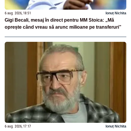
6 aug. 2026, 18:51
Ionuț Nichita
Gigi Becali, mesaj în direct pentru MM Stoica: „Mă
oprește când vreau să arunc milioane pe transferuri”
6 aug. 2026, 17:17
Ionuț Nichita