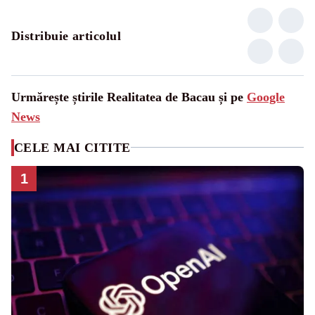
Distribuie articolul
Urmărește știrile Realitatea de Bacau și pe
Google
News
CELE MAI CITITE
1