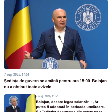
7 aug. 2026, 14:51
Ședința de guvern se amână pentru ora 15:00. Bolojan
nu a obținut toate avizele
7 aug. 2026, 11:51
Bolojan, despre legea salarizării: „Ar
putea fi adoptată în perioada următoare.
S-a întârziat depunerea din cauza unor