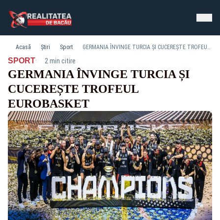
Acasă
Știri
Sport
GERMANIA ÎNVINGE TURCIA ȘI CUCEREȘTE TROFEUL EUROBASKET
·
SPORT
2 min citire
GERMANIA ÎNVINGE TURCIA ȘI
CUCEREȘTE TROFEUL
EUROBASKET