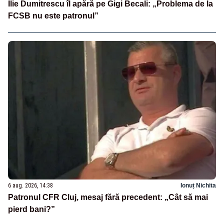
Ilie Dumitrescu îl apără pe Gigi Becali: „Problema de la
FCSB nu este patronul”
6 aug. 2026, 14:38
Ionuț Nichita
Patronul CFR Cluj, mesaj fără precedent: „Cât să mai
pierd bani?”