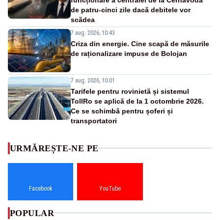
de patru-cinci zile dacă debitele vor
scădea
7 aug. 2026, 10:43
Criza din energie. Cine scapă de măsurile
de raționalizare impuse de Bolojan
7 aug. 2026, 10:01
Tarifele pentru rovinietă și sistemul
TollRo se aplică de la 1 octombrie 2026.
Ce se schimbă pentru șoferi și
transportatori
URMĂREȘTE-NE PE
Facebook
YouTube
POPULAR