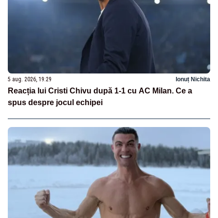
5 aug. 2026, 19:29
Ionuț Nichita
Reacția lui Cristi Chivu după 1-1 cu AC Milan. Ce a
spus despre jocul echipei