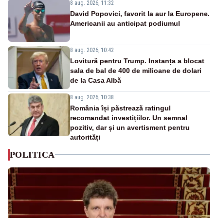
8 aug. 2026, 11:32
David Popovici, favorit la aur la Europene.
Americanii au anticipat podiumul
8 aug. 2026, 10:42
Lovitură pentru Trump. Instanța a blocat
sala de bal de 400 de milioane de dolari
de la Casa Albă
8 aug. 2026, 10:38
România își păstrează ratingul
recomandat investițiilor. Un semnal
pozitiv, dar și un avertisment pentru
autorități
POLITICA