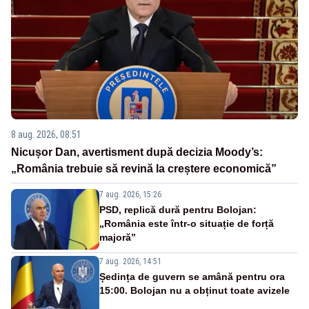
8 aug. 2026, 08:51
Nicușor Dan, avertisment după decizia Moody’s:
„România trebuie să revină la creștere economică”
7 aug. 2026, 15:26
PSD, replică dură pentru Bolojan:
„România este într-o situație de forță
majoră”
7 aug. 2026, 14:51
Ședința de guvern se amână pentru ora
15:00. Bolojan nu a obținut toate avizele