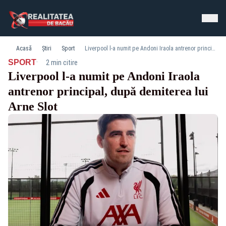
Acasă
Știri
Sport
Liverpool l-a numit pe Andoni Iraola antrenor principal, după demiterea lui Arne Slot
·
SPORT
2 min citire
Liverpool l-a numit pe Andoni Iraola
antrenor principal, după demiterea lui
Arne Slot