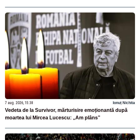
7 aug. 2026, 15:38
Ionuț Nichita
Vedeta de la Survivor, mărturisire emoționantă după
moartea lui Mircea Lucescu: „Am plâns”