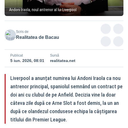
Andoni Iraola, noul antrenor al lui Liverpool
Scris de
Realitatea de Bacau
Publicat
Sursă
5 iun. 2026, 08:01
realitatea.net
Liverpool a anunțat numirea lui Andoni Iraola ca nou
antrenor principal, spaniolul semnând un contract pe
doi ani cu clubul de pe Anfield. Decizia vine la doar
câteva zile după ce Arne Slot a fost demis, la un an
după ce olandezul condusese echipa la câștigarea
titlului din Premier League.