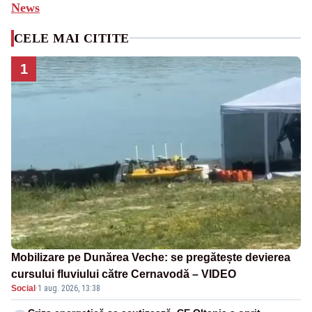
News
CELE MAI CITITE
1
Mobilizare pe Dunărea Veche: se pregătește devierea
cursului fluviului către Cernavodă – VIDEO
Social
·
1 aug. 2026, 13:38