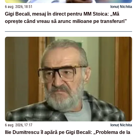
6 aug. 2026, 18:51
Ionuț Nichita
Gigi Becali, mesaj în direct pentru MM Stoica: „Mă
oprește când vreau să arunc milioane pe transferuri”
6 aug. 2026, 17:17
Ionuț Nichita
Ilie Dumitrescu îl apără pe Gigi Becali: „Problema de la