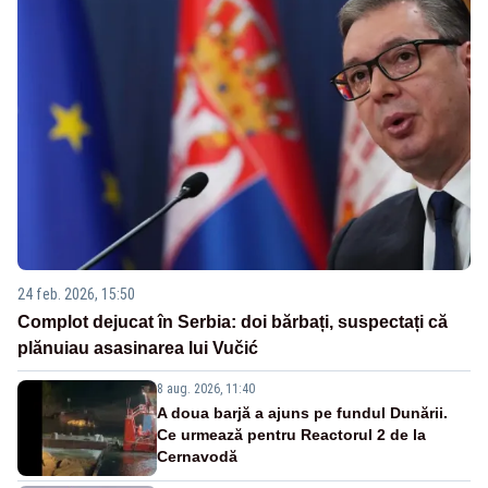
24 feb. 2026, 15:50
Complot dejucat în Serbia: doi bărbați, suspectați că
plănuiau asasinarea lui Vučić
8 aug. 2026, 11:40
A doua barjă a ajuns pe fundul Dunării.
Ce urmează pentru Reactorul 2 de la
Cernavodă