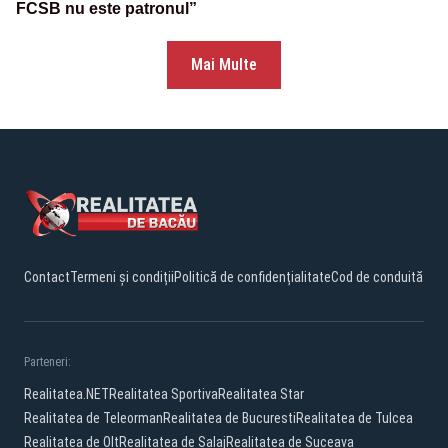
FCSB nu este patronul”
Mai Multe
Contact
Termeni și condiții
Politică de confidențialitate
Cod de conduită
Parteneri:
Realitatea.NET
Realitatea Sportiva
Realitatea Star
Realitatea de Teleorman
Realitatea de Bucuresti
Realitatea de Tulcea
Realitatea de Olt
Realitatea de Salaj
Realitatea de Suceava