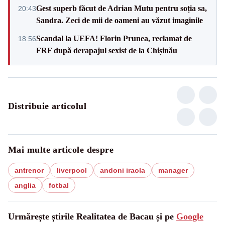
Gest superb făcut de Adrian Mutu pentru soția sa,
20:43
Sandra. Zeci de mii de oameni au văzut imaginile
Scandal la UEFA! Florin Prunea, reclamat de
18:56
FRF după derapajul sexist de la Chișinău
Distribuie articolul
Mai multe articole despre
antrenor
liverpool
andoni iraola
manager
anglia
fotbal
Urmărește știrile Realitatea de Bacau și pe
Google