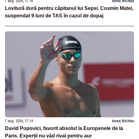
7 aug. 2026, 17:16
Ionuț Nichita
Lovitură dură pentru căpitanul lui Sepsi. Cosmin Matei,
suspendat 9 luni de TAS în cazul de dopaj
7 aug. 2026, 17:14
Ionuț Nichita
David Popovici, favorit absolut la Europenele de la
Paris. Experții nu văd rival pentru aur