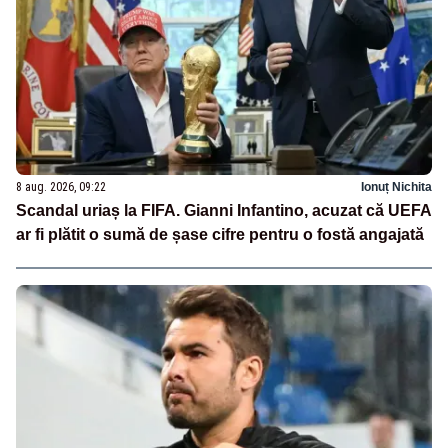
8 aug. 2026, 09:22
Ionuț Nichita
Scandal uriaș la FIFA. Gianni Infantino, acuzat că UEFA
ar fi plătit o sumă de șase cifre pentru o fostă angajată