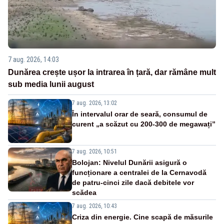
7 aug. 2026, 14:03
Dunărea crește ușor la intrarea în țară, dar rămâne mult
sub media lunii august
7 aug. 2026, 13:02
În intervalul orar de seară, consumul de
curent „a scăzut cu 200-300 de megawați”
7 aug. 2026, 10:51
Bolojan: Nivelul Dunării asigură o
funcționare a centralei de la Cernavodă
de patru-cinci zile dacă debitele vor
scădea
7 aug. 2026, 10:43
Criza din energie. Cine scapă de măsurile