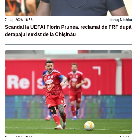
7 aug. 2026, 18:56
Ionuț Nichita
Scandal la UEFA! Florin Prunea, reclamat de FRF după
derapajul sexist de la Chișinău