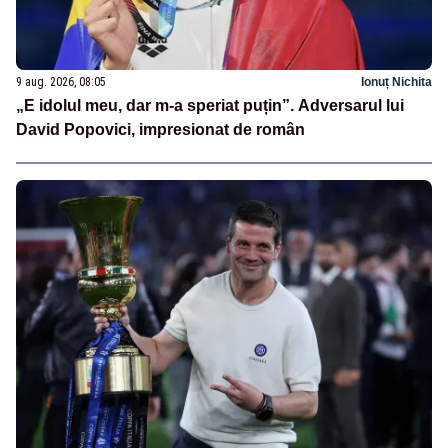
9 aug. 2026, 08:05
Ionuț Nichita
„E idolul meu, dar m-a speriat puțin”. Adversarul lui
David Popovici, impresionat de român