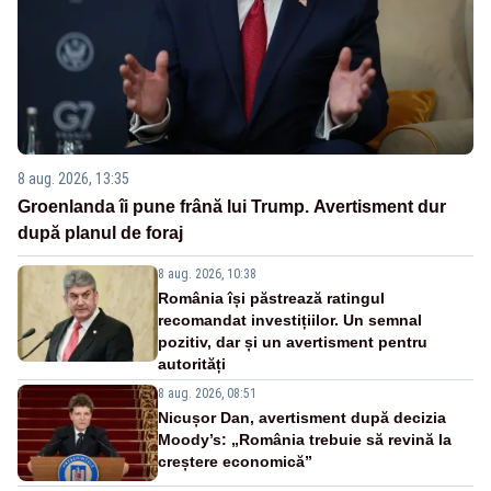
8 aug. 2026, 13:35
Groenlanda îi pune frână lui Trump. Avertisment dur
după planul de foraj
8 aug. 2026, 10:38
România își păstrează ratingul
recomandat investițiilor. Un semnal
pozitiv, dar și un avertisment pentru
autorități
8 aug. 2026, 08:51
Nicușor Dan, avertisment după decizia
Moody’s: „România trebuie să revină la
creștere economică”