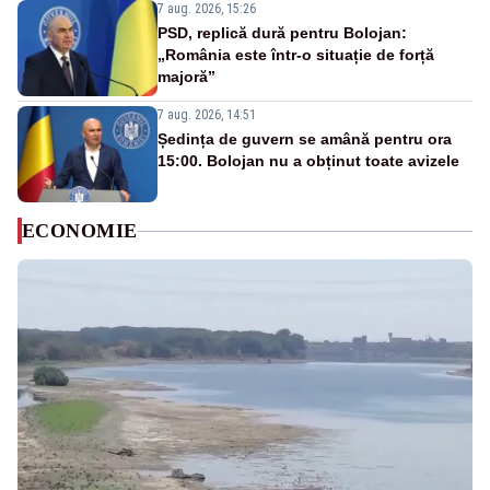
7 aug. 2026, 15:26
PSD, replică dură pentru Bolojan:
„România este într-o situație de forță
majoră”
7 aug. 2026, 14:51
Ședința de guvern se amână pentru ora
15:00. Bolojan nu a obținut toate avizele
ECONOMIE