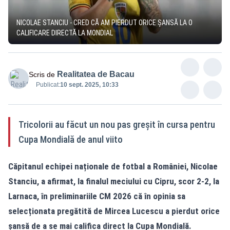
NICOLAE STANCIU - CRED CĂ AM PIERDUT ORICE ȘANSĂ LA O
CALIFICARE DIRECTĂ LA MONDIAL
Realitatea de Bacau
Scris de
Publicat:
10 sept. 2025, 10:33
Tricolorii au făcut un nou pas greșit în cursa pentru
Cupa Mondială de anul viito
Căpitanul echipei naționale de fotbal a României, Nicolae
Stanciu, a afirmat, la finalul meciului cu Cipru, scor 2-2, la
Larnaca, în preliminariile CM 2026 că în opinia sa
selecționata pregătită de Mircea Lucescu a pierdut orice
șansă de a se mai califica direct la Cupa Mondială.