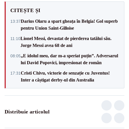
CITEȘTE ȘI
Darius Olaru a spart gheața în Belgia! Gol superb
13:37
pentru Union Saint-Gilloise
Lionel Messi, devastat de pierderea tatălui său.
11:10
Jorge Messi avea 68 de ani
„E idolul meu, dar m-a speriat puțin”. Adversarul
08:05
lui David Popovici, impresionat de român
Cristi Chivu, victorie de senzație cu Juventus!
17:31
Inter a câștigat derby-ul din Australia
Distribuie articolul