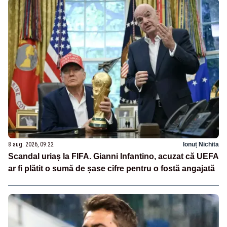
8 aug. 2026, 09:22
Ionuț Nichita
Scandal uriaș la FIFA. Gianni Infantino, acuzat că UEFA
ar fi plătit o sumă de șase cifre pentru o fostă angajată