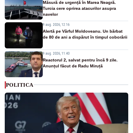
Măsură de urgență în Marea Neagră.
Turcia cere oprirea atacurilor asupra
navelor
9 aug. 2026, 12:16
Alertă pe Vârful Moldoveanu. Un bărbat
de 80 de ani a dispărut în timpul coborârii
9 aug. 2026, 11:40
Reactorul 2, salvat pentru încă 9 zile.
Anunțul făcut de Radu Miruță
POLITICA