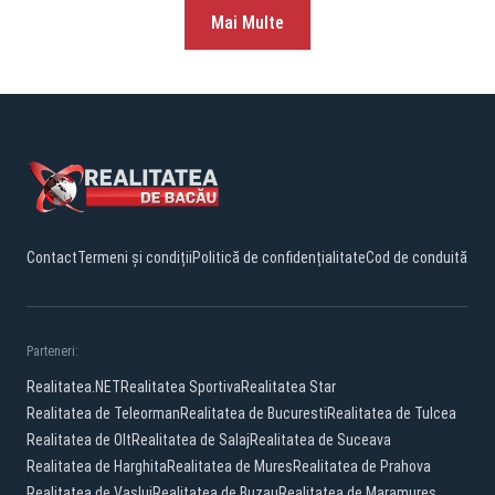
Mai Multe
Contact
Termeni și condiții
Politică de confidențialitate
Cod de conduită
Parteneri:
Realitatea.NET
Realitatea Sportiva
Realitatea Star
Realitatea de Teleorman
Realitatea de Bucuresti
Realitatea de Tulcea
Realitatea de Olt
Realitatea de Salaj
Realitatea de Suceava
Realitatea de Harghita
Realitatea de Mures
Realitatea de Prahova
Realitatea de Vaslui
Realitatea de Buzau
Realitatea de Maramures