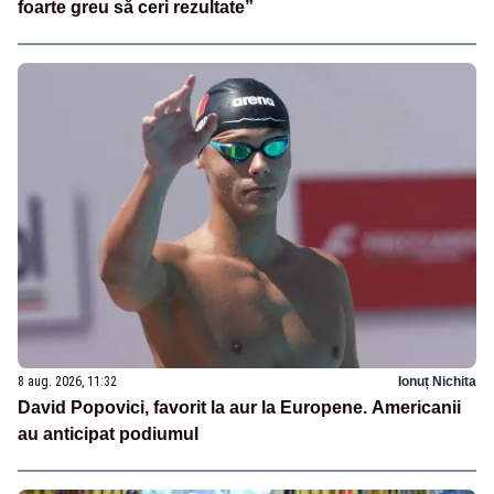
foarte greu să ceri rezultate”
8 aug. 2026, 11:32
Ionuț Nichita
David Popovici, favorit la aur la Europene. Americanii
au anticipat podiumul