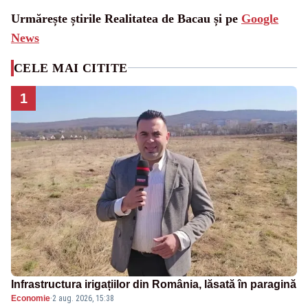
Urmărește știrile Realitatea de Bacau și pe
Google
News
CELE MAI CITITE
1
Infrastructura irigațiilor din România, lăsată în paragină
Economie
·
2 aug. 2026, 15:38