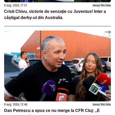
8 aug. 2026, 17:31
Ionuț Nichita
Cristi Chivu, victorie de senzație cu Juventus! Inter a
câștigat derby-ul din Australia
8 aug. 2026, 12:46
Ionuț Nichita
Dan Petrescu a spus ce nu merge la CFR Cluj: „E