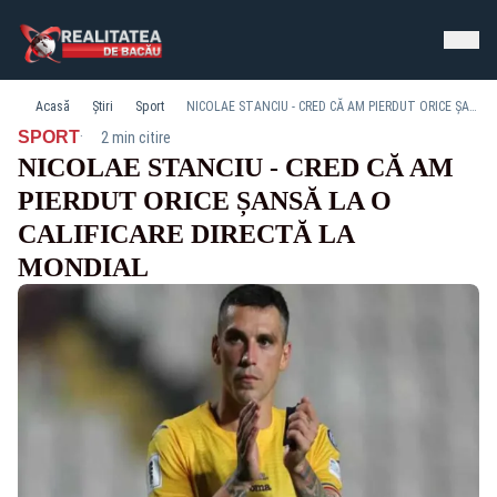
Acasă
Știri
Sport
NICOLAE STANCIU - CRED CĂ AM PIERDUT ORICE ȘANSĂ LA O CALIFICARE DIRECTĂ LA MONDIAL
·
SPORT
2 min citire
NICOLAE STANCIU - CRED CĂ AM
PIERDUT ORICE ȘANSĂ LA O
CALIFICARE DIRECTĂ LA
MONDIAL