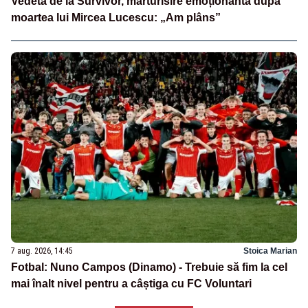
Vedeta de la Survivor, mărturisire emoționantă după
moartea lui Mircea Lucescu: „Am plâns”
7 aug. 2026, 14:45
Stoica Marian
Fotbal: Nuno Campos (Dinamo) - Trebuie să fim la cel
mai înalt nivel pentru a câștiga cu FC Voluntari