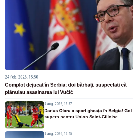
24 feb. 2026, 15:50
Complot dejucat în Serbia: doi bărbați, suspectați că
plănuiau asasinarea lui Vučić
9 aug. 2026, 13:37
Darius Olaru a spart gheața în Belgia! Gol
superb pentru Union Saint-Gilloise
9 aug. 2026, 12:45