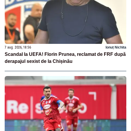
7 aug. 2026, 18:56
Ionuț Nichita
Scandal la UEFA! Florin Prunea, reclamat de FRF după
derapajul sexist de la Chișinău