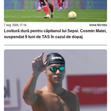
7 aug. 2026, 17:16
Ionuț Nichita
Lovitură dură pentru căpitanul lui Sepsi. Cosmin Matei,
suspendat 9 luni de TAS în cazul de dopaj