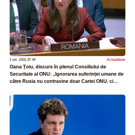
2 iun. 2026, 07:49
Actualitate
Oana Țoiu, discurs în plenul Consiliului de
Securitate al ONU: „Ignorarea suferinței umane de
către Rusia nu contravine doar Cartei ONU, ci
ignoră efortul celor care au dorit să ne apropie de
pace”