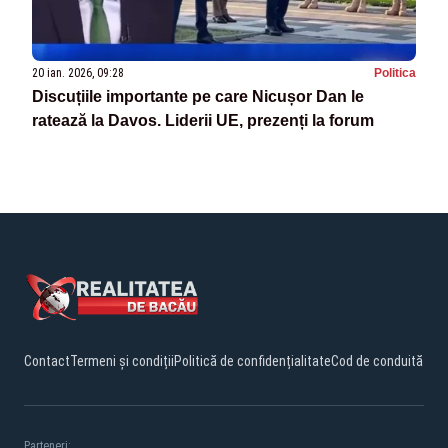
20 ian. 2026, 09:28
Politica
Discuțiile importante pe care Nicușor Dan le
ratează la Davos. Liderii UE, prezenți la forum
Contact
Termeni și condiții
Politică de confidențialitate
Cod de conduită
Parteneri: