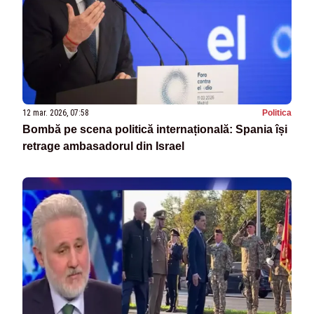
12 mar. 2026, 07:58
Politica
Bombă pe scena politică internațională: Spania își
retrage ambasadorul din Israel