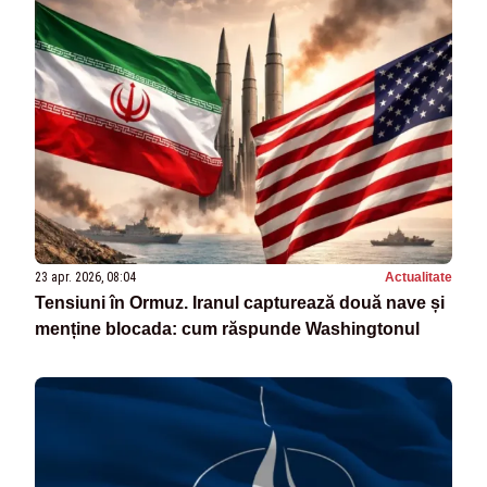
23 apr. 2026, 08:04
Actualitate
Tensiuni în Ormuz. Iranul capturează două nave și
menține blocada: cum răspunde Washingtonul