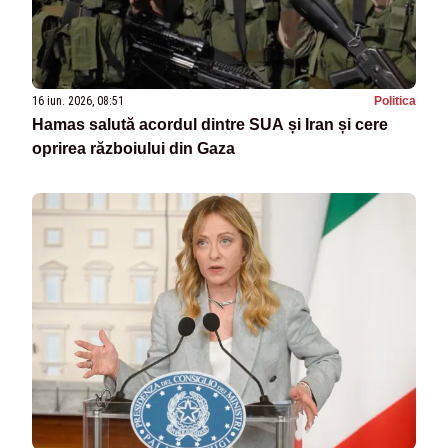
16 iun. 2026, 08:51
Politica
Hamas salută acordul dintre SUA și Iran și cere
oprirea războiului din Gaza