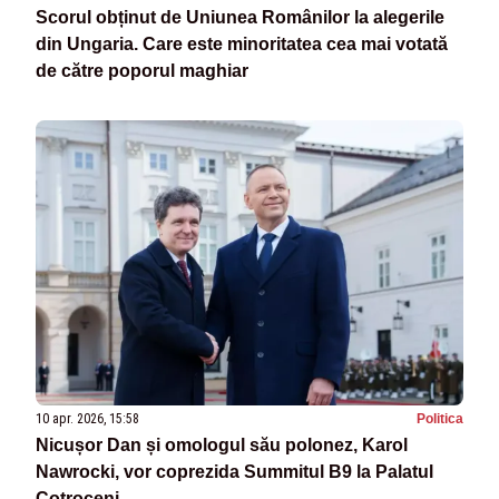
Scorul obținut de Uniunea Românilor la alegerile
din Ungaria. Care este minoritatea cea mai votată
de către poporul maghiar
10 apr. 2026, 15:58
Politica
Nicușor Dan și omologul său polonez, Karol
Nawrocki, vor coprezida Summitul B9 la Palatul
Cotroceni