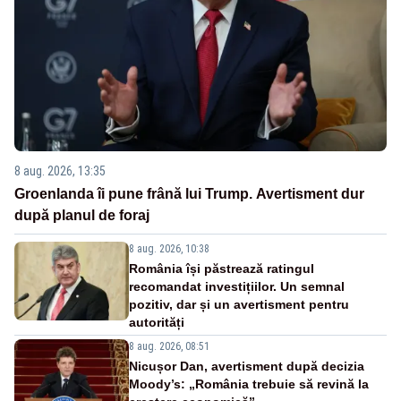
8 aug. 2026, 13:35
Groenlanda îi pune frână lui Trump. Avertisment dur
după planul de foraj
8 aug. 2026, 10:38
România își păstrează ratingul
recomandat investițiilor. Un semnal
pozitiv, dar și un avertisment pentru
autorități
8 aug. 2026, 08:51
Nicușor Dan, avertisment după decizia
Moody’s: „România trebuie să revină la