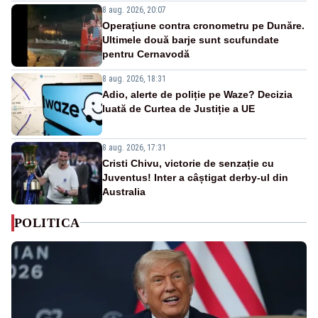
8 aug. 2026, 20:07
Operațiune contra cronometru pe Dunăre.
Ultimele două barje sunt scufundate
pentru Cernavodă
8 aug. 2026, 18:31
Adio, alerte de poliție pe Waze? Decizia
luată de Curtea de Justiție a UE
8 aug. 2026, 17:31
Cristi Chivu, victorie de senzație cu
Juventus! Inter a câștigat derby-ul din
Australia
POLITICA