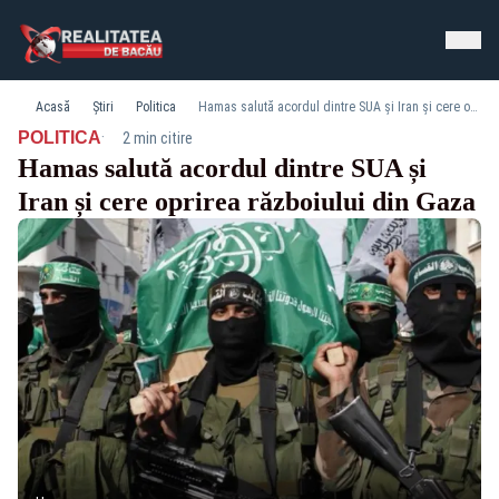
Acasă
Știri
Politica
Hamas salută acordul dintre SUA și Iran și cere oprirea războiului din Gaza
·
POLITICA
2 min citire
Hamas salută acordul dintre SUA și
Iran și cere oprirea războiului din Gaza