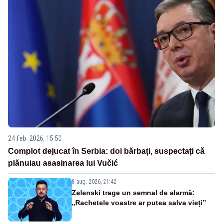
24 feb. 2026, 15:50
Complot dejucat în Serbia: doi bărbați, suspectați că
plănuiau asasinarea lui Vučić
8 aug. 2026, 21:42
Zelenski trage un semnal de alarmă:
„Rachetele voastre ar putea salva vieți”