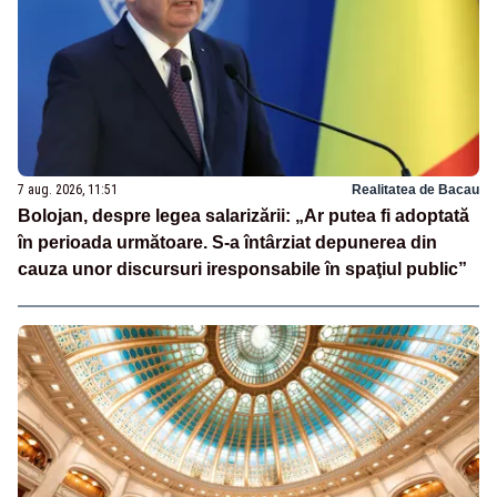
7 aug. 2026, 11:51
Realitatea de Bacau
Bolojan, despre legea salarizării: „Ar putea fi adoptată
în perioada următoare. S-a întârziat depunerea din
cauza unor discursuri iresponsabile în spaţiul public”