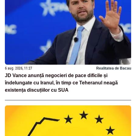
6 aug. 2026, 11:27
Realitatea de Bacau
JD Vance anunță negocieri de pace dificile și
îndelungate cu Iranul, în timp ce Teheranul neagă
existența discuțiilor cu SUA