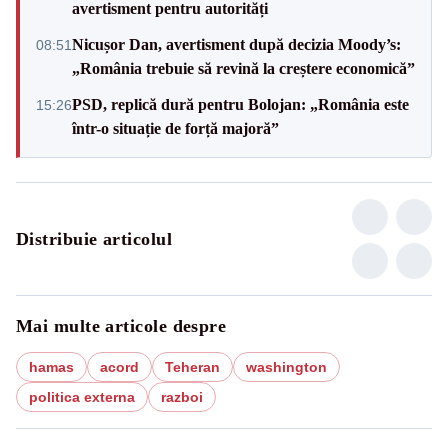
avertisment pentru autorități
Nicușor Dan, avertisment după decizia Moody’s:
08:51
„România trebuie să revină la creștere economică”
PSD, replică dură pentru Bolojan: „România este
15:26
într-o situație de forță majoră”
Distribuie articolul
Mai multe articole despre
hamas
acord
Teheran
washington
politica externa
razboi