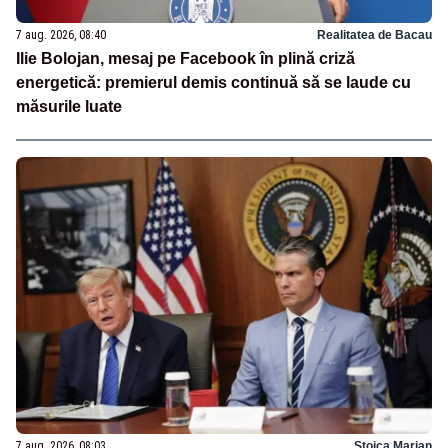
7 aug. 2026, 08:40
Realitatea de Bacau
Ilie Bolojan, mesaj pe Facebook în plină criză
energetică: premierul demis continuă să se laude cu
măsurile luate
7 aug. 2026, 08:03
Stoica Marian