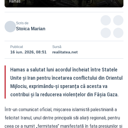
Hamas
Scris de
Stoica Marian
Publicat
Sursă
16 iun. 2026, 08:51
realitatea.net
Hamas a salutat luni acordul încheiat între Statele
Unite și Iran pentru încetarea conflictului din Orientul
Mijlociu, exprimându-și speranța că acesta va
contribui și la reducerea violențelor din Fâșia Gaza.
Într-un comunicat oficial, mișcarea islamistă palestiniană a
felicitat Iranul, unul dintre principalii săi aliați regionali, pentru
ceea ce a numit „fermitatea” manifestată în fața presiunilor și