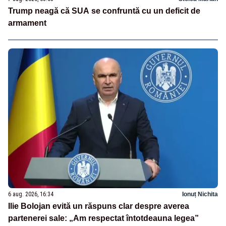
Trump neagă că SUA se confruntă cu un deficit de
armament
6 aug. 2026, 16:34
Ionuț Nichita
Ilie Bolojan evită un răspuns clar despre averea
partenerei sale: „Am respectat întotdeauna legea”