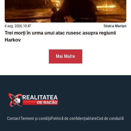
6 aug. 2026, 10:47
Stoica Marian
Trei morți în urma unui atac rusesc asupra regiunii
Harkov
Mai Multe
Contact
Termeni și condiții
Politică de confidențialitate
Cod de conduită