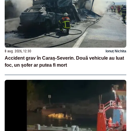
8 aug. 2026, 12:30
Ionuț Nichita
Accident grav în Caraș-Severin. Două vehicule au luat
foc, un șofer ar putea fi mort