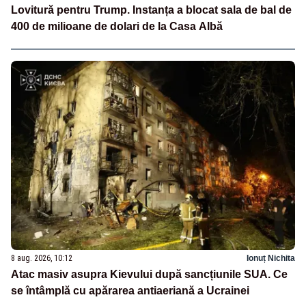
Lovitură pentru Trump. Instanța a blocat sala de bal de
400 de milioane de dolari de la Casa Albă
8 aug. 2026, 10:12
Ionuț Nichita
Atac masiv asupra Kievului după sancțiunile SUA. Ce
se întâmplă cu apărarea antiaeriană a Ucrainei