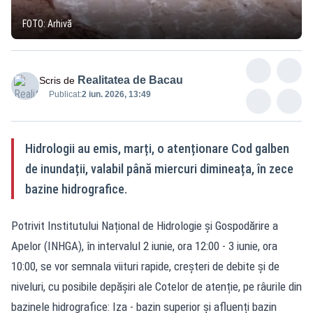
FOTO: Arhivă
Realitatea de Bacau
Scris de
Publicat:
2 iun. 2026, 13:49
Hidrologii au emis, marți, o atenționare Cod galben
de inundații, valabil până miercuri dimineața, în zece
bazine hidrografice.
Potrivit Institutului Național de Hidrologie și Gospodărire a
Apelor (INHGA), în intervalul 2 iunie, ora 12:00 - 3 iunie, ora
10:00, se vor semnala viituri rapide, creșteri de debite și de
niveluri, cu posibile depășiri ale Cotelor de atenție, pe râurile din
bazinele hidrografice: Iza - bazin superior și afluenți bazin