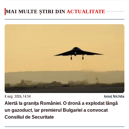
MAI MULTE ȘTIRI DIN
ACTUALITATE
8 aug. 2026, 14:34
Ionuț Nichita
Alertă la granița României. O dronă a explodat lângă
un gazoduct, iar premierul Bulgariei a convocat
Consiliul de Securitate