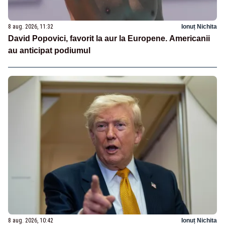
8 aug. 2026, 11:32
Ionuț Nichita
David Popovici, favorit la aur la Europene. Americanii
au anticipat podiumul
8 aug. 2026, 10:42
Ionuț Nichita