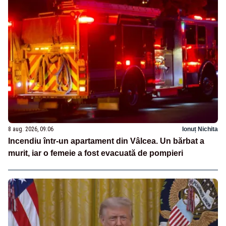
8 aug. 2026, 09:06
Ionuț Nichita
Incendiu într-un apartament din Vâlcea. Un bărbat a
murit, iar o femeie a fost evacuată de pompieri