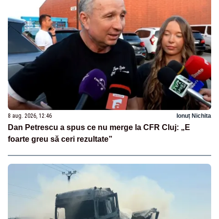
8 aug. 2026, 12:46
Ionuț Nichita
Dan Petrescu a spus ce nu merge la CFR Cluj: „E
foarte greu să ceri rezultate”