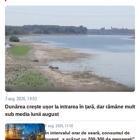
7 aug. 2026, 14:03
Dunărea crește ușor la intrarea în țară, dar rămâne mult
sub media lunii august
7 aug. 2026, 13:02
În intervalul orar de seară, consumul de
curent „a scăzut cu 200-300 de megawați”