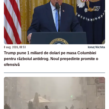
8 aug. 2026, 08:53
Ionuț Nichita
Trump pune 1 miliard de dolari pe masa Columbiei
pentru războiul antidrog. Noul președinte promite o
ofensivă