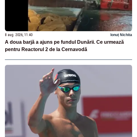
8 aug. 2026, 11:40
Ionuț Nichita
A doua barjă a ajuns pe fundul Dunării. Ce urmează
pentru Reactorul 2 de la Cernavodă