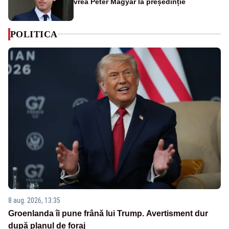
vrea Péter Magyar la președinție
POLITICA
8 aug. 2026, 13:35
Groenlanda îi pune frână lui Trump. Avertisment dur
după planul de foraj