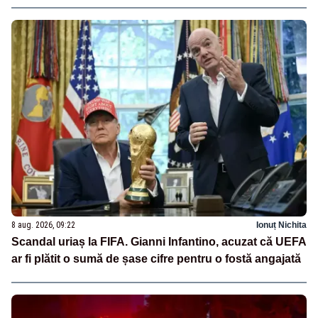
8 aug. 2026, 09:22
Ionuț Nichita
Scandal uriaș la FIFA. Gianni Infantino, acuzat că UEFA
ar fi plătit o sumă de șase cifre pentru o fostă angajată