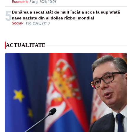
Economie
-
2 aug. 2026, 10:09
5
Dunărea a secat atât de mult încât a scos la suprafață
nave naziste din al doilea război mondial
Social
-
1 aug. 2026, 23:10
ACTUALITATE