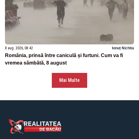
8 aug. 2026, 08:42
Ionuț Nichita
România, prinsă între caniculă și furtuni. Cum va fi
vremea sâmbătă, 8 august
Mai Multe