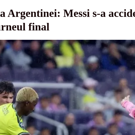
la Argentinei: Messi s-a accid
rneul final