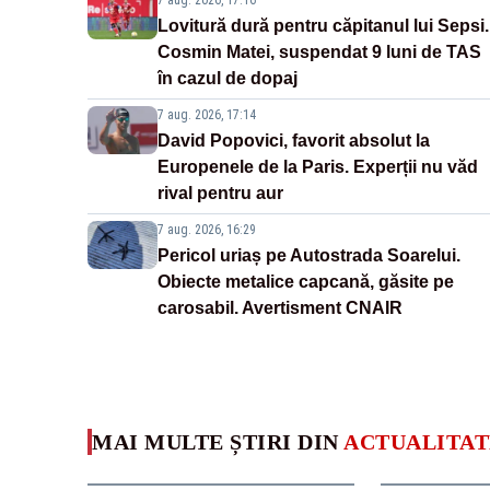
Lovitură dură pentru căpitanul lui Sepsi.
Cosmin Matei, suspendat 9 luni de TAS
în cazul de dopaj
7 aug. 2026, 17:14
David Popovici, favorit absolut la
Europenele de la Paris. Experții nu văd
rival pentru aur
7 aug. 2026, 16:29
Pericol uriaș pe Autostrada Soarelui.
Obiecte metalice capcană, găsite pe
carosabil. Avertisment CNAIR
MAI MULTE ȘTIRI DIN
ACTUALITAT