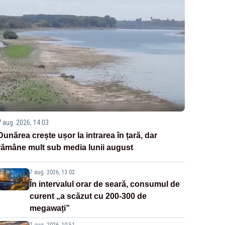
7 aug. 2026, 14:03
Dunărea crește ușor la intrarea în țară, dar
rămâne mult sub media lunii august
7 aug. 2026, 13:02
În intervalul orar de seară, consumul de
curent „a scăzut cu 200-300 de
megawați”
7 aug. 2026, 10:51