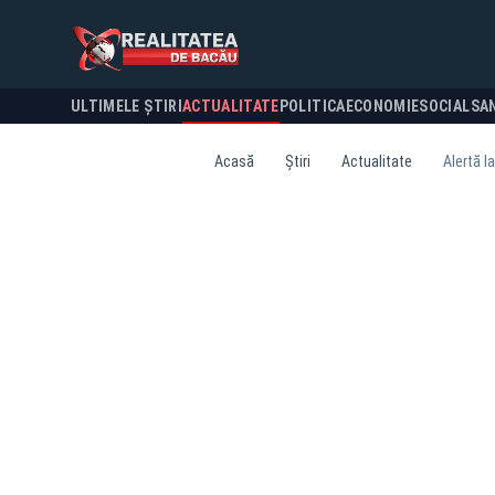
ULTIMELE ȘTIRI
ACTUALITATE
POLITICA
ECONOMIE
SOCIAL
SA
Acasă
Știri
Actualitate
Alertă l