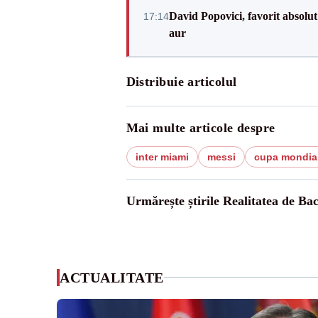
David Popovici, favorit absolut
17:14
aur
Distribuie articolul
Mai multe articole despre
inter miami
messi
cupa mondia
Urmărește știrile Realitatea de Ba
ACTUALITATE