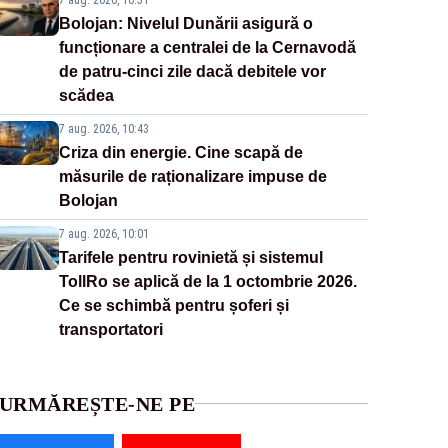
Bolojan: Nivelul Dunării asigură o
funcționare a centralei de la Cernavodă
de patru-cinci zile dacă debitele vor
scădea
7 aug. 2026, 10:43
Criza din energie. Cine scapă de
măsurile de raționalizare impuse de
Bolojan
7 aug. 2026, 10:01
Tarifele pentru rovinietă și sistemul
TollRo se aplică de la 1 octombrie 2026.
Ce se schimbă pentru șoferi și
transportatori
URMĂREȘTE-NE PE