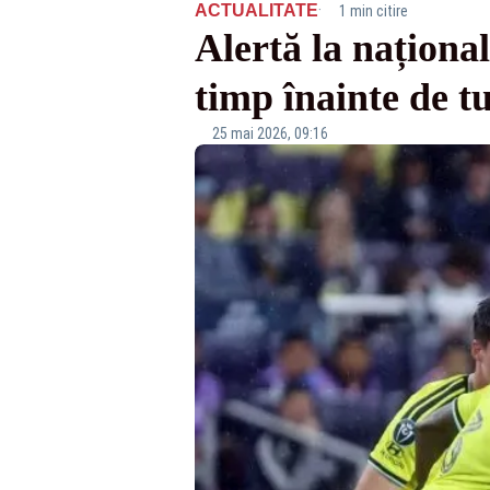
·
ACTUALITATE
1 min citire
Alertă la naționa
timp înainte de tu
25 mai 2026, 09:16