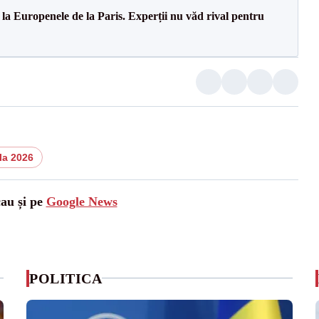
 la Europenele de la Paris. Experții nu văd rival pentru
la 2026
cau și pe
Google News
POLITICA