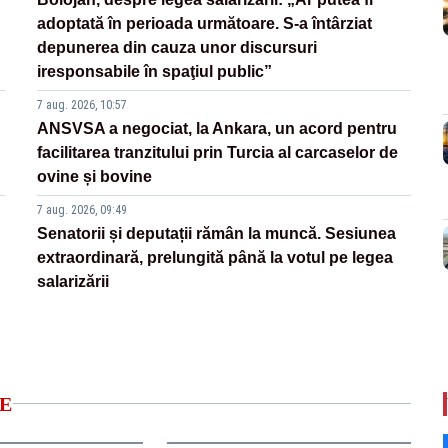
adoptată în perioada următoare. S-a întârziat
depunerea din cauza unor discursuri
iresponsabile în spaţiul public”
7 aug. 2026, 10:57
ANSVSA a negociat, la Ankara, un acord pentru
facilitarea tranzitului prin Turcia al carcaselor de
ovine și bovine
7 aug. 2026, 09:49
Senatorii și deputații rămân la muncă. Sesiunea
extraordinară, prelungită până la votul pe legea
salarizării
E