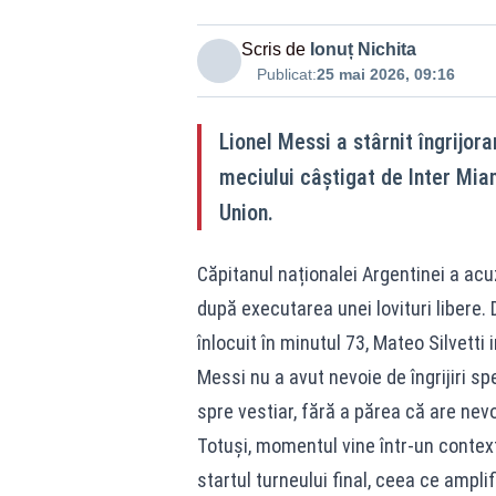
Scris de
Ionuț Nichita
Publicat:
25 mai 2026, 09:16
Lionel Messi a stârnit îngrijor
meciului câștigat de Inter Miam
Union.
Căpitanul naționalei Argentinei a acu
după executarea unei lovituri libere.
înlocuit în minutul 73, Mateo Silvetti 
Messi nu a avut nevoie de îngrijiri s
spre vestiar, fără a părea că are nevo
Totuși, momentul vine într-un context
startul turneului final, ceea ce ampli