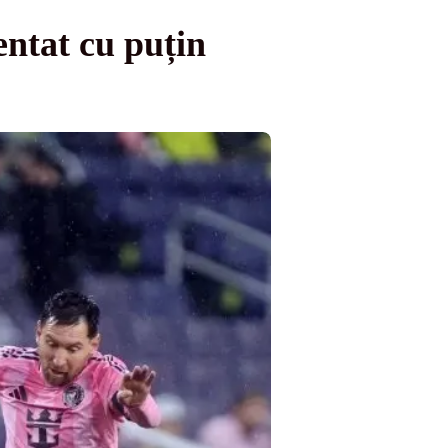
entat cu puțin