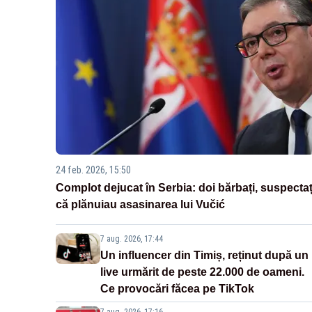
24 feb. 2026, 15:50
Complot dejucat în Serbia: doi bărbați, suspectaț
că plănuiau asasinarea lui Vučić
7 aug. 2026, 17:44
Un influencer din Timiș, reținut după un
live urmărit de peste 22.000 de oameni.
Ce provocări făcea pe TikTok
7 aug. 2026, 17:16