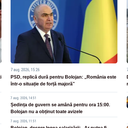
7 aug. 2026, 15:26
i
PSD, replică dură pentru Bolojan: „România este
într-o situație de forță majoră”
7 aug. 2026, 14:51
Ședința de guvern se amână pentru ora 15:00.
Bolojan nu a obținut toate avizele
7 aug. 2026, 11:51
Bolojan, despre legea salarizării: „Ar putea fi