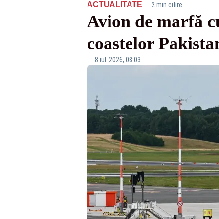
·
ACTUALITATE
2 min citire
Avion de marfă cu
coastelor Pakista
8 iul. 2026, 08:03