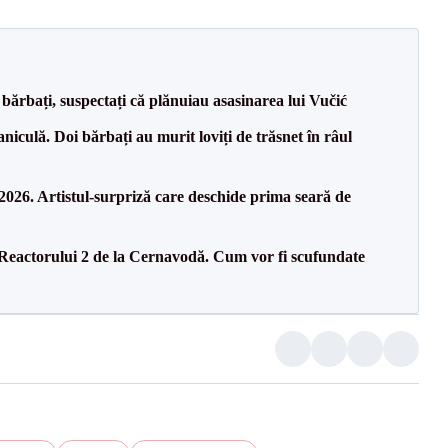
bărbați, suspectați că plănuiau asasinarea lui Vučić
culă. Doi bărbați au murit loviți de trăsnet în râul
26. Artistul-surpriză care deschide prima seară de
 Reactorului 2 de la Cernavodă. Cum vor fi scufundate