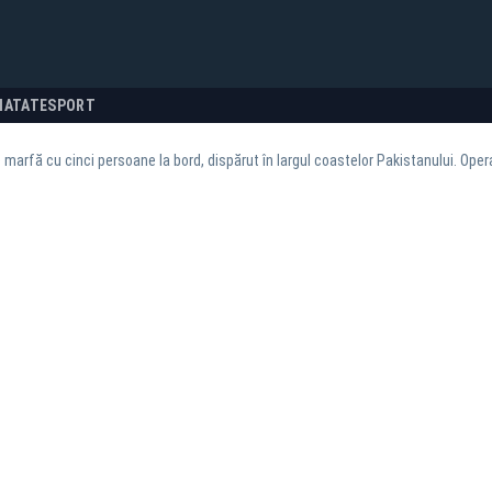
NATATE
SPORT
 marfă cu cinci persoane la bord, dispărut în largul coastelor Pakistanului. Ope