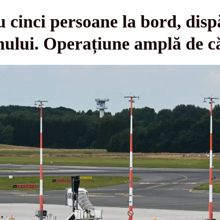
 cinci persoane la bord, disp
nului. Operațiune amplă de c