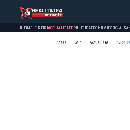
ULTIMELE ȘTIRI
ACTUALITATE
POLITICA
ECONOMIE
SOCIAL
SA
Acasă
Știri
Actualitate
Avion de