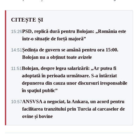
CITEȘTE ȘI
PSD, replică dură pentru Bolojan: „România este
15:26
într-o situație de forță majoră”
Ședința de guvern se amână pentru ora 15:00.
14:51
Bolojan nu a obținut toate avizele
Bolojan, despre legea salarizării: „Ar putea fi
11:51
adoptată în perioada următoare. S-a întârziat
depunerea din cauza unor discursuri iresponsabile
în spaţiul public”
ANSVSA a negociat, la Ankara, un acord pentru
10:57
facilitarea tranzitului prin Turcia al carcaselor de
ovine și bovine