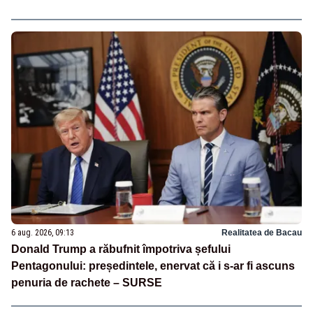
6 aug. 2026, 09:13
Realitatea de Bacau
Donald Trump a răbufnit împotriva șefului
Pentagonului: președintele, enervat că i s-ar fi ascuns
penuria de rachete – SURSE