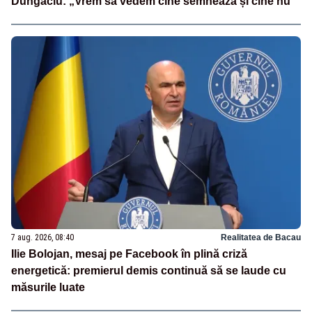
Dungaciu: „Vrem să vedem cine semnează și cine nu”
7 aug. 2026, 08:40
Realitatea de Bacau
Ilie Bolojan, mesaj pe Facebook în plină criză
energetică: premierul demis continuă să se laude cu
măsurile luate