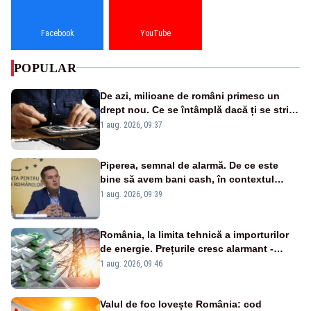
Facebook
YouTube
POPULAR
De azi, milioane de români primesc un
drept nou. Ce se întâmplă dacă ți se strică
un produs
1 aug. 2026, 09:37
Piperea, semnal de alarmă. De ce este
bine să avem bani cash, în contextul
alertei energetice?
1 aug. 2026, 09:39
România, la limita tehnică a importurilor
de energie. Prețurile cresc alarmant -
Analiză Realitatea Plus
1 aug. 2026, 09:46
Valul de foc lovește România: cod