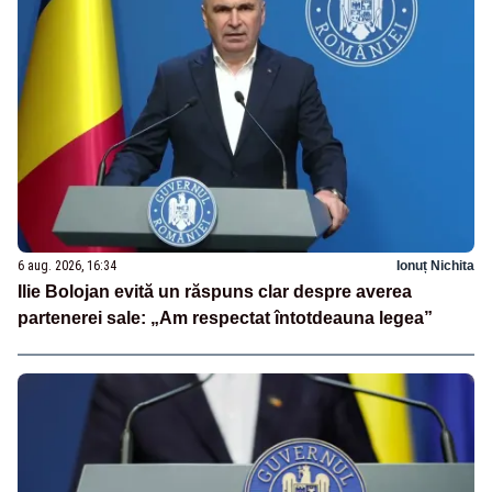
6 aug. 2026, 16:34
Ionuț Nichita
Ilie Bolojan evită un răspuns clar despre averea
partenerei sale: „Am respectat întotdeauna legea”