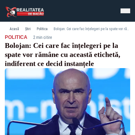
Acasă
Știri
Politica
Bolojan: Cei care fac înțelegeri pe la spate vor rămâne cu această etichetă, indiferent ce decid instanțele
·
POLITICA
2 min citire
Bolojan: Cei care fac înțelegeri pe la
spate vor rămâne cu această etichetă,
indiferent ce decid instanțele