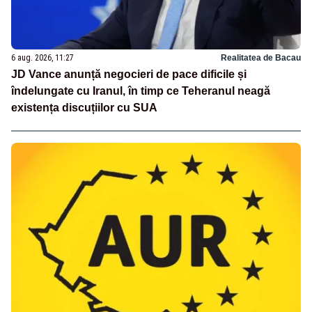
6 aug. 2026, 11:27
Realitatea de Bacau
JD Vance anunță negocieri de pace dificile și
îndelungate cu Iranul, în timp ce Teheranul neagă
existența discuțiilor cu SUA