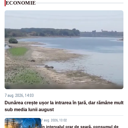
ECONOMIE
7 aug. 2026, 14:03
Dunărea crește ușor la intrarea în țară, dar rămâne mult
sub media lunii august
7 aug. 2026, 13:02
În intervalul orar de seară, consumul de