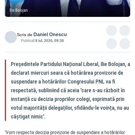
Ilie Bolojan
Daniel Onescu
Scris de
Publicat:
9 iul. 2026, 09:36
Președintele Partidului Național Liberal, Ilie Bolojan, a
declarat miercuri seara că hotărârea provizorie de
suspendare a hotărârilor Congresului PNL va fi
respectată, subliniind că aceia 'care s-au războit în
instanță cu decizia propriilor colegi, exprimată prin
votul majorității delegaților, sfidându-le voința, nu au
câștigat nimic'.
'Vom respecta decizia provizorie de suspendare a hotărârilor