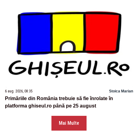
6 aug. 2026, 08:35
Stoica Marian
Primăriile din România trebuie să fie înrolate în
platforma ghiseul.ro până pe 25 august
Mai Multe