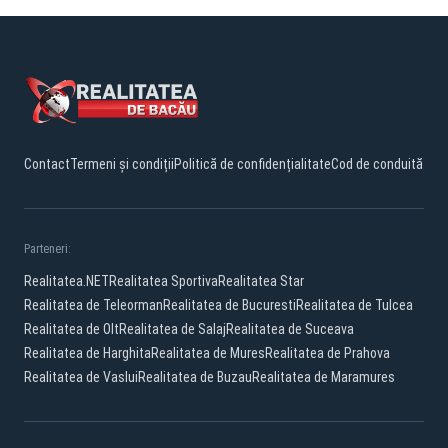
Contact
Termeni și condiții
Politică de confidențialitate
Cod de conduită
Parteneri:
Realitatea.NET
Realitatea Sportiva
Realitatea Star
Realitatea de Teleorman
Realitatea de Bucuresti
Realitatea de Tulcea
Realitatea de Olt
Realitatea de Salaj
Realitatea de Suceava
Realitatea de Harghita
Realitatea de Mures
Realitatea de Prahova
Realitatea de Vaslui
Realitatea de Buzau
Realitatea de Maramures