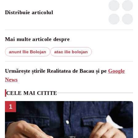
Distribuie articolul
Mai multe articole despre
anunt Ilie Bolojan
atac ilie bolojan
Urmărește știrile Realitatea de Bacau și pe
Google
News
CELE MAI CITITE
1