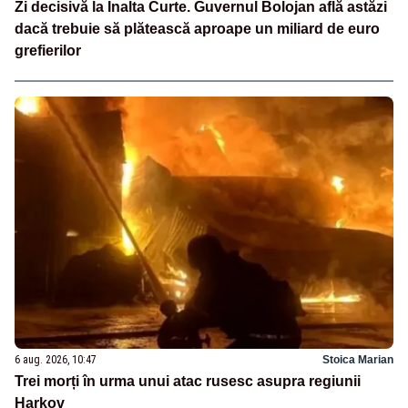
Zi decisivă la Înalta Curte. Guvernul Bolojan află astăzi
dacă trebuie să plătească aproape un miliard de euro
grefierilor
6 aug. 2026, 10:47
Stoica Marian
Trei morți în urma unui atac rusesc asupra regiunii
Harkov