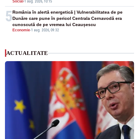
Social
-
1 aug. 2026, 10:15
5
România în alertă energetică | Vulnerabilitatea de pe
Dunăre care pune în pericol Centrala Cernavodă era
cunoscută de pe vremea lui Ceaușescu
Economie
-
1 aug. 2026, 09:32
ACTUALITATE