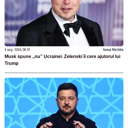
9 aug. 2026, 08:01
Ionuț Nichita
Musk spune „nu” Ucrainei. Zelenski îi cere ajutorul lui
Trump