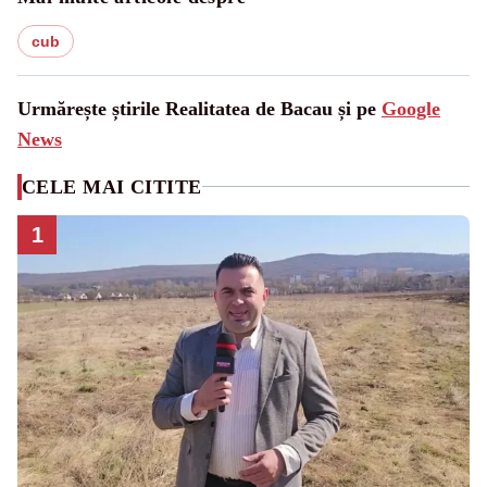
cub
Urmărește știrile Realitatea de Bacau și pe
Google
News
CELE MAI CITITE
1