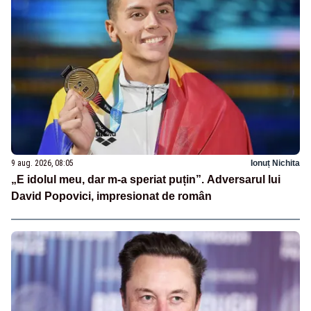
9 aug. 2026, 08:05
Ionuț Nichita
„E idolul meu, dar m-a speriat puțin”. Adversarul lui
David Popovici, impresionat de român