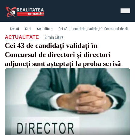
Acasă
Știri
Actualitate
Cei 43 de candidați validați în Concursul de directori și directori adjuncți sunt așteptați la proba scrisă
·
ACTUALITATE
2 min citire
Cei 43 de candidați validați în
Concursul de directori și directori
adjuncți sunt așteptați la proba scrisă