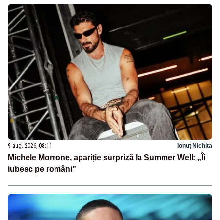
9 aug. 2026, 08:11
Ionuț Nichita
Michele Morrone, apariție surpriză la Summer Well: „Îi
iubesc pe români”