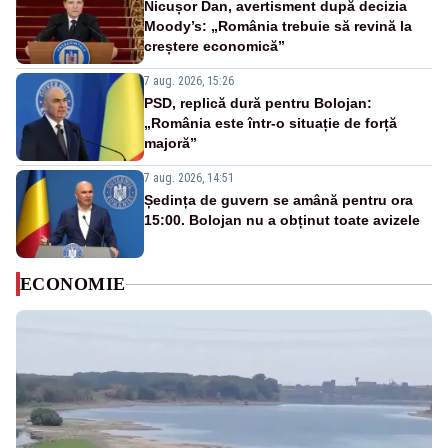
Nicușor Dan, avertisment după decizia
Moody’s: „România trebuie să revină la
creștere economică”
7 aug. 2026, 15:26
PSD, replică dură pentru Bolojan:
„România este într-o situație de forță
majoră”
7 aug. 2026, 14:51
Ședința de guvern se amână pentru ora
15:00. Bolojan nu a obținut toate avizele
ECONOMIE