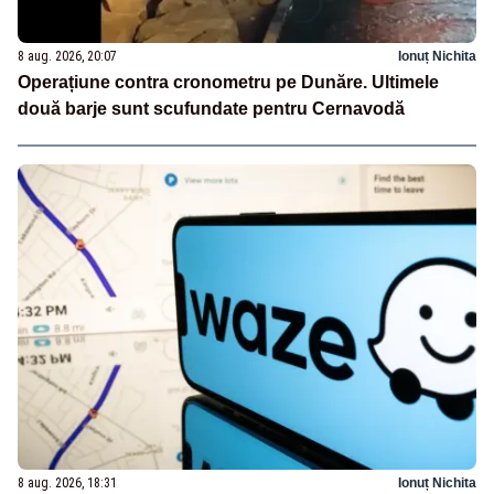
8 aug. 2026, 20:07
Ionuț Nichita
Operațiune contra cronometru pe Dunăre. Ultimele
două barje sunt scufundate pentru Cernavodă
8 aug. 2026, 18:31
Ionuț Nichita