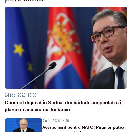
24 feb. 2026, 15:50
Complot dejucat în Serbia: doi bărbați, suspectați că
plănuiau asasinarea lui Vučić
9 aug. 2026, 14:38
Avertisment pentru NATO: Putin ar putea