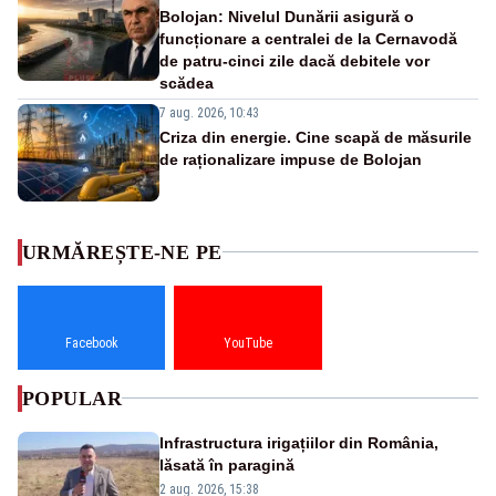
Bolojan: Nivelul Dunării asigură o
funcționare a centralei de la Cernavodă
de patru-cinci zile dacă debitele vor
scădea
7 aug. 2026, 10:43
Criza din energie. Cine scapă de măsurile
de raționalizare impuse de Bolojan
URMĂREȘTE-NE PE
Facebook
YouTube
POPULAR
Infrastructura irigațiilor din România,
lăsată în paragină
2 aug. 2026, 15:38