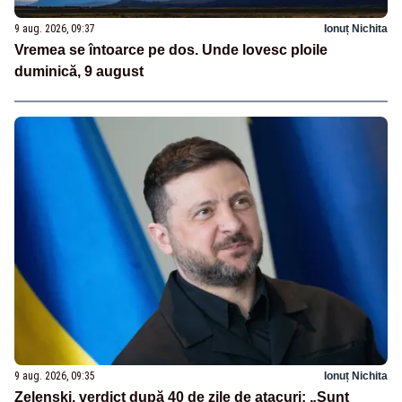
9 aug. 2026, 09:37
Ionuț Nichita
Vremea se întoarce pe dos. Unde lovesc ploile
duminică, 9 august
9 aug. 2026, 09:35
Ionuț Nichita
Zelenski, verdict după 40 de zile de atacuri: „Sunt