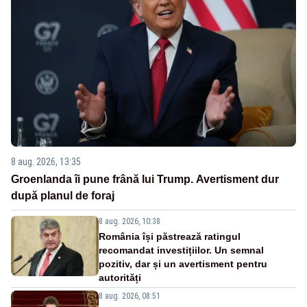
8 aug. 2026, 13:35
Groenlanda îi pune frână lui Trump. Avertisment dur
după planul de foraj
8 aug. 2026, 10:38
România își păstrează ratingul
recomandat investițiilor. Un semnal
pozitiv, dar și un avertisment pentru
autorități
8 aug. 2026, 08:51