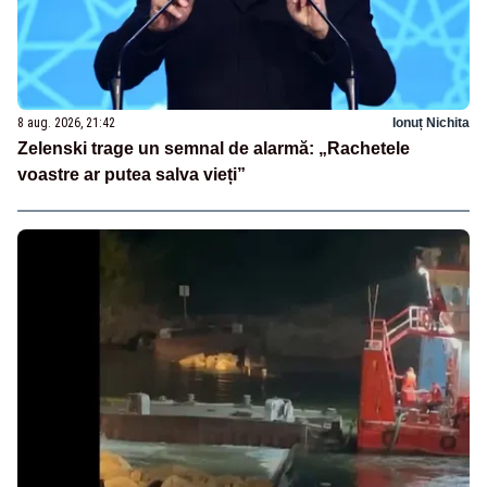
8 aug. 2026, 21:42
Ionuț Nichita
Zelenski trage un semnal de alarmă: „Rachetele
voastre ar putea salva vieți”