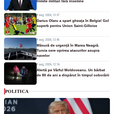
trimite militari fără însemne
9 aug. 2026, 13:37
Darius Olaru a spart gheața în Belgia! Gol
superb pentru Union Saint-Gilloise
9 aug. 2026, 12:45
Măsură de urgență în Marea Neagră.
Turcia cere oprirea atacurilor asupra
navelor
9 aug. 2026, 12:16
Alertă pe Vârful Moldoveanu. Un bărbat
de 80 de ani a dispărut în timpul coborârii
POLITICA