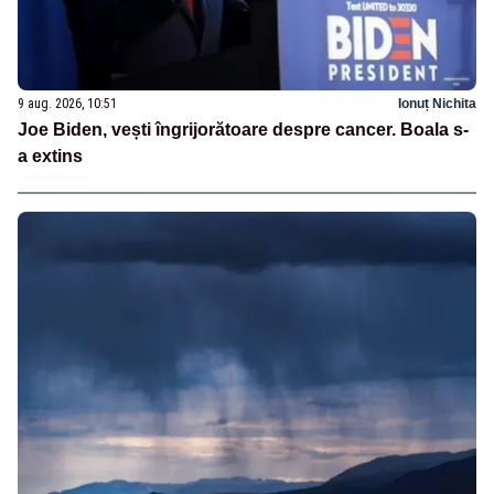
9 aug. 2026, 10:51
Ionuț Nichita
Joe Biden, vești îngrijorătoare despre cancer. Boala s-
a extins