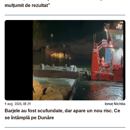
mulțumit de rezultat”
9 aug. 2026, 08:29
Ionuț Nichita
Barjele au fost scufundate, dar apare un nou risc. Ce
se întâmplă pe Dunăre