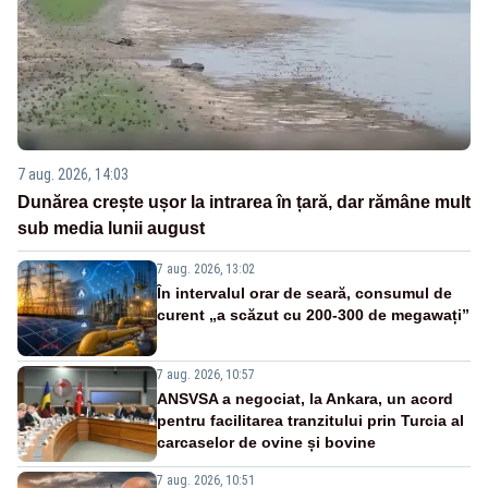
7 aug. 2026, 14:03
Dunărea crește ușor la intrarea în țară, dar rămâne mult
sub media lunii august
7 aug. 2026, 13:02
În intervalul orar de seară, consumul de
curent „a scăzut cu 200-300 de megawați”
7 aug. 2026, 10:57
ANSVSA a negociat, la Ankara, un acord
pentru facilitarea tranzitului prin Turcia al
carcaselor de ovine și bovine
7 aug. 2026, 10:51