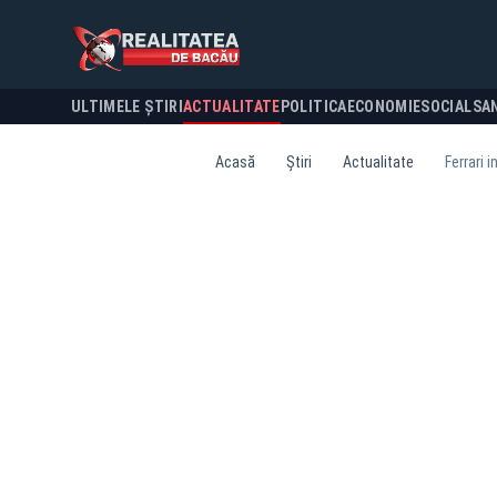
ULTIMELE ȘTIRI
ACTUALITATE
POLITICA
ECONOMIE
SOCIAL
SA
Acasă
Știri
Actualitate
Ferrari 