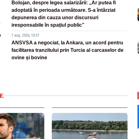
Bolojan, despre legea salarizării: „Ar putea fi
.
adoptată în perioada următoare. S-a întârziat
depunerea din cauza unor discursuri
iresponsabile în spaţiul public”
e
7 aug. 2026, 10:57
ANSVSA a negociat, la Ankara, un acord pentru
facilitarea tranzitului prin Turcia al carcaselor de
ovine și bovine
E