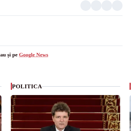
cau și pe
Google News
POLITICA