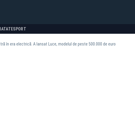
NATATE
SPORT
intră în era electrică. A lansat Luce, modelul de peste 500.000 de euro