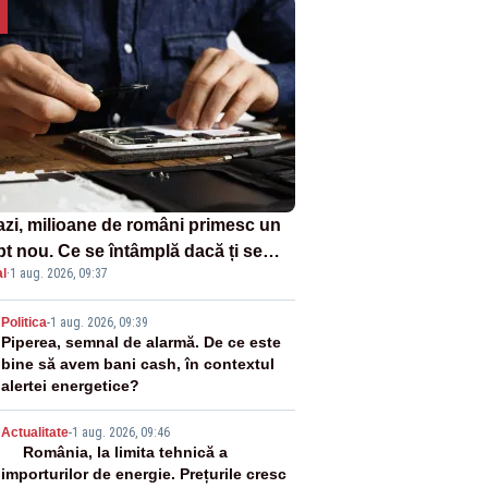
azi, milioane de români primesc un
pt nou. Ce se întâmplă dacă ți se
l
·
1 aug. 2026, 09:37
ică un produs
2
Politica
-
1 aug. 2026, 09:39
Piperea, semnal de alarmă. De ce este
bine să avem bani cash, în contextul
alertei energetice?
3
Actualitate
-
1 aug. 2026, 09:46
România, la limita tehnică a
importurilor de energie. Prețurile cresc