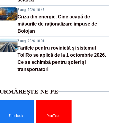
7 aug. 2026, 10:43
Criza din energie. Cine scapă de
măsurile de raționalizare impuse de
Bolojan
7 aug. 2026, 10:01
Tarifele pentru rovinietă și sistemul
TollRo se aplică de la 1 octombrie 2026.
Ce se schimbă pentru șoferi și
transportatori
URMĂREȘTE-NE PE
Facebook
YouTube