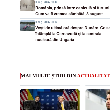
8 aug. 2026, 08:42
România, prinsă între caniculă și furtuni
Cum va fi vremea sâmbătă, 8 august
8 aug. 2026, 08:32
Vești de ultimă oră despre Dunăre. Ce s
întâmplă la Cernavodă și la centrala
nucleară din Ungaria
MAI MULTE ȘTIRI DIN
ACTUALITAT