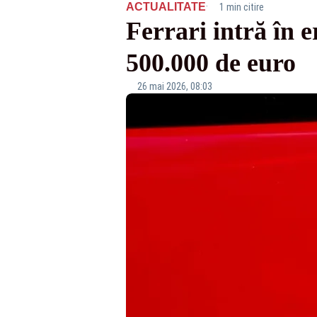
·
ACTUALITATE
1 min citire
Ferrari intră în e
500.000 de euro
26 mai 2026, 08:03