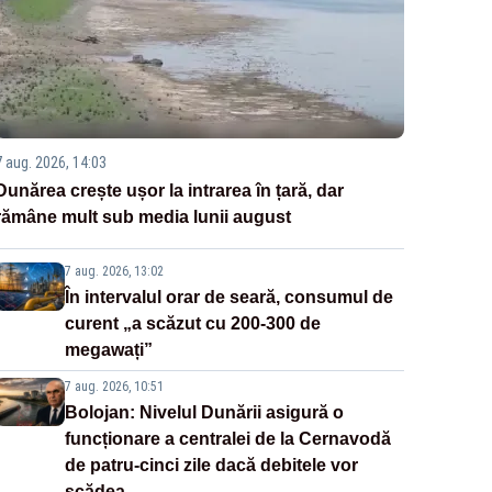
7 aug. 2026, 14:03
Dunărea crește ușor la intrarea în țară, dar
rămâne mult sub media lunii august
7 aug. 2026, 13:02
În intervalul orar de seară, consumul de
curent „a scăzut cu 200-300 de
megawați”
7 aug. 2026, 10:51
Bolojan: Nivelul Dunării asigură o
funcționare a centralei de la Cernavodă
de patru-cinci zile dacă debitele vor
scădea