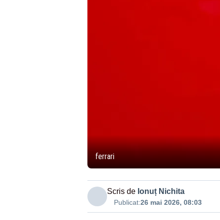
ferrari
Scris de
Ionuț Nichita
Publicat:
26 mai 2026, 08:03