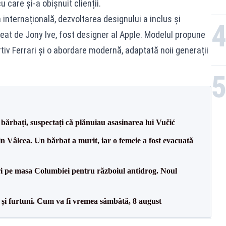
 care și-a obișnuit clienții.
a internațională, dezvoltarea designului a inclus și
eat de Jony Ive, fost designer al Apple. Modelul propune
tiv Ferrari și o abordare modernă, adaptată noii generații
bărbați, suspectați că plănuiau asasinarea lui Vučić
n Vâlcea. Un bărbat a murit, iar o femeie a fost evacuată
i pe masa Columbiei pentru războiul antidrog. Noul
 și furtuni. Cum va fi vremea sâmbătă, 8 august