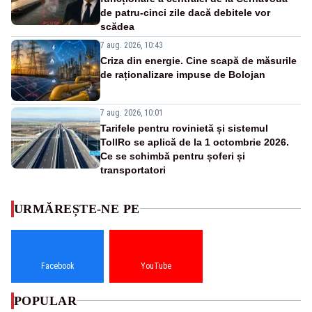
de patru-cinci zile dacă debitele vor
scădea
7 aug. 2026, 10:43
Criza din energie. Cine scapă de măsurile
de raționalizare impuse de Bolojan
7 aug. 2026, 10:01
Tarifele pentru rovinietă și sistemul
TollRo se aplică de la 1 octombrie 2026.
Ce se schimbă pentru șoferi și
transportatori
URMĂREȘTE-NE PE
Facebook
YouTube
POPULAR