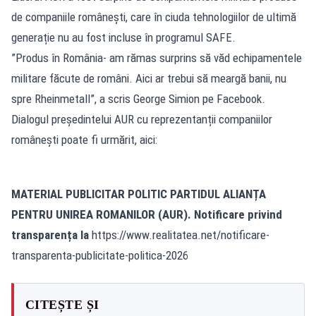
de companiile românești, care în ciuda tehnologiilor de ultimă
generație nu au fost incluse în programul SAFE.
”Produs în România- am rămas surprins să văd echipamentele
militare făcute de români. Aici ar trebui să meargă banii, nu
spre Rheinmetall”, a scris George Simion pe Facebook.
Dialogul președintelui AUR cu reprezentanții companiilor
românești poate fi urmărit, aici:
MATERIAL PUBLICITAR POLITIC PARTIDUL ALIANȚA
PENTRU UNIREA ROMANILOR (AUR). Notificare privind
transparența la
https://www.realitatea.net/notificare-
transparenta-publicitate-politica-2026
CITEȘTE ȘI