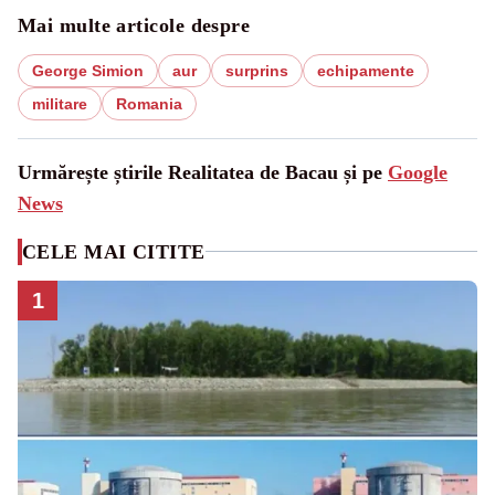
Mai multe articole despre
George Simion
aur
surprins
echipamente
militare
Romania
Urmărește știrile Realitatea de Bacau și pe
Google
News
CELE MAI CITITE
1