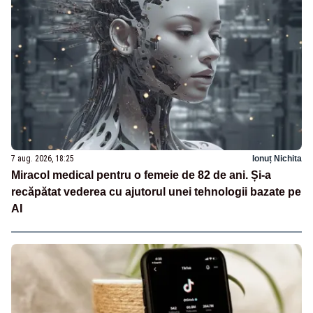
7 aug. 2026, 18:25
Ionuț Nichita
Miracol medical pentru o femeie de 82 de ani. Și-a
recăpătat vederea cu ajutorul unei tehnologii bazate pe
AI