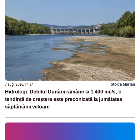
7 aug. 2026, 14:37
Stoica Marian
Hidrologi: Debitul Dunării rămâne la 1.400 mc/s; o
tendință de creștere este preconizată la jumătatea
săptămânii viitoare