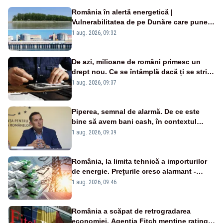
România în alertă energetică |
Vulnerabilitatea de pe Dunăre care pune
în pericol Centrala Cernavodă era
1 aug. 2026, 09:32
cunoscută de pe vremea lui Ceaușescu
De azi, milioane de români primesc un
drept nou. Ce se întâmplă dacă ți se strică
un produs
1 aug. 2026, 09:37
Piperea, semnal de alarmă. De ce este
bine să avem bani cash, în contextul
alertei energetice?
1 aug. 2026, 09:39
România, la limita tehnică a importurilor
de energie. Prețurile cresc alarmant -
Analiză Realitatea Plus
1 aug. 2026, 09:46
România a scăpat de retrogradarea
economiei. Agenția Fitch menține ratingul