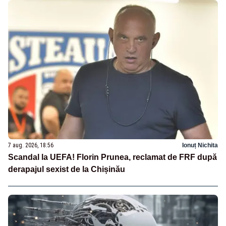
7 aug. 2026, 18:56
Ionuț Nichita
Scandal la UEFA! Florin Prunea, reclamat de FRF după
derapajul sexist de la Chișinău