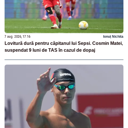
7 aug. 2026, 17:16
Ionuț Nichita
Lovitură dură pentru căpitanul lui Sepsi. Cosmin Matei,
suspendat 9 luni de TAS în cazul de dopaj