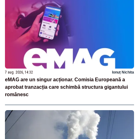
7 aug. 2026, 14:32
Ionuț Nichita
eMAG are un singur acționar. Comisia Europeană a
aprobat tranzacția care schimbă structura gigantului
românesc