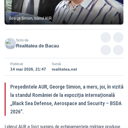
George Simion, liderul AUR
Scris de
Realitatea de Bacau
Publicat
Sursă
14 mai 2026, 21:47
realitatea.net
Președintele AUR, George Simion, a mers, joi, în vizită
la standul României de la expoziția internațională
„Black Sea Defense, Aerospace and Security – BSDA
2026”.
Liderul AUR a fost surpins de echipamentele militare produse