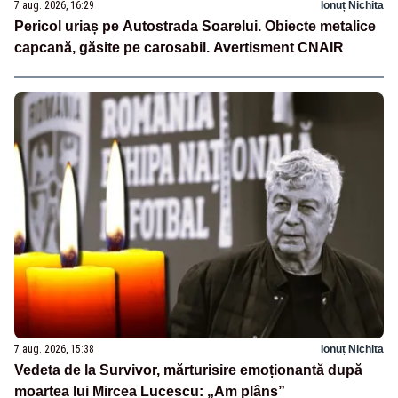
7 aug. 2026, 16:29
Ionuț Nichita
Pericol uriaș pe Autostrada Soarelui. Obiecte metalice
capcană, găsite pe carosabil. Avertisment CNAIR
7 aug. 2026, 15:38
Ionuț Nichita
Vedeta de la Survivor, mărturisire emoționantă după
moartea lui Mircea Lucescu: „Am plâns”