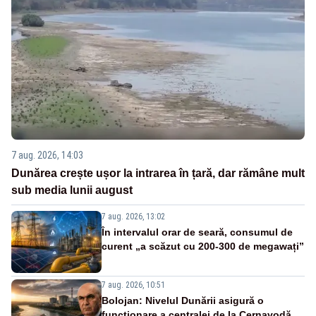
7 aug. 2026, 14:03
Dunărea crește ușor la intrarea în țară, dar rămâne mult
sub media lunii august
7 aug. 2026, 13:02
În intervalul orar de seară, consumul de
curent „a scăzut cu 200-300 de megawați”
7 aug. 2026, 10:51
Bolojan: Nivelul Dunării asigură o
funcționare a centralei de la Cernavodă