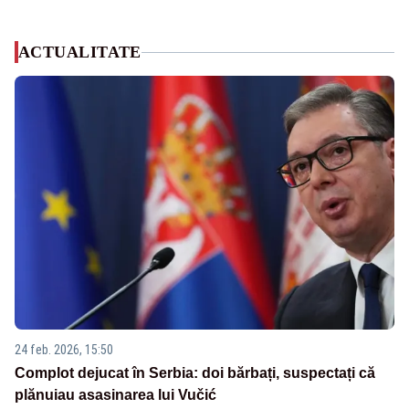
ACTUALITATE
24 feb. 2026, 15:50
Complot dejucat în Serbia: doi bărbați, suspectați că
plănuiau asasinarea lui Vučić