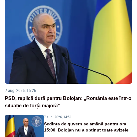
7 aug. 2026, 15:26
PSD, replică dură pentru Bolojan: „România este într-o
situație de forță majoră”
7 aug. 2026, 14:51
Ședința de guvern se amână pentru ora
15:00. Bolojan nu a obținut toate avizele