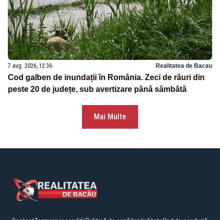
7 aug. 2026, 12:36
Realitatea de Bacau
Cod galben de inundații în România. Zeci de râuri din
peste 20 de județe, sub avertizare până sâmbătă
Mai Multe