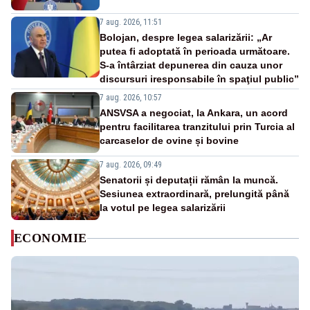
7 aug. 2026, 11:51
Bolojan, despre legea salarizării: „Ar
putea fi adoptată în perioada următoare.
S-a întârziat depunerea din cauza unor
discursuri iresponsabile în spaţiul public”
7 aug. 2026, 10:57
ANSVSA a negociat, la Ankara, un acord
pentru facilitarea tranzitului prin Turcia al
carcaselor de ovine și bovine
7 aug. 2026, 09:49
Senatorii și deputații rămân la muncă.
Sesiunea extraordinară, prelungită până
la votul pe legea salarizării
ECONOMIE