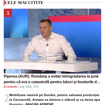
CELE MAI CITITE
1
Piperea (AUR): România a evitat retrogradarea la junk
pentru că era o catastrofă pentru bănci și fondurile de
Economie
·
2 aug. 2026, 10:01
pensii
2
Mobilizare masivă pe Dunăre, pentru salvarea producției
la Cernavodă. Armata va detona o stâncă și va devia apa
fluviului - IMAGINI AERIENE