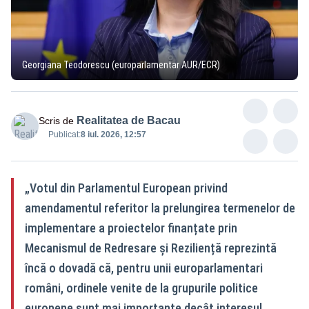
Georgiana Teodorescu (europarlamentar AUR/ECR)
Realitatea de Bacau
Scris de
Publicat:
8 iul. 2026, 12:57
„Votul din Parlamentul European privind
amendamentul referitor la prelungirea termenelor de
implementare a proiectelor finanțate prin
Mecanismul de Redresare și Reziliență reprezintă
încă o dovadă că, pentru unii europarlamentari
români, ordinele venite de la grupurile politice
europene sunt mai importante decât interesul