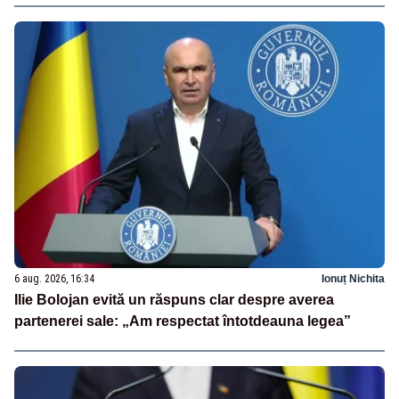
6 aug. 2026, 16:34
Ionuț Nichita
Ilie Bolojan evită un răspuns clar despre averea
partenerei sale: „Am respectat întotdeauna legea”