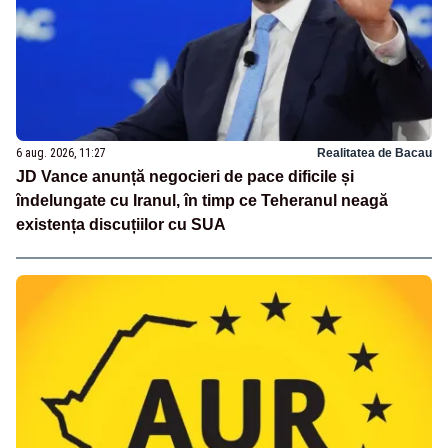
6 aug. 2026, 11:27
Realitatea de Bacau
JD Vance anunță negocieri de pace dificile și
îndelungate cu Iranul, în timp ce Teheranul neagă
existența discuțiilor cu SUA