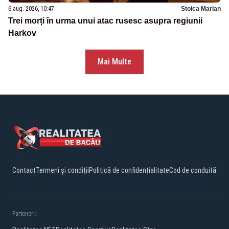
6 aug. 2026, 10:47
Stoica Marian
Trei morți în urma unui atac rusesc asupra regiunii
Harkov
Mai Multe
Contact
Termeni și condiții
Politică de confidențialitate
Cod de conduită
Parteneri: