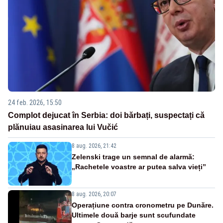
24 feb. 2026, 15:50
Complot dejucat în Serbia: doi bărbați, suspectați că
plănuiau asasinarea lui Vučić
8 aug. 2026, 21:42
Zelenski trage un semnal de alarmă:
„Rachetele voastre ar putea salva vieți”
8 aug. 2026, 20:07
Operațiune contra cronometru pe Dunăre.
Ultimele două barje sunt scufundate