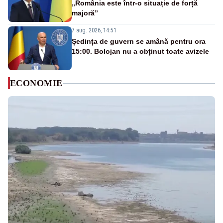
„România este într-o situație de forță
majoră”
7 aug. 2026, 14:51
Ședința de guvern se amână pentru ora
15:00. Bolojan nu a obținut toate avizele
ECONOMIE