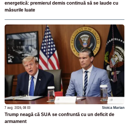
energetică: premierul demis continuă să se laude cu
măsurile luate
7 aug. 2026, 08:03
Stoica Marian
Trump neagă că SUA se confruntă cu un deficit de
armament