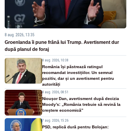
8 aug. 2026, 13:35
Groenlanda îi pune frână lui Trump. Avertisment dur
după planul de foraj
8 aug. 2026, 10:38
România își păstrează ratingul
recomandat investițiilor. Un semnal
pozitiv, dar și un avertisment pentru
autorități
8 aug. 2026, 08:51
Nicușor Dan, avertisment după decizia
Moody’s: „România trebuie să revină la
creștere economică”
7 aug. 2026, 15:26
PSD, replică dură pentru Bolojan: