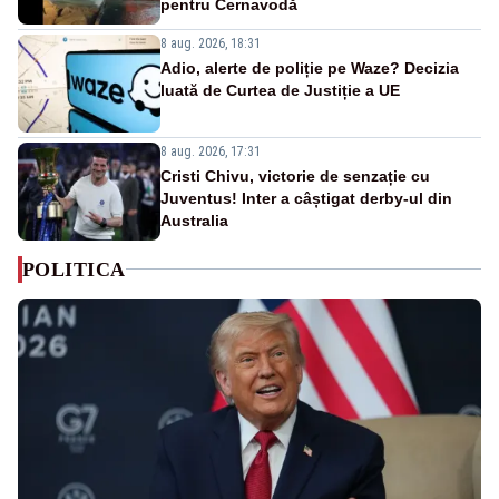
pentru Cernavodă
8 aug. 2026, 18:31
Adio, alerte de poliție pe Waze? Decizia
luată de Curtea de Justiție a UE
8 aug. 2026, 17:31
Cristi Chivu, victorie de senzație cu
Juventus! Inter a câștigat derby-ul din
Australia
POLITICA