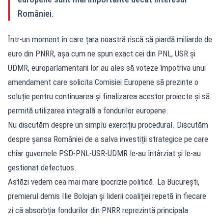
României.
Într-un moment în care țara noastră riscă să piardă miliarde de
euro din PNRR, așa cum ne spun exact cei din PNL, USR și
UDMR, europarlamentarii lor au ales să voteze împotriva unui
amendament care solicita Comisiei Europene să prezinte o
soluție pentru continuarea și finalizarea acestor proiecte și să
permită utilizarea integrală a fondurilor europene.
Nu discutăm despre un simplu exercițiu procedural. Discutăm
despre șansa României de a salva investiții strategice pe care
chiar guvernele PSD-PNL-USR-UDMR le-au întârziat și le-au
gestionat defectuos.
Astăzi vedem cea mai mare ipocrizie politică. La București,
premierul demis Ilie Bolojan și liderii coaliției repetă în fiecare
zi că absorbția fondurilor din PNRR reprezintă principala