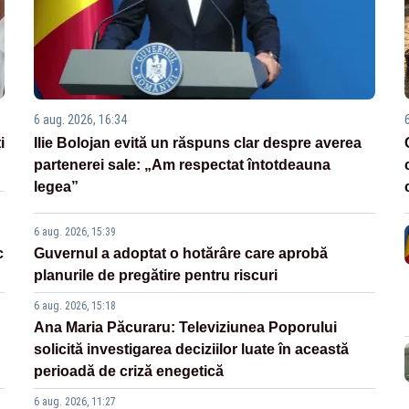
6 aug. 2026, 16:34
i
Ilie Bolojan evită un răspuns clar despre averea
partenerei sale: „Am respectat întotdeauna
legea”
6 aug. 2026, 15:39
c
Guvernul a adoptat o hotărâre care aprobă
planurile de pregătire pentru riscuri
6 aug. 2026, 15:18
Ana Maria Păcuraru: Televiziunea Poporului
solicită investigarea deciziilor luate în această
perioadă de criză enegetică
6 aug. 2026, 11:27