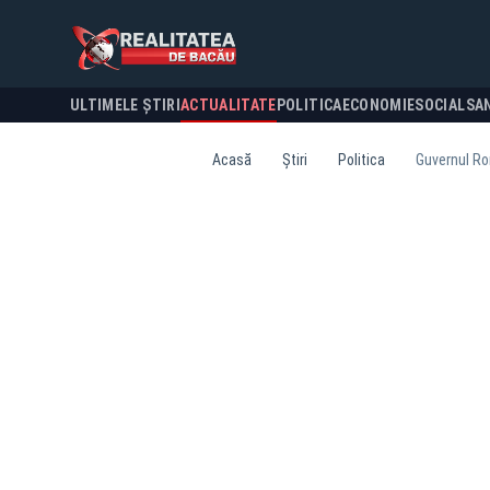
ULTIMELE ȘTIRI
ACTUALITATE
POLITICA
ECONOMIE
SOCIAL
SA
Acasă
Știri
Politica
Guvernul Rom