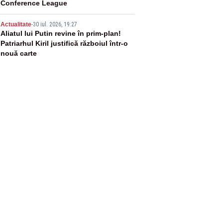
Conference League
5
Actualitate
-
30 iul. 2026, 19:27
Aliatul lui Putin revine în prim-plan!
Patriarhul Kiril justifică războiul într-o
nouă carte