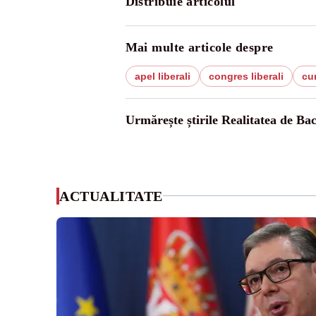
Distribuie articolul
Mai multe articole despre
apel liberali
congres liberali
cum
Urmărește știrile Realitatea de Ba
ACTUALITATE