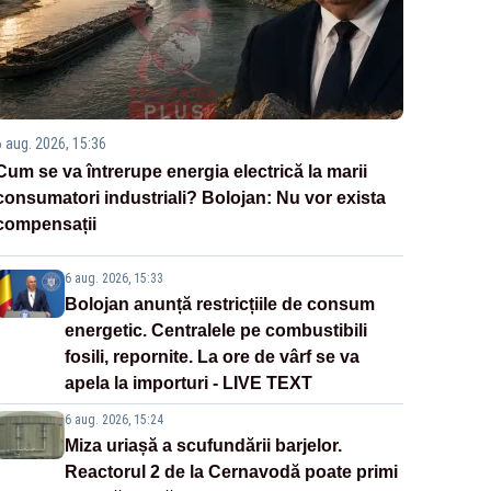
6 aug. 2026, 15:36
Cum se va întrerupe energia electrică la marii
consumatori industriali? Bolojan: Nu vor exista
compensații
6 aug. 2026, 15:33
Bolojan anunță restricțiile de consum
energetic. Centralele pe combustibili
fosili, repornite. La ore de vârf se va
apela la importuri - LIVE TEXT
6 aug. 2026, 15:24
Miza uriașă a scufundării barjelor.
Reactorul 2 de la Cernavodă poate primi