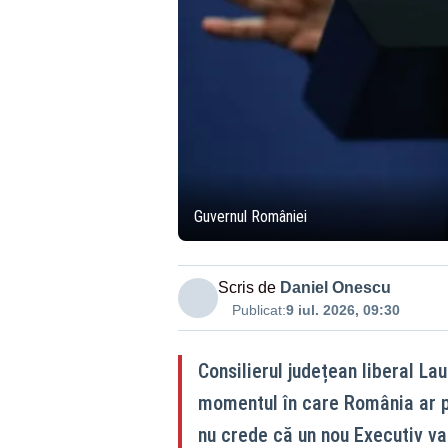
Guvernul României
Scris de
Daniel Onescu
Publicat:
9 iul. 2026, 09:30
Consilierul județean liberal La
momentul în care România ar p
nu crede că un nou Executiv va