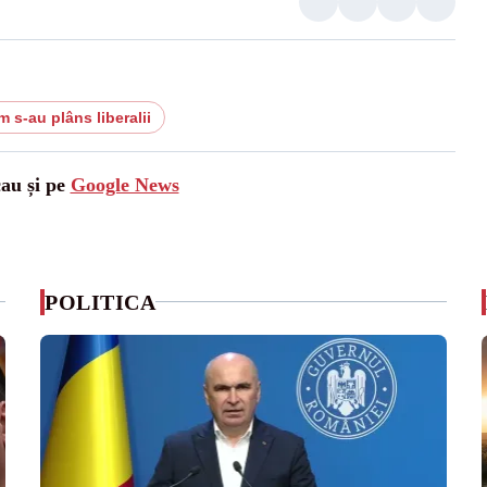
 s-au plâns liberalii
cau și pe
Google News
POLITICA