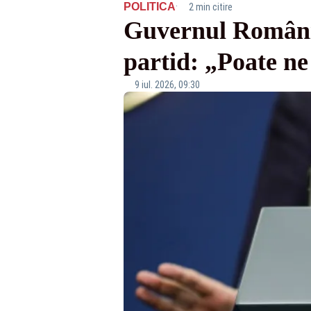
·
POLITICA
2 min citire
Guvernul României
partid: „Poate n
9 iul. 2026, 09:30