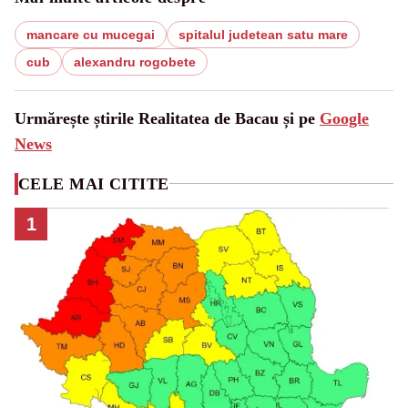
mancare cu mucegai
spitalul judetean satu mare
cub
alexandru rogobete
Urmărește știrile Realitatea de Bacau și pe
Google
News
CELE MAI CITITE
1