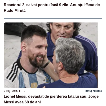
Reactorul 2, salvat pentru încă 9 zile. Anunțul făcut de
Radu Miruță
9 aug. 2026, 11:10
Ionuț Nichita
Lionel Messi, devastat de pierderea tatălui său. Jorge
Messi avea 68 de ani