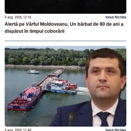
9 aug. 2026, 12:16
Ionuț Nichita
Alertă pe Vârful Moldoveanu. Un bărbat de 80 de ani a
dispărut în timpul coborârii
9 aug. 2026, 11:40
Ionuț Nichita