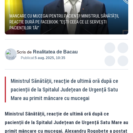
MANCARE CU MUCEGAI PENTRU PACIENȚI! MINISTRUL SĂNĂTĂȚII,
REACȚIE DURĂ PE FACEBOOK: ”EȘTI CEEA CE LE SERVEȘTI
PACIENȚILOR TĂI”
Realitatea de Bacau
Scris de
Publicat:
5 aug. 2025, 10:35
Ministrul Sănătății, reacție de ultimă oră după ce
pacienții de la Spitalul Județean de Urgență Satu
Mare au primit mâncare cu mucegai
Ministrul Sănătății, reacție de ultimă oră după ce
pacienții de la Spitalul Județean de Urgență Satu Mare au
primit mâncare cu mucegai.
Alexandru Rogobete
a postat