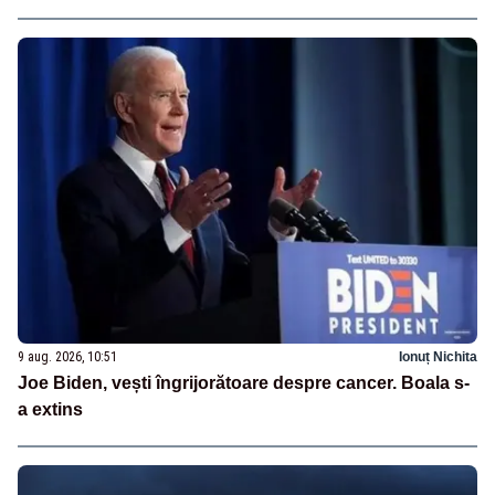
9 aug. 2026, 10:51
Ionuț Nichita
Joe Biden, vești îngrijorătoare despre cancer. Boala s-
a extins