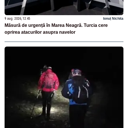
9 aug. 2026, 12:45
Ionuț Nichita
Măsură de urgență în Marea Neagră. Turcia cere
oprirea atacurilor asupra navelor