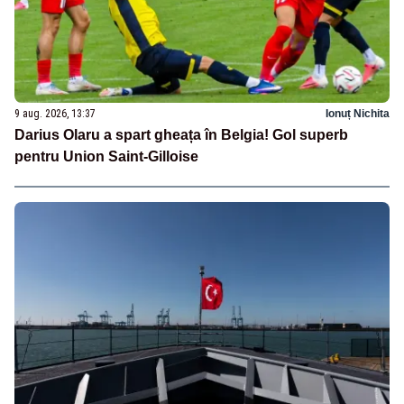
9 aug. 2026, 13:37
Ionuț Nichita
Darius Olaru a spart gheața în Belgia! Gol superb
pentru Union Saint-Gilloise