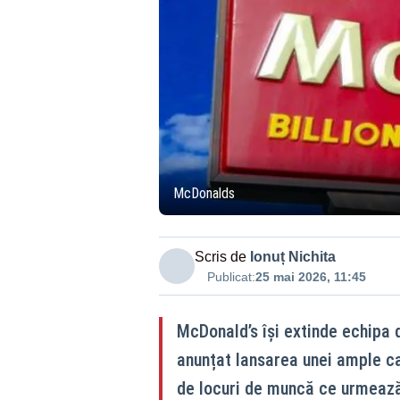
McDonalds
Scris de
Ionuț Nichita
Publicat:
25 mai 2026, 11:45
McDonald’s își extinde echipa
anunțat lansarea unei ample ca
de locuri de muncă ce urmează 