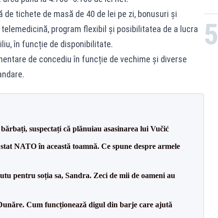
ă de tichete de masă de 40 de lei pe zi, bonusuri și
telemedicină, program flexibil și posibilitatea de a lucra
u, în funcție de disponibilitate.
mentare de concediu în funcție de vechime și diverse
andare.
bărbați, suspectați că plănuiau asasinarea lui Vučić
 stat NATO în această toamnă. Ce spune despre armele
tu pentru soția sa, Sandra. Zeci de mii de oameni au
Dunăre. Cum funcționează digul din barje care ajută