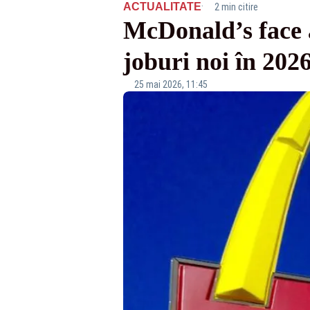
·
ACTUALITATE
2 min citire
McDonald’s face 
joburi noi în 202
25 mai 2026, 11:45