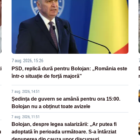
7 aug. 2026, 15:26
i
PSD, replică dură pentru Bolojan: „România este
într-o situație de forță majoră”
7 aug. 2026, 14:51
Ședința de guvern se amână pentru ora 15:00.
Bolojan nu a obținut toate avizele
7 aug. 2026, 11:51
Bolojan, despre legea salarizării: „Ar putea fi
u
adoptată în perioada următoare. S-a întârziat
depunerea din cauza unor discursuri