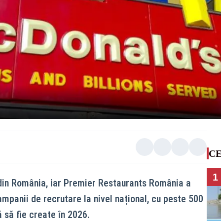
CE
1
 din România, iar Premier Restaurants România a
mpanii de recrutare la nivel național, cu peste 500
să fie create în 2026.