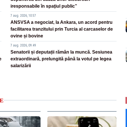
iresponsabile în spaţiul public”
7 aug. 2026, 10:57
ANSVSA a negociat, la Ankara, un acord pentru
facilitarea tranzitului prin Turcia al carcaselor de
ovine și bovine
7 aug. 2026, 09:49
Senatorii și deputații rămân la muncă. Sesiunea
e
extraordinară, prelungită până la votul pe legea
salarizării
E