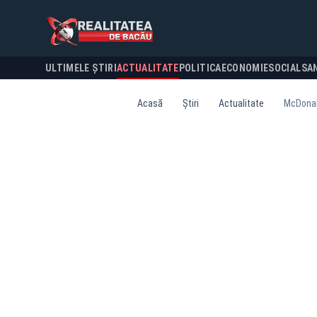
ULTIMELE ȘTIRI
ACTUALITATE
POLITICA
ECONOMIE
SOCIAL
SA
Acasă
Știri
Actualitate
McDonald