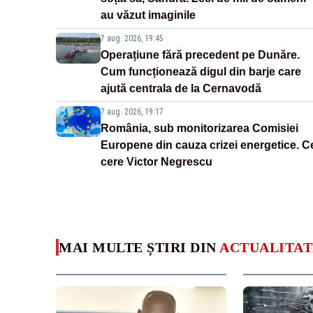
au văzut imaginile
7 aug. 2026, 19:45
Operațiune fără precedent pe Dunăre.
Cum funcționează digul din barje care
ajută centrala de la Cernavodă
7 aug. 2026, 19:17
România, sub monitorizarea Comisiei
Europene din cauza crizei energetice. C
cere Victor Negrescu
MAI MULTE ȘTIRI DIN
ACTUALITAT