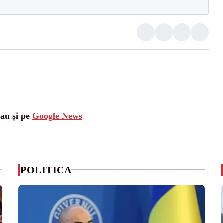
cau și pe
Google News
POLITICA