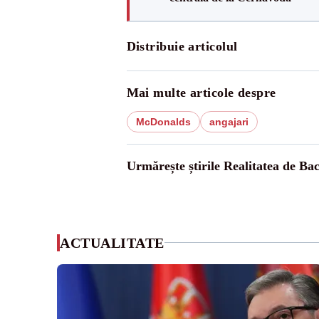
Distribuie articolul
Mai multe articole despre
McDonalds
angajari
Urmărește știrile Realitatea de Ba
ACTUALITATE