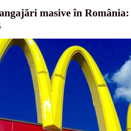
angajări masive în România: 
6