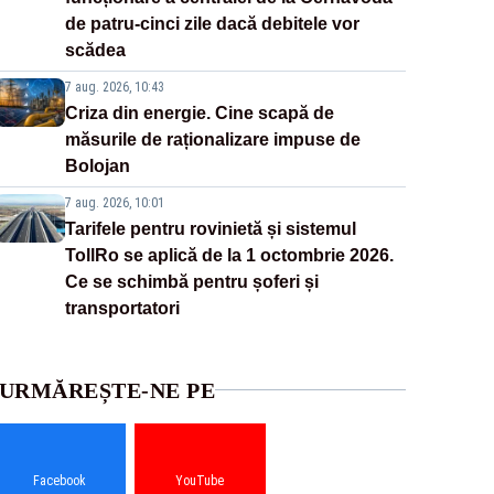
de patru-cinci zile dacă debitele vor
scădea
7 aug. 2026, 10:43
Criza din energie. Cine scapă de
măsurile de raționalizare impuse de
Bolojan
7 aug. 2026, 10:01
Tarifele pentru rovinietă și sistemul
TollRo se aplică de la 1 octombrie 2026.
Ce se schimbă pentru șoferi și
transportatori
URMĂREȘTE-NE PE
Facebook
YouTube